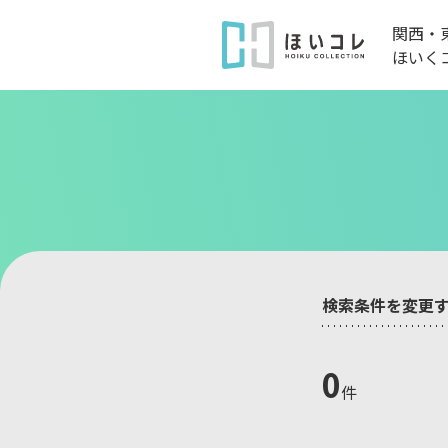
関西・
ほいく
検索条件を変更
0
件