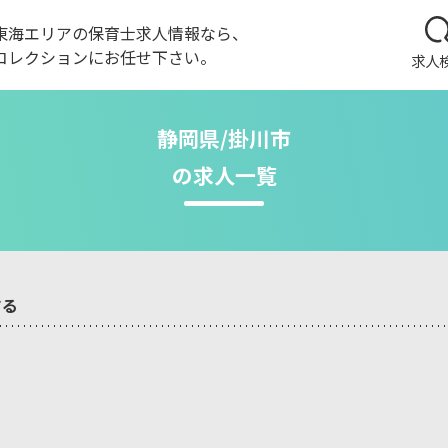
東海エリアの保育士求人情報なら、
コレクションにお任せ下さい。
求人
静岡県/掛川市
の求人一覧
する