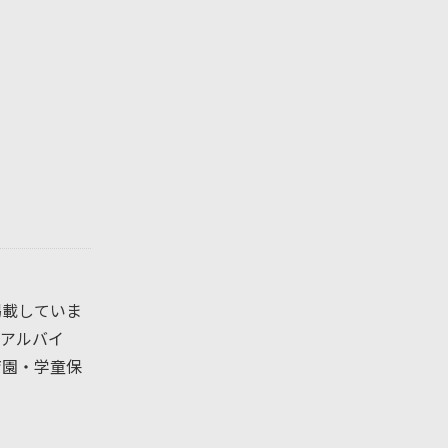
掲載していま
アルバイ
育園・学童保