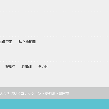
な保育園
私立幼稚園
調理師
看護師
その他
人なら ほいくコレクション
>
愛知県
> 豊田市