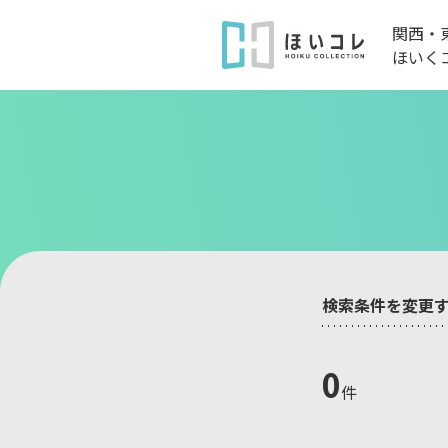
関西・
ほいく
検索条件を変更
0
件