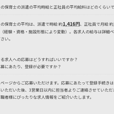
県の保育士の派遣の平均時給と正社員の平均給料はどのくらい
1,416円
の保育士の平均は、派遣で時給 約
、正社員で月給 約
。（経験・資格・施設形態により変動）。各求人の給与は詳細
ださい。
なる求人への応募はどうすればいいですか？
応募にあたり、登録が必要ですか？
人ページからご応募いただけます。応募にあたって登録手続きは
募いただいた後、3営業日以内に担当者よりご連絡させていただ
求職者様にぴったりな求人情報をご紹介いたします。