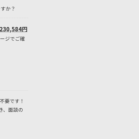
ですか？
230,584円
ページでご確
不要です！
き、面談の