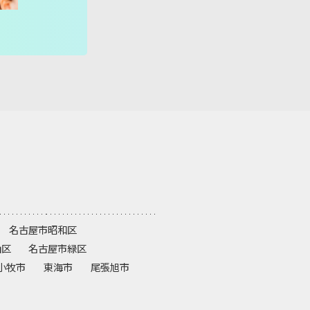
ちえ先生
名古屋市昭和区
山区
名古屋市緑区
小牧市
東海市
尾張旭市