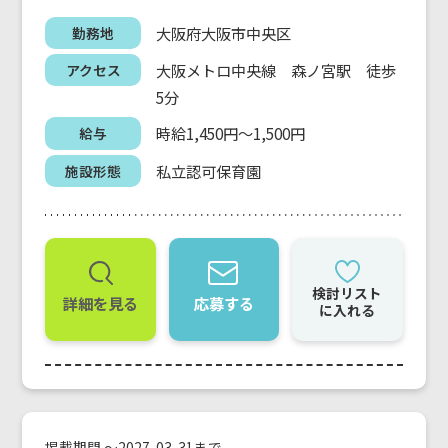
大阪府大阪市中央区
勤務地
大阪メトロ中央線 森ノ宮駅 徒歩
アクセス
5分
時給1,450円～1,500円
給与
私立認可保育園
施設形態
検討リスト
詳細を見る
応募する
に入れる
掲載期間 ～2027-03-31まで