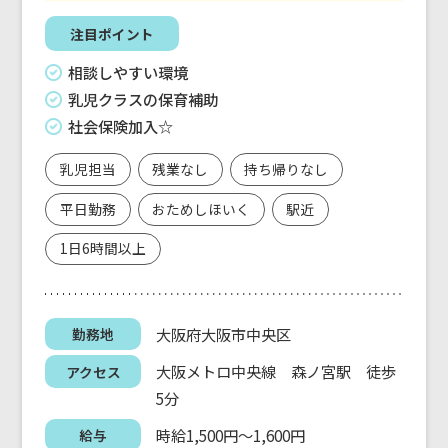
注目ポイント
相談しやすい環境
乳児クラスの保育補助
社会保険加入☆
乳児担当
残業なし
持ち帰りなし
平日勤務
おためしほいく
駅近
1日6時間以上
大阪府大阪市中央区
勤務地
大阪メトロ中央線 森ノ宮駅 徒歩
アクセス
5分
時給1,500円～1,600円
給与