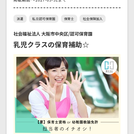
派遣
私立認可保育園
保育士
社会保険加入
社会福祉法人 大阪市中央区/認可保育園
乳児クラスの保育補助☆