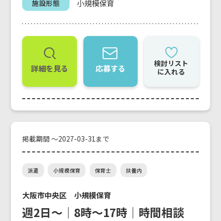
小規模保育
施設形態
検討リスト
詳細を見る
応募する
に入れる
掲載期間 ～2027-03-31まで
派遣
小規模保育
保育士
扶養内
大阪市中央区 小規模保育
週2日～｜8時〜17時｜時間相談