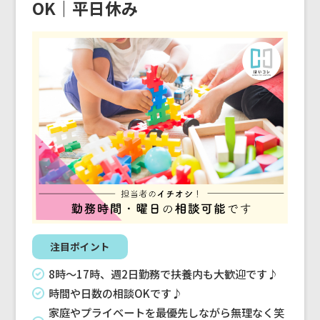
OK｜平日休み
注目ポイント
8時〜17時、週2日勤務で扶養内も大歓迎です♪
時間や日数の相談OKです♪
家庭やプライベートを最優先しながら無理なく笑