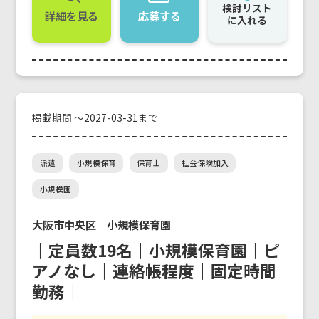
検討リスト
詳細を見る
応募する
に入れる
掲載期間 ～2027-03-31まで
派遣
小規模保育
保育士
社会保険加入
小規模園
大阪市中央区 小規模保育園
｜定員数19名｜小規模保育園｜ピ
アノなし｜連絡帳程度｜固定時間
勤務｜