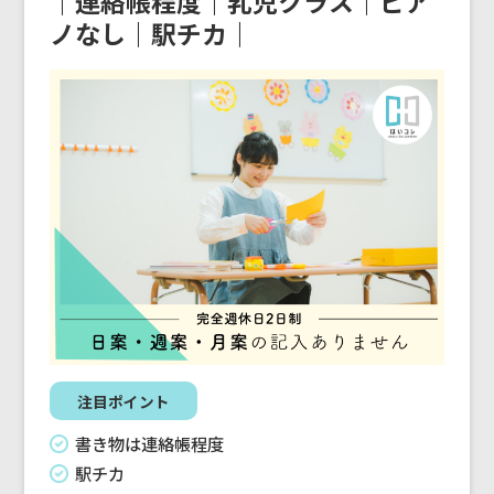
｜連絡帳程度｜乳児クラス｜ピア
ノなし｜駅チカ｜
注目ポイント
書き物は連絡帳程度
駅チカ