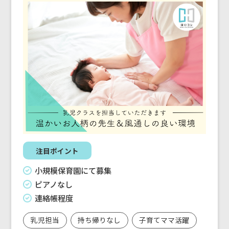
注目ポイント
小規模保育園にて募集
ピアノなし
連絡帳程度
乳児担当
持ち帰りなし
子育てママ活躍