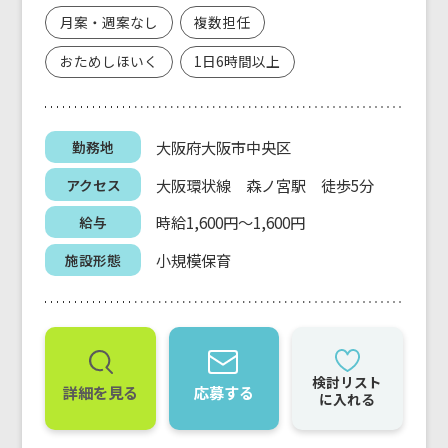
月案・週案なし
複数担任
おためしほいく
1日6時間以上
大阪府大阪市中央区
勤務地
大阪環状線 森ノ宮駅 徒歩5分
アクセス
時給1,600円～1,600円
給与
小規模保育
施設形態
検討リスト
詳細を見る
応募する
に入れる