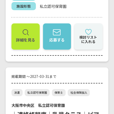
私立認可保育園
施設形態
検討リスト
詳細を見る
応募する
に入れる
掲載期間 ～2027-03-31まで
派遣
私立認可保育園
保育士
社会保険加入
大阪市中央区 私立認可保育園