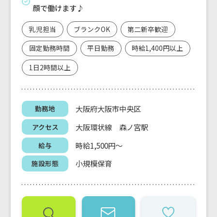
顔で働けます♪
乳児担当
ブランクOK
第二新卒歓迎
固定勤務時間
平日勤務
時給1,400円以上
1日2時間以上
大阪府大阪市中央区
勤務地
大阪環状線 森ノ宮駅
アクセス
時給1,500円～
給与
小規模保育
施設形態