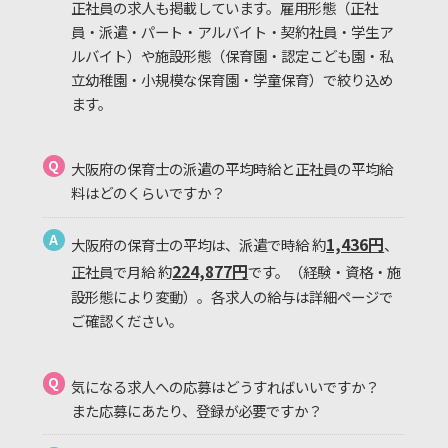
正社員の求人も掲載しています。雇用形態（正社
員・派遣・パート・アルバイト・契約社員・学生ア
ルバイト）や施設形態（保育園・認定こども園・私
立幼稚園・小規模な保育園・学童保育）で絞り込め
ます。
Q
大阪府の保育士の派遣の平均時給と正社員の平均給
料はどのくらいですか？
A
1,436円
大阪府の保育士の平均は、派遣で時給 約
、
224,877円
正社員で月給 約
です。（経験・資格・施
設形態により変動）。各求人の給与は詳細ページで
ご確認ください。
Q
気になる求人への応募はどうすればいいですか？
また応募にあたり、登録が必要ですか？