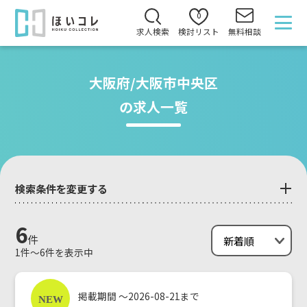
0
求人検索
検討リスト
無料相談
大阪府/大阪市中央区
の求人一覧
検索条件を変更する
6
件
1件～6件を表示中
掲載期間 ～2026-08-21まで