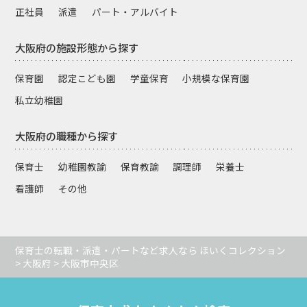
正社員
派遣
パート・アルバイト
大阪府の施設形態から探す
保育園
認定こども園
学童保育
小規模な保育園
私立幼稚園
大阪府の職種から探す
保育士
幼稚園教諭
保育教諭
調理師
栄養士
看護師
その他
保育士の転職・派遣・パートなど求人なら ほいくコレクション
>
大阪府
> 大阪市中央区