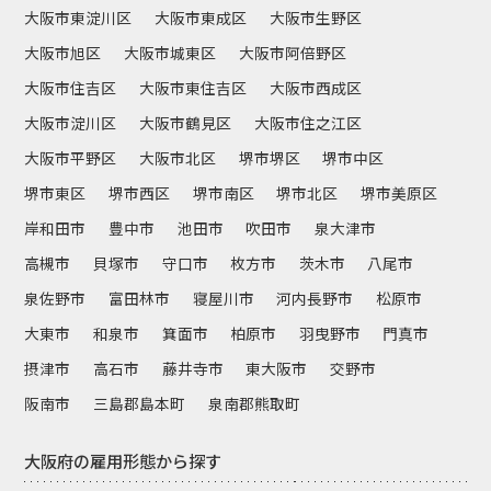
大阪市東淀川区
大阪市東成区
大阪市生野区
大阪市旭区
大阪市城東区
大阪市阿倍野区
大阪市住吉区
大阪市東住吉区
大阪市西成区
大阪市淀川区
大阪市鶴見区
大阪市住之江区
大阪市平野区
大阪市北区
堺市堺区
堺市中区
堺市東区
堺市西区
堺市南区
堺市北区
堺市美原区
岸和田市
豊中市
池田市
吹田市
泉大津市
高槻市
貝塚市
守口市
枚方市
茨木市
八尾市
泉佐野市
富田林市
寝屋川市
河内長野市
松原市
大東市
和泉市
箕面市
柏原市
羽曳野市
門真市
摂津市
高石市
藤井寺市
東大阪市
交野市
阪南市
三島郡島本町
泉南郡熊取町
大阪府の雇用形態から探す