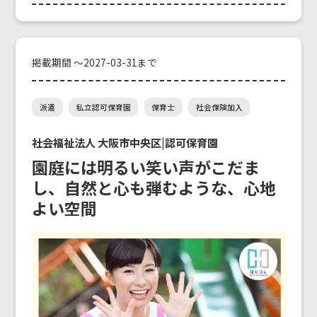
掲載期間 ～2027-03-31まで
派遣
私立認可保育園
保育士
社会保険加入
社会福祉法人 大阪市中央区|認可保育園
園庭には明るい笑い声がこだま
し、自然と心も弾むような、心地
よい空間