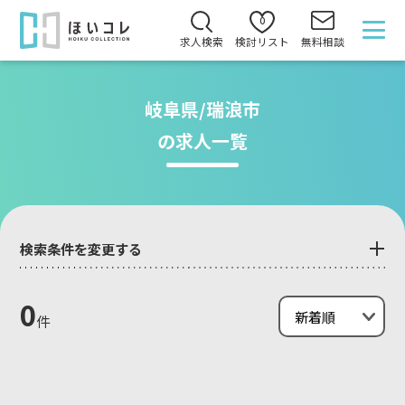
0
求人検索
検討リスト
無料相談
岐阜県/瑞浪市
の求人一覧
検索条件を変更する
0
件