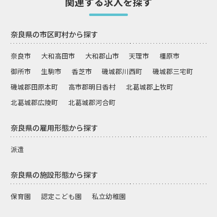
関連する求人を探す
奈良県の市区町村から探す
奈良市
大和高田市
大和郡山市
天理市
橿原市
御所市
生駒市
香芝市
磯城郡川西町
磯城郡三宅町
磯城郡田原本町
高市郡明日香村
北葛城郡上牧町
北葛城郡広陵町
北葛城郡河合町
奈良県の雇用形態から探す
派遣
奈良県の施設形態から探す
保育園
認定こども園
私立幼稚園