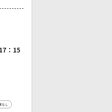
7：15
業なし