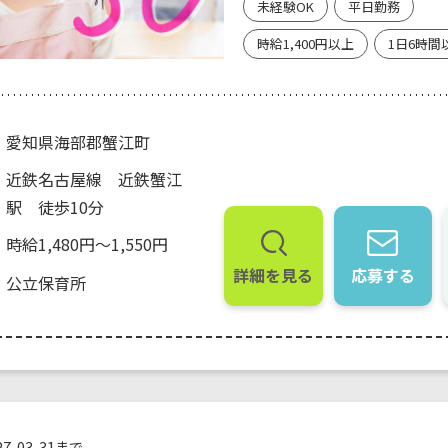
未経験OK
平日勤務
時給1,400円以上
1日6時間
愛知県海部郡蟹江町
近鉄名古屋線 近鉄蟹江
駅 徒歩10分
時給1,480円～1,550円
詳細を見る
応募する
公立保育所
7-03-31まで