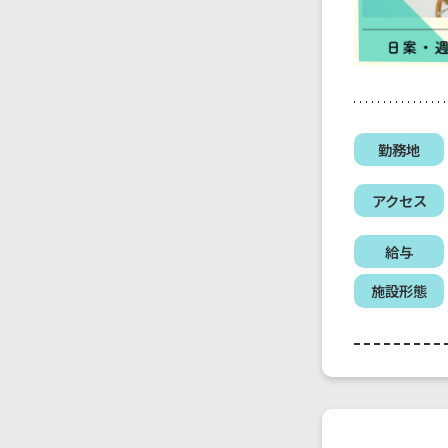
勤務地
アクセス
給与
施設形態