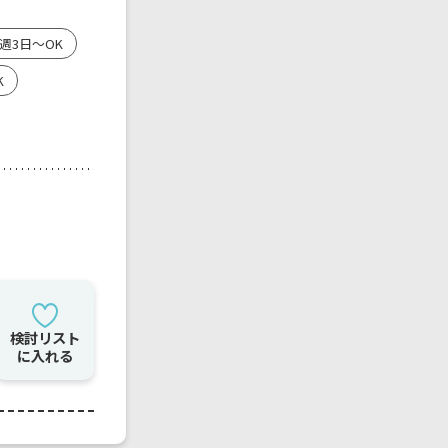
週3日～OK
K
検討リスト
に入れる