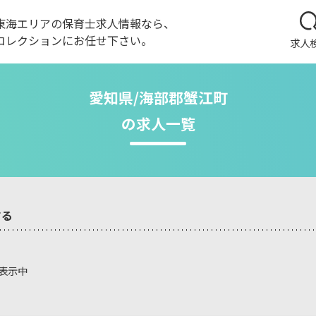
東海エリアの保育士求人情報なら、
コレクションにお任せ下さい。
求人
愛知県/海部郡蟹江町
の求人一覧
する
を表示中