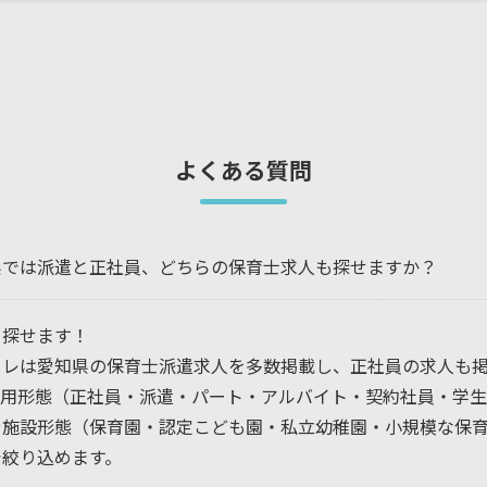
よくある質問
県では派遣と正社員、どちらの保育士求人も探せますか？
。探せます！
コレは愛知県の保育士派遣求人を多数掲載し、正社員の求人も
雇用形態（正社員・派遣・パート・アルバイト・契約社員・学生
や施設形態（保育園・認定こども園・私立幼稚園・小規模な保
で絞り込めます。