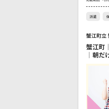
派遣
蟹江町立
蟹江町
｜朝だ