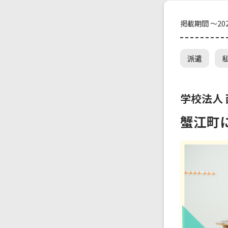
掲載期間 ～202
派遣
学校法人
蟹江町