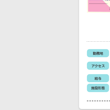
勤務地
アクセス
給与
施設形態