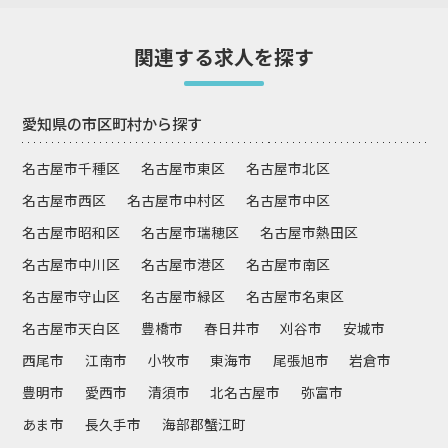
関連する求人を探す
愛知県の市区町村から探す
名古屋市千種区
名古屋市東区
名古屋市北区
名古屋市西区
名古屋市中村区
名古屋市中区
名古屋市昭和区
名古屋市瑞穂区
名古屋市熱田区
名古屋市中川区
名古屋市港区
名古屋市南区
名古屋市守山区
名古屋市緑区
名古屋市名東区
名古屋市天白区
豊橋市
春日井市
刈谷市
安城市
西尾市
江南市
小牧市
東海市
尾張旭市
岩倉市
豊明市
愛西市
清須市
北名古屋市
弥富市
あま市
長久手市
海部郡蟹江町