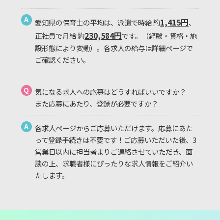
A
1,415円
愛知県の保育士の平均は、派遣で時給 約
、
230,584円
正社員で月給 約
です。（経験・資格・施
設形態により変動）。各求人の給与は詳細ページで
ご確認ください。
Q
気になる求人への応募はどうすればいいですか？
また応募にあたり、登録が必要ですか？
A
各求人ページからご応募いただけます。応募にあた
って登録手続きは不要です！ご応募いただいた後、3
営業日以内に担当者よりご連絡させていただき、面
談の上、求職者様にぴったりな求人情報をご紹介い
たします。