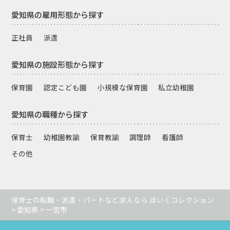
愛知県の雇用形態から探す
正社員
派遣
愛知県の施設形態から探す
保育園
認定こども園
小規模な保育園
私立幼稚園
愛知県の職種から探す
保育士
幼稚園教諭
保育教諭
調理師
看護師
その他
保育士の転職・派遣・パートなど求人なら ほいくコレクション
>
愛知県
> 一宮市