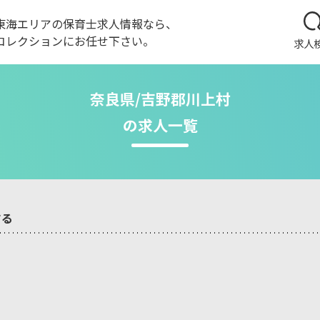
東海エリアの保育士求人情報なら、
コレクションにお任せ下さい。
求人
奈良県/吉野郡川上村
の求人一覧
する