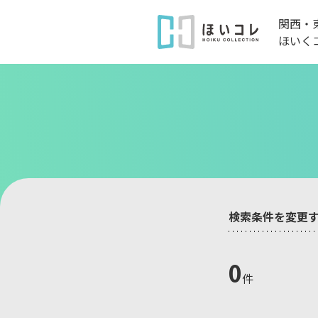
関西・
ほいく
検索条件を変更
0
件