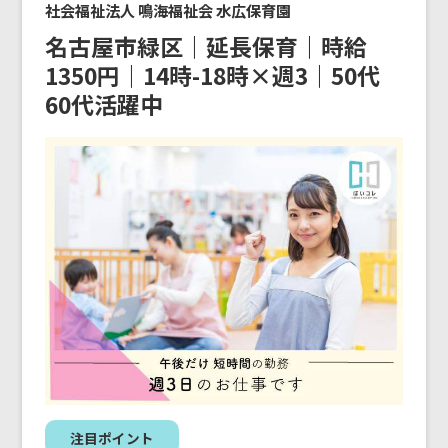
社会福祉法人 鳴海福祉会 水広保育園
名古屋市緑区｜延長保育｜時給
1350円｜14時-18時×週3｜50代
60代活躍中
注目ポイント