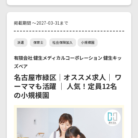
掲載期間 ～2027-03-31まで
派遣
保育士
社会保険加入
小規模園
有限会社 健生メディカルコーポレーション 健生キッ
ズベア
名古屋市緑区｜オススメ求人｜ ワ
ーママも活躍 ｜ 人気！定員12名
の小規模園