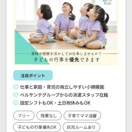
注目ポイント
仕事と家庭・育児の両立しやすい小規模園
ベルサンテグループからの派遣スタッフ在籍
固定シフトもOK・土日祝休みもOK
フリー
残業なし
子育てママ活躍
子どもの行事優先OK
託児ルームあり