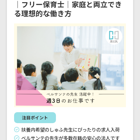
｜フリー保育士｜家庭と両立でき
る理想的な働き方
注目ポイント
扶養内希望のしゅふ先生にぴったりの求人入荷
ベルサンテの先生が多数在籍の安心の法人です