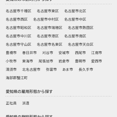
名古屋市千種区
名古屋市東区
名古屋市北区
名古屋市西区
名古屋市中村区
名古屋市中区
名古屋市昭和区
名古屋市瑞穂区
名古屋市熱田区
名古屋市中川区
名古屋市港区
名古屋市南区
名古屋市守山区
名古屋市名東区
名古屋市天白区
豊橋市
春日井市
刈谷市
安城市
西尾市
江南市
小牧市
東海市
尾張旭市
岩倉市
豊明市
愛西市
清須市
北名古屋市
弥富市
あま市
長久手市
海部郡蟹江町
愛知県の雇用形態から探す
正社員
派遣
愛知県の施設形態から探す