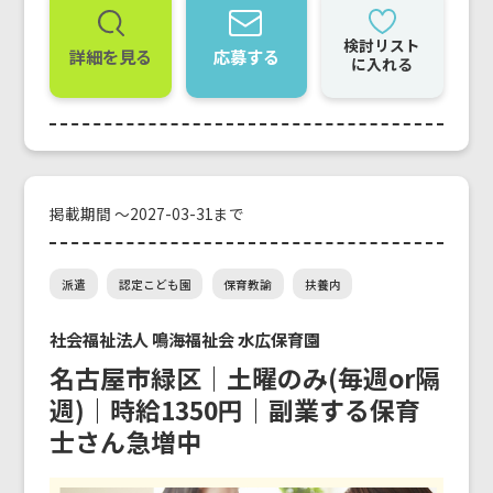
検討リスト
詳細を見る
応募する
に入れる
掲載期間 ～2027-03-31まで
派遣
認定こども園
保育教諭
扶養内
社会福祉法人 鳴海福祉会 水広保育園
名古屋市緑区｜土曜のみ(毎週or隔
週)｜時給1350円｜副業する保育
士さん急増中