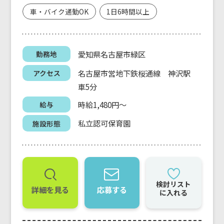
車・バイク通勤OK
1日6時間以上
愛知県名古屋市緑区
勤務地
名古屋市営地下鉄桜通線 神沢駅
アクセス
車5分
時給1,480円～
給与
私立認可保育園
施設形態
検討リスト
詳細を見る
応募する
に入れる