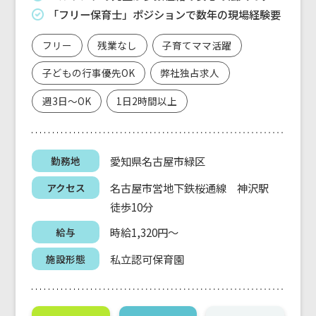
「フリー保育士」ポジションで数年の現場経験要
フリー
残業なし
子育てママ活躍
子どもの行事優先OK
弊社独占求人
週3日～OK
1日2時間以上
愛知県名古屋市緑区
勤務地
名古屋市営地下鉄桜通線 神沢駅
アクセス
徒歩10分
時給1,320円～
給与
私立認可保育園
施設形態