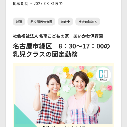
掲載期間 ～2027-03-31まで
派遣
私立認可保育園
保育士
社会保険加入
社会福祉法人 名南こどもの家 あいかわ保育園
名古屋市緑区 8：30～17：00の
乳児クラスの固定勤務