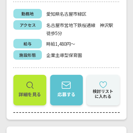
愛知県名古屋市緑区
勤務地
名古屋市営地下鉄桜通線 神沢駅
アクセス
徒歩5分
時給1,480円～
給与
企業主導型保育園
施設形態
検討リスト
詳細を見る
応募する
に入れる