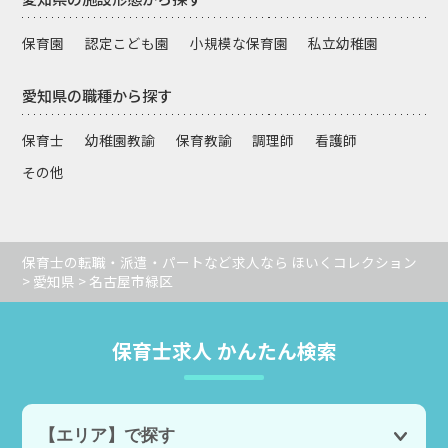
保育園
認定こども園
小規模な保育園
私立幼稚園
愛知県の職種から探す
保育士
幼稚園教諭
保育教諭
調理師
看護師
その他
保育士の転職・派遣・パートなど求人なら ほいくコレクション
>
愛知県
> 名古屋市緑区
保育士求人 かんたん検索