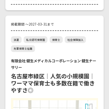
掲載期間 ～2027-03-31まで
派遣
私立認可保育園
保育士
社会保険加入
先輩保育士在籍
有限会社 健生メディカルコーポレーション 健生ナー
サリー
名古屋市緑区｜人気の小規模園｜
ワーママ保育士も多数在籍で働き
やすさ◎