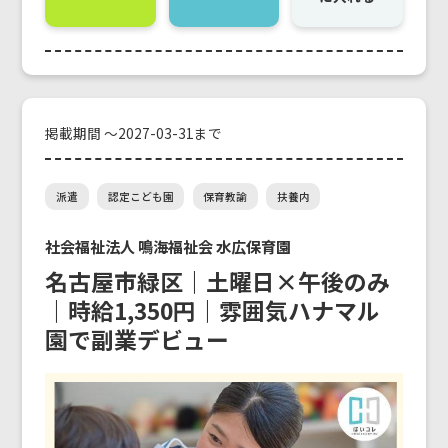
掲載期間 ～2027-03-31まで
派遣
認定こども園
保育教諭
扶養内
社会福祉法人 鳴海福祉会 水広保育園
名古屋市緑区｜土曜日×午後のみ
｜時給1,350円｜雰囲気ハナマル
園で副業デビュー