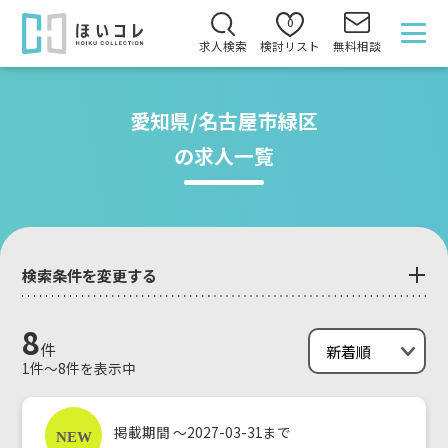
0
求人検索
検討リスト
無料相談
愛知県/名古屋市緑区
の求人一覧
検索条件を変更する
8
件
1件～8件を表示中
掲載期間 ～2027-03-31まで