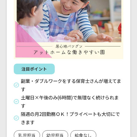
注目ポイント
副業・ダブルワークをする保育士さんが増えてま
す
土曜日×午後のみ(6時間)で無理なく続けられま
す
隔週の月2回勤務ＯＫ！プライベートも大切にで
きます
乳児担当
幼児担当
給食なし