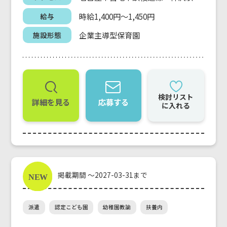
時給1,400円～1,450円
給与
企業主導型保育園
施設形態
検討リスト
詳細を見る
応募する
に入れる
掲載期間 ～2027-03-31まで
派遣
認定こども園
幼稚園教諭
扶養内