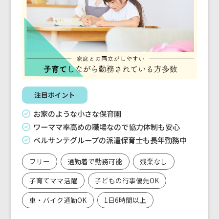
注目ポイント
お家のような小さな保育園
ワーママ率高めの職場なので協力体制も安心
ベルサンテグループの派遣保育士も長年勤務中
フリー
通勤着で勤務可能
残業なし
子育てママ活躍
子どもの行事優先OK
車・バイク通勤OK
1日6時間以上