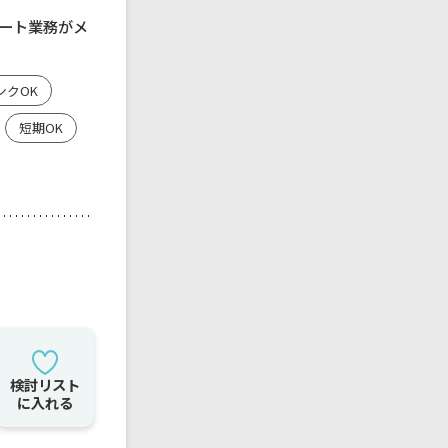
ート業務がメ
ンクOK
短期OK
検討リスト
に入れる