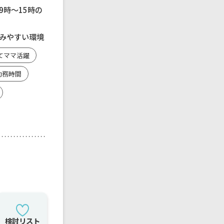
9時～15時の
みやすい環境
てママ活躍
勤務時間
検討リスト