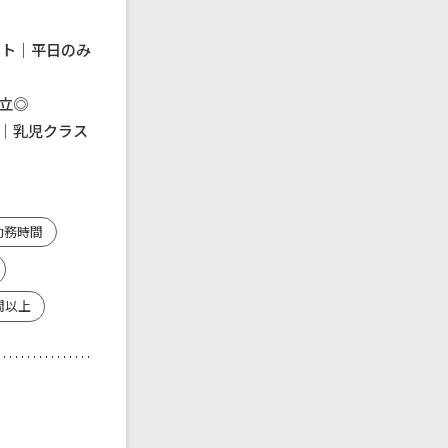
フト｜平日のみ
立◎
｜乳児クラス
勤務時間
間以上