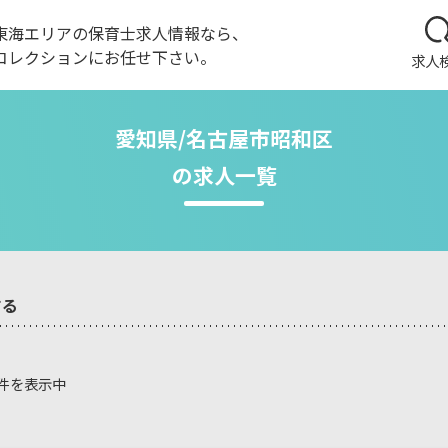
東海エリアの保育士求人情報なら、
コレクションにお任せ下さい。
求人
愛知県/名古屋市昭和区
の求人一覧
する
0件を表示中