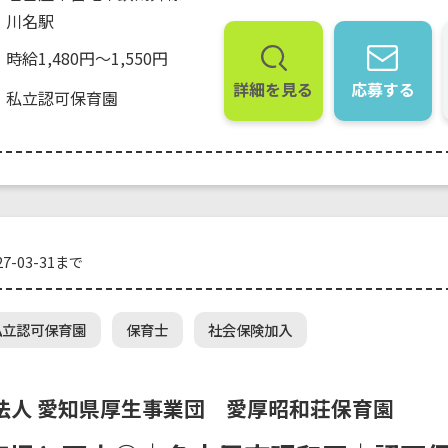
川名駅
時給1,480円～1,550円
詳細を見る
応募する
私立認可保育園
7-03-31まで
私立認可保育園
保育士
社会保険加入
法人 愛知県厚生事業団 愛厚昭和荘保育園