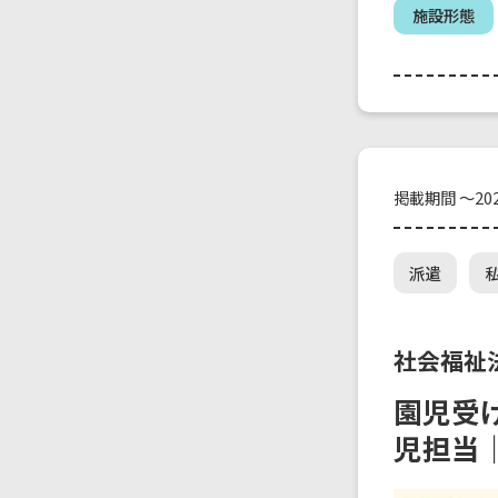
施設形態
掲載期間 ～202
派遣
社会福祉
園児受
児担当