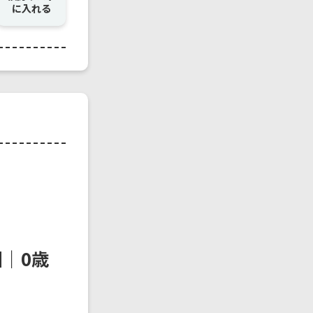
に入れる
｜0歳