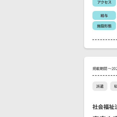
アクセス
給与
施設形態
掲載期間 ～202
派遣
社会福祉