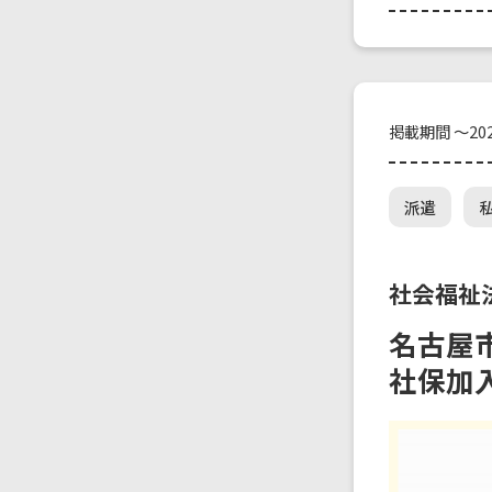
掲載期間 ～202
派遣
社会福祉
名古屋
社保加