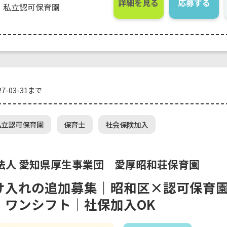
詳細を見る
応募する
私立認可保育園
7-03-31まで
私立認可保育園
保育士
社会保険加入
法人 愛知県厚生事業団 愛厚昭和荘保育園
け入れの追加募集｜昭和区×認可保育園
｜ワンシフト｜社保加入OK