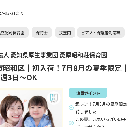
7-03-31まで
私立認可保育園
保育士
扶養内
ピアノ・保護者対応無
法人 愛知県厚生事業団 愛厚昭和荘保育園
昭和区｜初入荷！7月8月の夏季限定｜9
×週3日～OK
注目ポイント
超レア！7月8月の夏季限定
荷しました
この夏、元気いっぱいの子
ごしませんか？