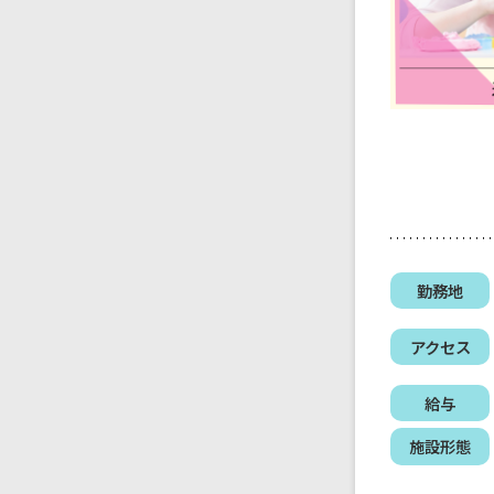
勤務地
アクセス
給与
施設形態