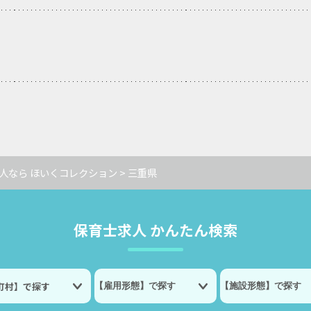
人なら ほいくコレクション
> 三重県
保育士求人 かんたん検索
町村】で探す