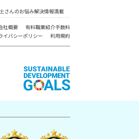
士さんのお悩み解決情報満載
会社概要
有料職業紹介手数料
ライバシーポリシー
利用規約