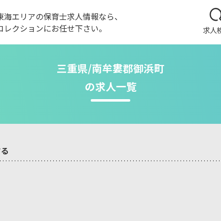
東海エリアの保育士求人情報なら、
コレクションにお任せ下さい。
求人
三重県/南牟婁郡御浜町
の求人一覧
する