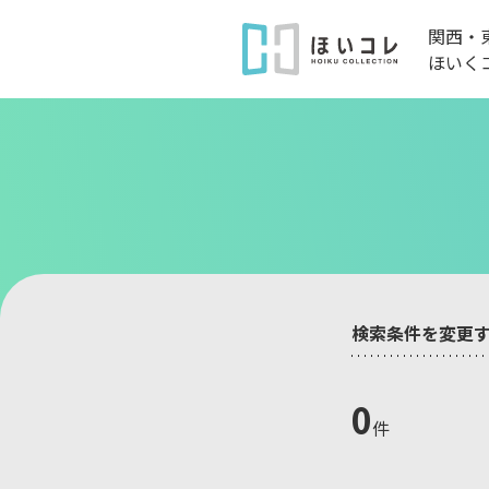
関西・
ほいく
検索条件を変更
0
件