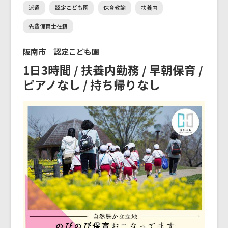
派遣
認定こども園
保育教諭
扶養内
先輩保育士在籍
阪南市 認定こども園
1日3時間 / 扶養内勤務 / 早朝保育 /
ピアノなし / 持ち帰りなし