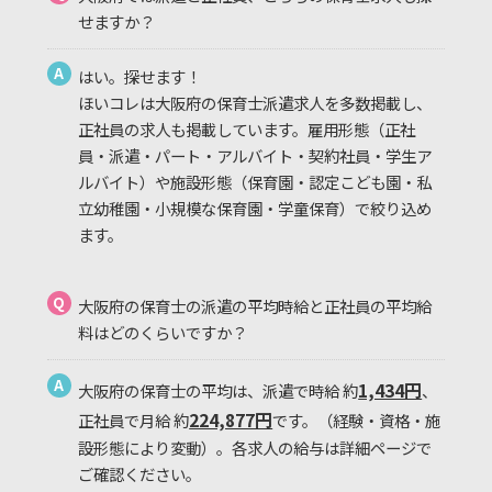
せますか？
A
はい。探せます！
ほいコレは大阪府の保育士派遣求人を多数掲載し、
正社員の求人も掲載しています。雇用形態（正社
員・派遣・パート・アルバイト・契約社員・学生ア
ルバイト）や施設形態（保育園・認定こども園・私
立幼稚園・小規模な保育園・学童保育）で絞り込め
ます。
Q
大阪府の保育士の派遣の平均時給と正社員の平均給
料はどのくらいですか？
A
1,434円
大阪府の保育士の平均は、派遣で時給 約
、
224,877円
正社員で月給 約
です。（経験・資格・施
設形態により変動）。各求人の給与は詳細ページで
ご確認ください。