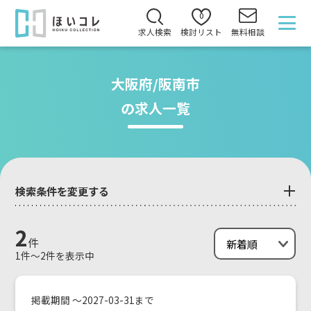
0
求人検索
検討リスト
無料相談
大阪府/阪南市
の求人一覧
検索条件を変更する
2
件
1件～2件を表示中
掲載期間 ～2027-03-31まで