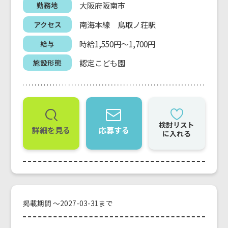
大阪府阪南市
勤務地
南海本線 鳥取ノ荘駅
アクセス
時給1,550円～1,700円
給与
認定こども園
施設形態
検討リスト
詳細を見る
応募する
に入れる
掲載期間 ～2027-03-31まで