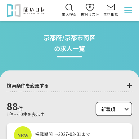
0
求人検索
検討リスト
無料相談
京都府/京都市南区
の求人一覧
検索条件を変更する
88
件
1件～10件を表示中
掲載期間 ～2027-03-31まで