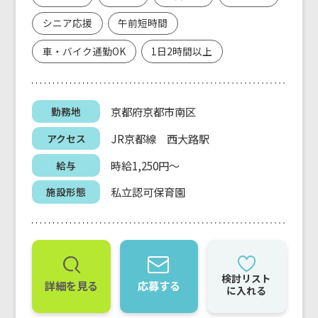
シニア応援
午前短時間
車・バイク通勤OK
1日2時間以上
京都府京都市南区
勤務地
JR京都線 西大路駅
アクセス
時給1,250円～
給与
私立認可保育園
施設形態
検討リスト
詳細を見る
応募する
に入れる