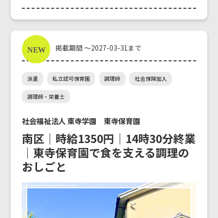
掲載期間 ～2027-03-31まで
派遣
私立認可保育園
調理師
社会保険加入
調理師・栄養士
社会福祉法人 東寺学園 東寺保育園
南区｜時給1350円｜14時30分終業
｜東寺保育園で食を支える調理の
おしごと