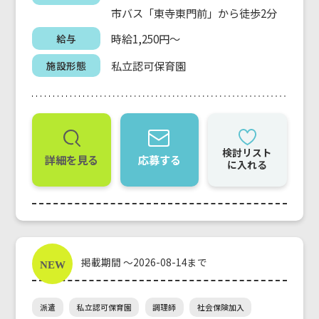
市バス「東寺東門前」から徒歩2分
時給1,250円～
給与
私立認可保育園
施設形態
検討リスト
詳細を見る
応募する
に入れる
掲載期間 ～2026-08-14まで
派遣
私立認可保育園
調理師
社会保険加入