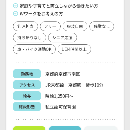
家庭や子育てと両立しながら働きたい方
Wワークをお考えの方
乳児担当
フリー
服装自由
残業なし
持ち帰りなし
シニア応援
車・バイク通勤OK
1日4時間以上
京都府京都市南区
勤務地
JR京都線 京都駅 徒歩10分
アクセス
時給1,250円～
給与
私立認可保育園
施設形態