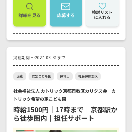
検討リスト
詳細を見る
応募する
に入れる
掲載期間 ～2027-03-31まで
派遣
認定こども園
保育士
社会保険加入
社会福祉法人 カトリック京都司教区カリタス会 カ
トリック希望の家こども園
時給1500円｜17時まで｜京都駅か
ら徒歩圏内｜担任サポート