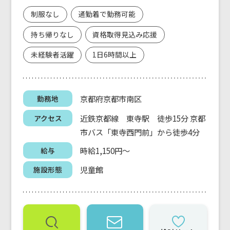
制服なし
通勤着で勤務可能
持ち帰りなし
資格取得見込み応援
未経験者活躍
1日6時間以上
京都府京都市南区
勤務地
近鉄京都線 東寺駅 徒歩15分 京都
アクセス
市バス「東寺西門前」から徒歩4分
時給1,150円～
給与
児童館
施設形態