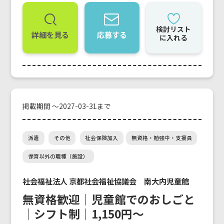
検討リスト
詳細を見る
応募する
に入れる
掲載期間 ～2027-03-31まで
派遣
その他
社会保険加入
無資格・勉強中・支援員
保育以外の職種（施設）
社会福祉法人 京都社会福祉協議会 南大内児童館
無資格歓迎｜児童館でのおしごと
｜シフト制｜1,150円～