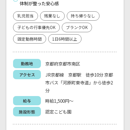
体制が整った安心感
乳児担当
残業なし
持ち帰りなし
子どもの行事優先OK
ブランクOK
固定勤務時間
1日6時間以上
京都府京都市南区
勤務地
JR京都線 京都駅 徒歩10分 京都
アクセス
市バス「河原町東寺道」から徒歩2
分
時給1,500円～
給与
認定こども園
施設形態