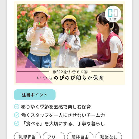
注目ポイント
移りゆく季節を五感で楽しむ保育
働くスタッフを一人にさせないチーム力
「食べる」を大切にする、丁寧な暮らし
乳児担当
フリー
服装自由
残業なし