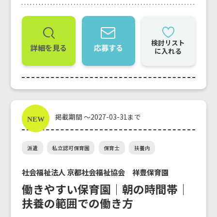
検討リスト
詳細を見る
応募する
に入れる
掲載期間 ～2027-03-31まで
派遣
私立認可保育園
保育士
扶養内
社会福祉法人 京都社会福祉協会 祥豊保育園
働きやすい保育園｜朝の時間帯｜
扶養の範囲での働き方