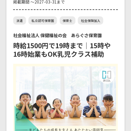
掲載期間 ～2027-03-31まで
派遣
私立認可保育園
保育士
社会保険加入
社会福祉法人 保健福祉の会 あらぐさ保育園
時給1500円で19時まで｜15時や
16時始業もOK乳児クラス補助