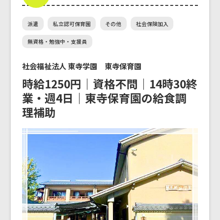
派遣
私立認可保育園
その他
社会保険加入
無資格・勉強中・支援員
社会福祉法人 東寺学園 東寺保育園
時給1250円｜資格不問｜14時30終
業・週4日｜東寺保育園の給食調
理補助