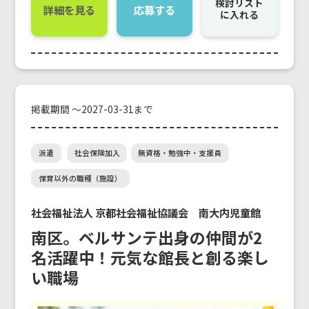
検討リスト
詳細を見る
応募する
に入れる
掲載期間 ～2027-03-31まで
派遣
社会保険加入
無資格・勉強中・支援員
保育以外の職種（施設）
社会福祉法人 京都社会福祉協議会 南大内児童館
南区。ベルサンテ出身の仲間が2
名活躍中！元気な館長と創る楽し
い職場