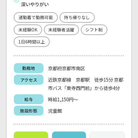
深いやりがい
通勤着で勤務可能
持ち帰りなし
未経験OK
未経験者活躍
シフト制
1日6時間以上
京都府京都市南区
勤務地
近鉄京都線 京都駅 徒歩15分 京都
アクセス
市バス「東寺西門前」から徒歩4分
時給1,150円～
給与
児童館
施設形態