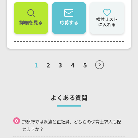
検討リスト
詳細を見る
応募する
に入れる
1
2
3
4
5
よくある質問
Q
京都府では派遣と正社員、どちらの保育士求人も探
せますか？