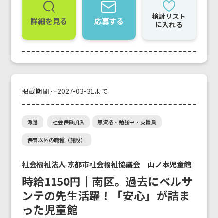
検討リスト
詳細を見る
応募する
に入れる
掲載期間 ～2027-03-31まで
派遣
社会保険加入
無資格・勉強中・支援員
保育以外の職種（施設）
社会福祉法人 京都市社会福祉協議会 山ノ本児童館
時給1150円｜南区。過去にベルサ
ンテの先生活躍！「安心」が詰ま
った児童館