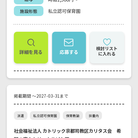
私立認可保育園
施設形態
検討リスト
詳細を見る
応募する
に入れる
掲載期間 ～2027-03-31まで
派遣
私立認可保育園
保育教諭
扶養内
社会福祉法人 カトリック京都司教区カリタス会 希