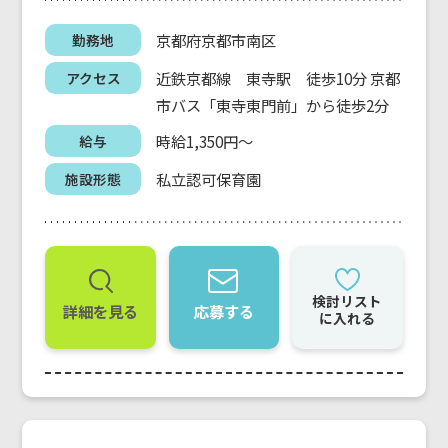
京都府京都市南区
勤務地
近鉄京都線 東寺駅 徒歩10分 京都
アクセス
市バス「東寺東門前」から徒歩2分
時給1,350円～
給与
私立認可保育園
施設形態
検討リスト
詳細を見る
応募する
に入れる