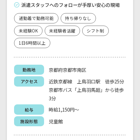
派遣スタッフへのフォローが手厚い安心の現場
通勤着で勤務可能
持ち帰りなし
未経験OK
未経験者活躍
シフト制
1日6時間以上
京都府京都市南区
勤務地
近鉄京都線 上鳥羽口駅 徒歩25分
アクセス
京都市バス「上鳥羽馬廻」から徒歩
3分
時給1,150円～
給与
児童館
施設形態