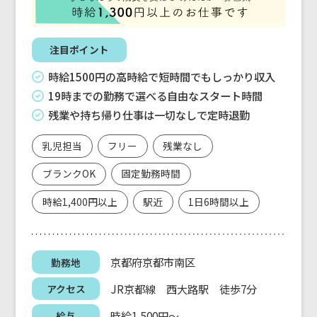
注目ポイント
時給1500円の高時給で短時間でもしっかり収入
19時までの勤務で選べる自由なスタート時間
残業や持ち帰り仕事は一切なしで定時退勤
乳児担当
フリー
残業なし
ブランクOK
固定勤務時間
時給1,400円以上
駅近
1日6時間以上
京都府京都市南区
勤務地
JR京都線 西大路駅 徒歩7分
アクセス
時給1,500円～
給与