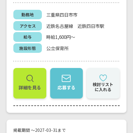
三重県四日市市
勤務地
近鉄名古屋線 近鉄四日市駅
アクセス
時給1,600円～
給与
公立保育所
施設形態
検討リスト
詳細を見る
応募する
に入れる
掲載期間 ～2027-03-31まで