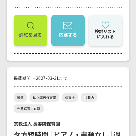
検討リスト
詳細を見る
応募する
に入れる
掲載期間 ～2027-03-31まで
派遣
私立認可保育園
保育士
扶養内
先輩保育士在籍
宗教法人 長寿院保育園
夕方短時間 | ピアノ・書類なし | 週