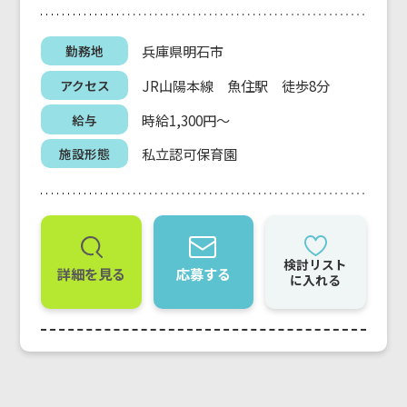
兵庫県明石市
勤務地
JR山陽本線 魚住駅 徒歩8分
アクセス
時給1,300円～
給与
私立認可保育園
施設形態
検討リスト
詳細を見る
応募する
に入れる