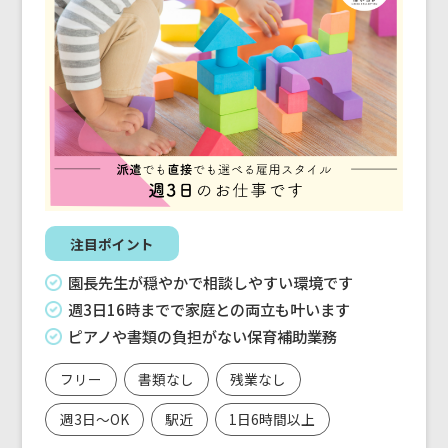
注目ポイント
園長先生が穏やかで相談しやすい環境です
週3日16時までで家庭との両立も叶います
ピアノや書類の負担がない保育補助業務
フリー
書類なし
残業なし
週3日～OK
駅近
1日6時間以上