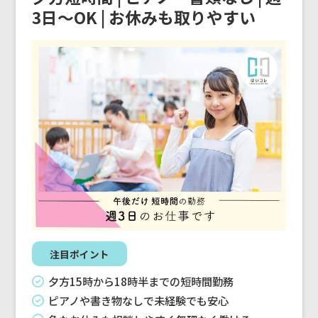
3日～OK | お休みも取りやすい
注目ポイント
夕方15時から18時半までの短時間勤務
ピアノや書き物なしで未経験でも安心