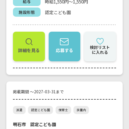
時給1,550円～1,550円
給与
認定こども園
施設形態
検討リスト
詳細を見る
応募する
に入れる
掲載期間 ～2027-03-31まで
派遣
認定こども園
保育士
扶養内
明石市 認定こども園