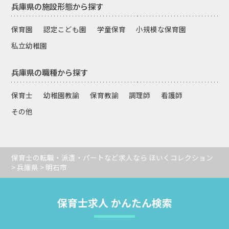
兵庫県の施設形態から探す
保育園
認定こども園
学童保育
小規模な保育園
私立幼稚園
兵庫県の職種から探す
保育士
幼稚園教諭
保育教諭
調理師
看護師
その他
保育士の転職・派遣・パートなど求人なら ほいくコレクション
>
兵庫県
> 明石市
保育士求人 かんたん検索