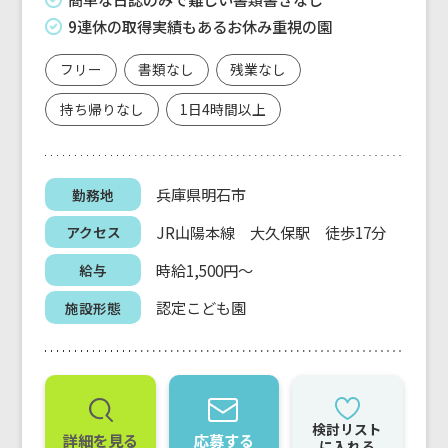
9連休の取得実績もあるお休み重視の園
フリー
書類なし
残業なし
持ち帰りなし
1日4時間以上
兵庫県明石市
勤務地
JR山陽本線 大久保駅 徒歩17分
アクセス
時給1,500円～
給与
認定こども園
施設形態
検討リスト
詳細を見る
応募する
に入れる