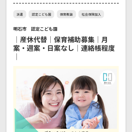
派遣
認定こども園
保育教諭
社会保険加入
明石市 認定こども園
｜産休代替｜保育補助募集｜月
案・週案・日案なし｜連絡帳程度
｜