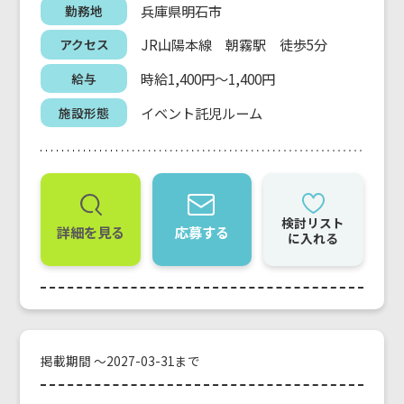
兵庫県明石市
勤務地
JR山陽本線 朝霧駅 徒歩5分
アクセス
時給1,400円～1,400円
給与
イベント託児ルーム
施設形態
検討リスト
詳細を見る
応募する
に入れる
掲載期間 ～2027-03-31まで