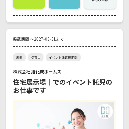
掲載期間 ～2027-03-31まで
派遣
保育士
イベント派遣短期間
株式会社 旭化成ホームズ
住宅展示場｜でのイベント託児の
お仕事です