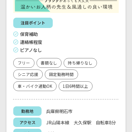
注目ポイント
保育補助
連絡帳程度
ピアノなし
フリー
書類なし
持ち帰りなし
シニア応援
固定勤務時間
車・バイク通勤OK
1日6時間以上
兵庫県明石市
勤務地
JR山陽本線 大久保駅 自転車8分
アクセス