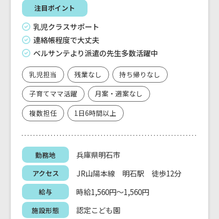
注目ポイント
乳児クラスサポート
連絡帳程度で大丈夫
ベルサンテより派遣の先生多数活躍中
乳児担当
残業なし
持ち帰りなし
子育てママ活躍
月案・週案なし
複数担任
1日6時間以上
兵庫県明石市
勤務地
JR山陽本線 明石駅 徒歩12分
アクセス
時給1,560円～1,560円
給与
認定こども園
施設形態