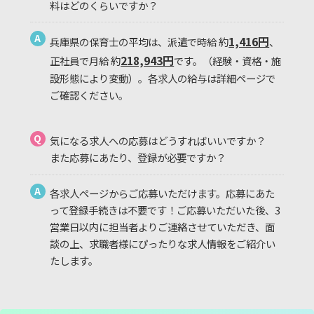
料はどのくらいですか？
A
1,416円
兵庫県の保育士の平均は、派遣で時給 約
、
218,943円
正社員で月給 約
です。（経験・資格・施
設形態により変動）。各求人の給与は詳細ページで
ご確認ください。
Q
気になる求人への応募はどうすればいいですか？
また応募にあたり、登録が必要ですか？
A
各求人ページからご応募いただけます。応募にあた
って登録手続きは不要です！ご応募いただいた後、3
営業日以内に担当者よりご連絡させていただき、面
談の上、求職者様にぴったりな求人情報をご紹介い
たします。