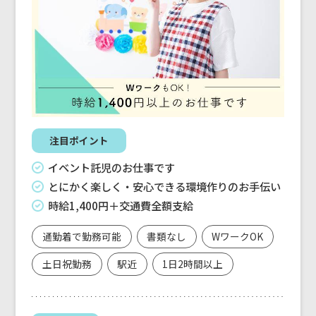
注目ポイント
イベント託児のお仕事です
とにかく楽しく・安心できる環境作りのお手伝い
時給1,400円＋交通費全額支給
通勤着で勤務可能
書類なし
WワークOK
土日祝勤務
駅近
1日2時間以上