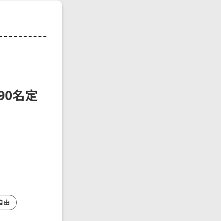
|90名定
自由