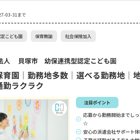
7-03-31まで
認定こども園
保育教諭
社会保険加入
法人 貝塚市 幼保連携型認定こども園
保育園｜勤務地多数｜選べる勤務地｜
通勤ラクラク
注目ポイント
応募から勤務開始までしっ
☆
安心の派遣会社サポート体