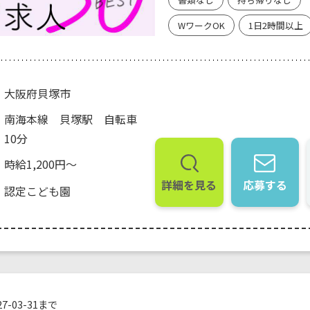
WワークOK
1日2時間以上
大阪府貝塚市
南海本線 貝塚駅 自転車
10分
時給1,200円～
詳細を見る
応募する
認定こども園
7-03-31まで