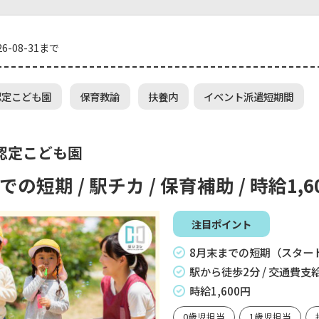
6-08-31まで
認定こども園
保育教諭
扶養内
イベント派遣短期間
認定こども園
の短期 / 駅チカ / 保育補助 / 時給1,6
注目ポイント
8月末までの短期（スター
駅から徒歩2分 / 交通費支
時給1,600円
0歳児担当
1歳児担当