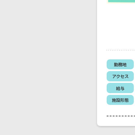
勤務地
アクセス
給与
施設形態