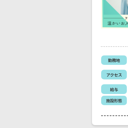
勤務地
アクセス
給与
施設形態