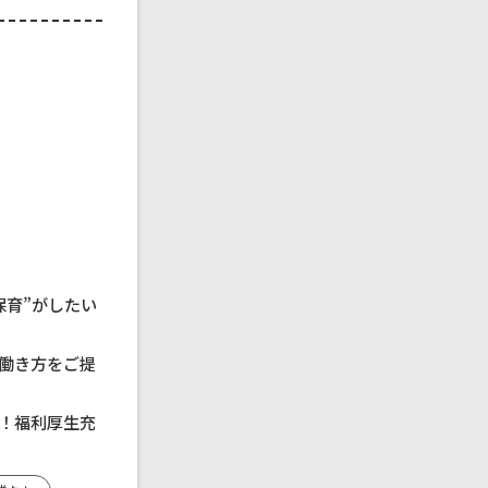
保育”がしたい
働き方をご提
！福利厚生充