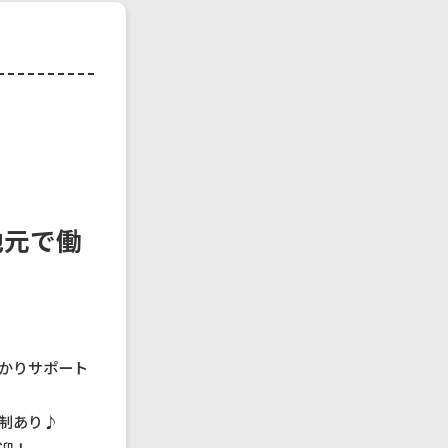
地元で働
かりサポート
制あり♪