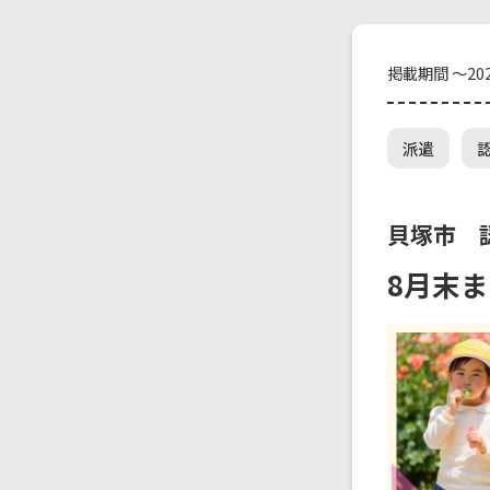
掲載期間 ～202
派遣
貝塚市 
8月末まで