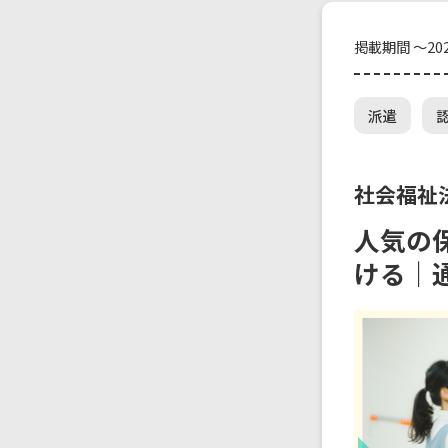
掲載期間 ～202
派遣
社会福祉
人気の
ける｜