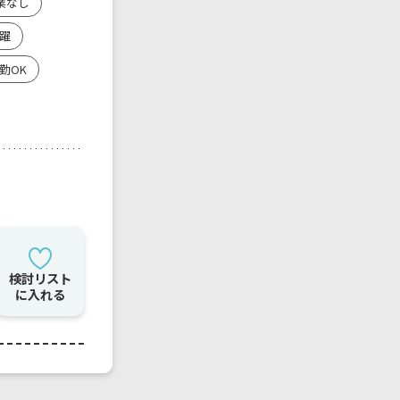
業なし
躍
勤OK
検討リスト
に入れる