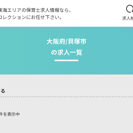
東海エリアの保育士求人情報なら、
コレクションにお任せ下さい。
求人
大阪府/貝塚市
の求人一覧
する
0件を表示中