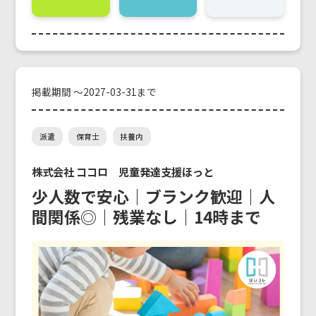
掲載期間 ～2027-03-31まで
派遣
保育士
扶養内
株式会社 ココロ 児童発達支援ほっと
少人数で安心｜ブランク歓迎｜人
間関係◎｜残業なし｜14時まで