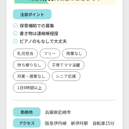
注目ポイント
保育補助での募集
書き物は連絡帳程度
ピアノのもなしで大丈夫
乳児担当
フリー
残業なし
持ち帰りなし
子育てママ活躍
月案・週案なし
シニア応援
1日6時間以上
兵庫県尼崎市
勤務地
阪急伊丹線 新伊丹駅 自転車15分
アクセス