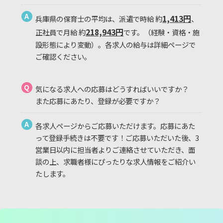
A
1,413円
兵庫県の保育士の平均は、派遣で時給 約
、
218,943円
正社員で月給 約
です。（経験・資格・施
設形態により変動）。各求人の給与は詳細ページで
ご確認ください。
Q
気になる求人への応募はどうすればいいですか？
また応募にあたり、登録が必要ですか？
A
各求人ページからご応募いただけます。応募にあた
って登録手続きは不要です！ご応募いただいた後、3
営業日以内に担当者よりご連絡させていただき、面
談の上、求職者様にぴったりな求人情報をご紹介い
たします。