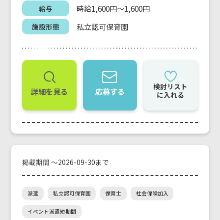
時給1,600円～1,600円
給与
私立認可保育園
施設形態
検討リスト
詳細を見る
応募する
に入れる
掲載期間 ～2026-09-30まで
派遣
私立認可保育園
保育士
社会保険加入
イベント派遣短期間