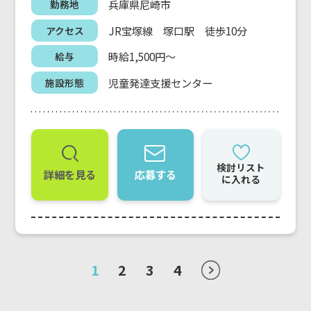
兵庫県尼崎市
勤務地
JR宝塚線 塚口駅 徒歩10分
アクセス
時給1,500円～
給与
児童発達支援センター
施設形態
検討リスト
詳細を見る
応募する
に入れる
1
2
3
4