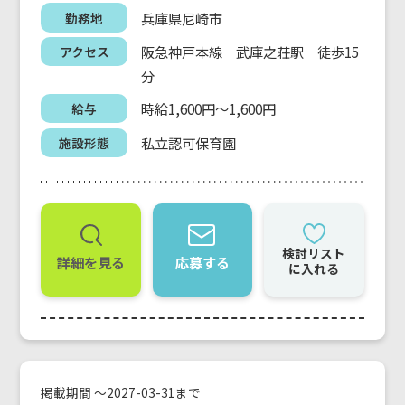
兵庫県尼崎市
勤務地
阪急神戸本線 武庫之荘駅 徒歩15
アクセス
分
時給1,600円～1,600円
給与
私立認可保育園
施設形態
検討リスト
詳細を見る
応募する
に入れる
掲載期間 ～2027-03-31まで