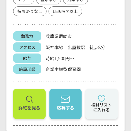
持ち帰りなし
1日6時間以上
兵庫県尼崎市
勤務地
阪神本線 出屋敷駅 徒歩8分
アクセス
時給1,500円～
給与
企業主導型保育園
施設形態
検討リスト
詳細を見る
応募する
に入れる