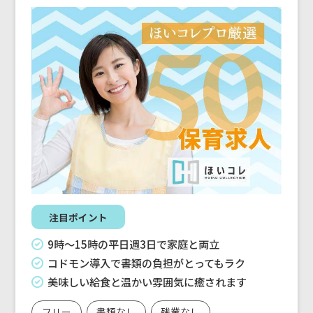
注目ポイント
9時〜15時の平日週3日で家庭と両立
コドモン導入で書類の負担がとってもラク
美味しい給食と温かい雰囲気に癒されます
フリー
書類なし
残業なし