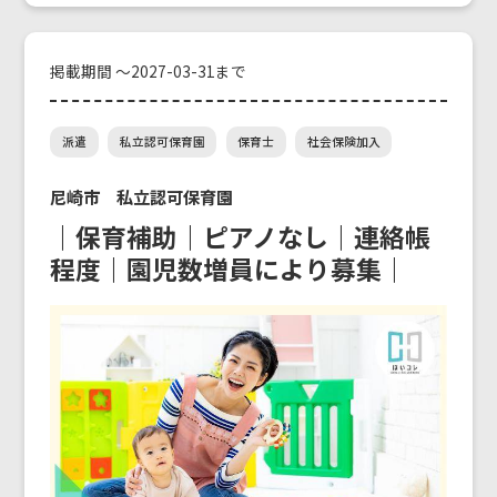
掲載期間 ～2027-03-31まで
派遣
私立認可保育園
保育士
社会保険加入
尼崎市 私立認可保育園
｜保育補助｜ピアノなし｜連絡帳
程度｜園児数増員により募集｜