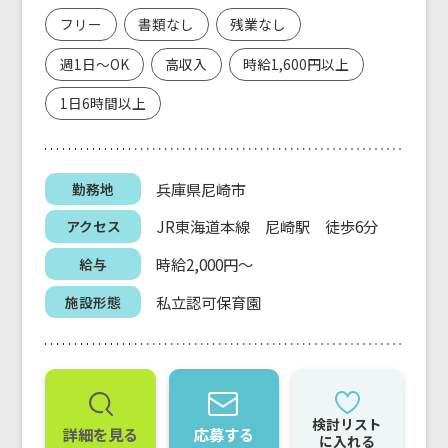
フリー
書類なし
残業なし
週1日～OK
高収入
時給1,600円以上
1日6時間以上
兵庫県尼崎市
勤務地
JR東海道本線 尼崎駅 徒歩6分
アクセス
時給2,000円～
給与
私立認可保育園
施設形態
検討リスト
詳細を見る
応募する
に入れる