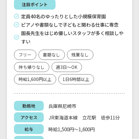
注目ポイント
定員40名のゆったりとした小規模保育園
ピアノや書類なしで子どもと関わる仕事に専念
園長先生をはじめ優しいスタッフが多く相談しや
すい
フリー
書類なし
残業なし
持ち帰りなし
週3日～OK
時給1,600円以上
1日6時間以上
兵庫県尼崎市
勤務地
JR東海道本線 立花駅 徒歩11分
アクセス
時給1,500円～1,600円
給与