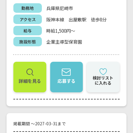
兵庫県尼崎市
勤務地
阪神本線 出屋敷駅 徒歩8分
アクセス
時給1,500円～
給与
企業主導型保育園
施設形態
検討リスト
詳細を見る
応募する
に入れる
掲載期間 ～2027-03-31まで