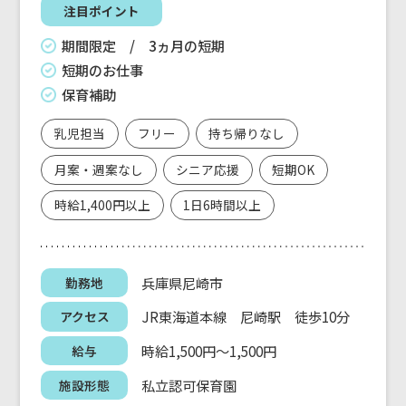
注目ポイント
期間限定 / 3ヵ月の短期
短期のお仕事
保育補助
乳児担当
フリー
持ち帰りなし
月案・週案なし
シニア応援
短期OK
時給1,400円以上
1日6時間以上
兵庫県尼崎市
勤務地
JR東海道本線 尼崎駅 徒歩10分
アクセス
時給1,500円～1,500円
給与
私立認可保育園
施設形態