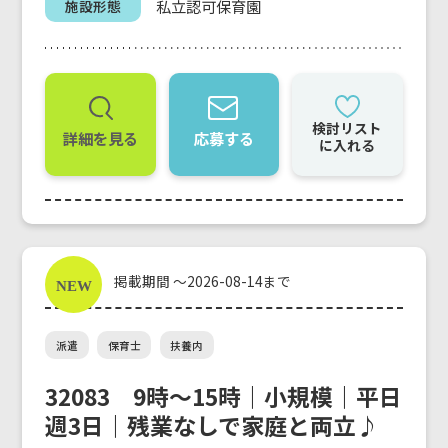
私立認可保育園
施設形態
検討リスト
詳細を見る
応募する
に入れる
掲載期間 ～2026-08-14まで
派遣
保育士
扶養内
32083 9時〜15時｜小規模｜平日
週3日｜残業なしで家庭と両立♪