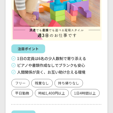
注目ポイント
1日の定員は6名の少人数制で寄り添える
ピアノや書類作成なしでブランクも安心
人間関係が良く、お互い助け合える環境
フリー
残業なし
持ち帰りなし
平日勤務
時給1,400円以上
1日4時間以上