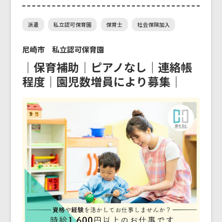
派遣
私立認可保育園
保育士
社会保険加入
尼崎市 私立認可保育園
｜保育補助｜ピアノなし｜連絡帳
程度｜園児数増員により募集｜