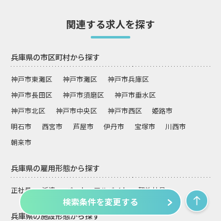
関連する求人を探す
兵庫県の市区町村から探す
神戸市東灘区
神戸市灘区
神戸市兵庫区
神戸市長田区
神戸市須磨区
神戸市垂水区
神戸市北区
神戸市中央区
神戸市西区
姫路市
明石市
西宮市
芦屋市
伊丹市
宝塚市
川西市
朝来市
兵庫県の雇用形態から探す
正社員
派遣
パート・アルバイト
契約社員
検索条件を変更する
兵庫県の施設形態から探す