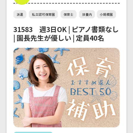
派遣
私立認可保育園
保育士
扶養内
小規模園
31583 週3日OK | ピアノ書類なし
| 園長先生が優しい | 定員40名