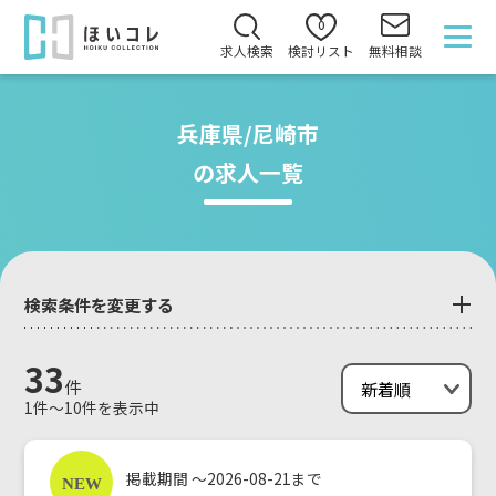
0
求人検索
検討リスト
無料相談
兵庫県/尼崎市
の求人一覧
検索条件を変更する
33
件
1件～10件を表示中
掲載期間 ～2026-08-21まで