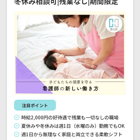
冬休み相談可|残業なし|期間限定
注目ポイント
時給2,000円の好待遇で残業も一切なしの職場
夏休みや冬休みは週1日（水曜のみ）勤務でもOK
週1日から無理なく家庭と両立できる柔軟シフト