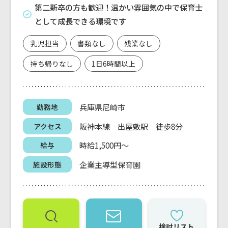
第二新卒の方も歓迎！温かい雰囲気の中で保育士
として成長できる環境です
乳児担当
書類なし
残業なし
持ち帰りなし
1日6時間以上
兵庫県尼崎市
勤務地
阪神本線 出屋敷駅 徒歩8分
アクセス
時給1,500円～
給与
企業主導型保育園
施設形態
検討リスト