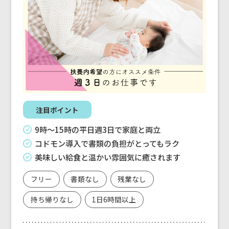
注目ポイント
9時〜15時の平日週3日で家庭と両立
コドモン導入で書類の負担がとってもラク
美味しい給食と温かい雰囲気に癒されます
フリー
書類なし
残業なし
持ち帰りなし
1日6時間以上