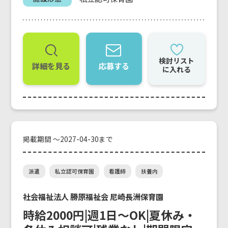
検討リスト
詳細を見る
応募する
に入れる
掲載期間 ～2027-04-30まで
派遣
私立認可保育園
看護師
扶養内
社会福祉法人 勝原福祉会 尼崎長洲保育園
時給2000円|週1日～OK|夏休み・