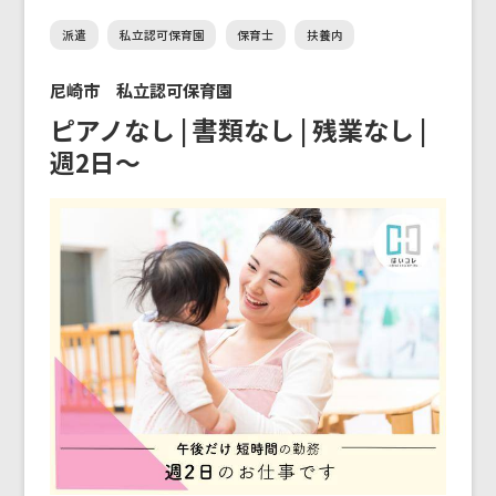
派遣
私立認可保育園
保育士
扶養内
尼崎市 私立認可保育園
ピアノなし | 書類なし | 残業なし |
週2日〜