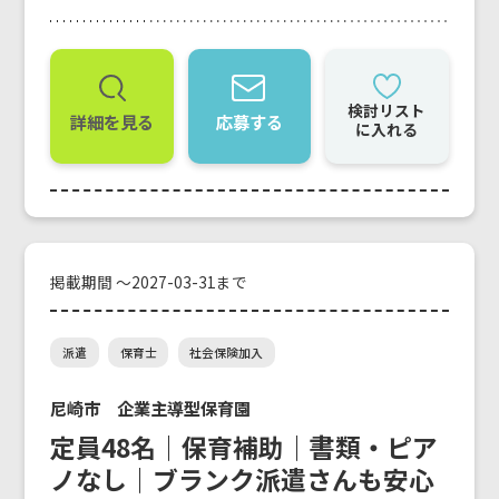
検討リスト
詳細を見る
応募する
に入れる
掲載期間 ～2027-03-31まで
派遣
保育士
社会保険加入
尼崎市 企業主導型保育園
定員48名｜保育補助｜書類・ピア
ノなし｜ブランク派遣さんも安心