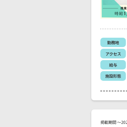
勤務地
アクセス
給与
施設形態
掲載期間 ～202