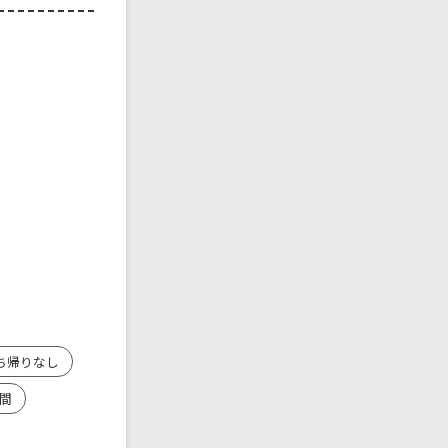
ち帰りなし
間