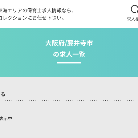
東海エリアの保育士求人情報なら、
コレクションにお任せ下さい。
求人
大阪府/藤井寺市
の求人一覧
する
を表示中