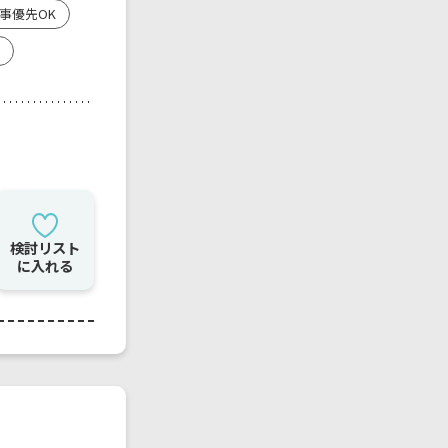
事優先OK
検討リスト
に入れる