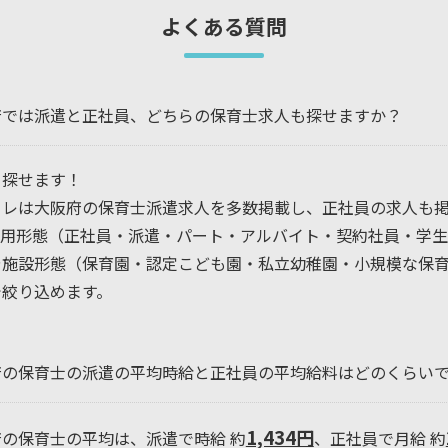
よくある質問
府では派遣と正社員、どちらの保育士求人も探せますか？
。探せます！
コレは大阪府の保育士派遣求人を多数掲載し、正社員の求人も
雇用形態（正社員・派遣・パート・アルバイト・契約社員・学生
や施設形態（保育園・認定こども園・私立幼稚園・小規模な保
で絞り込めます。
府の保育士の派遣の平均時給と正社員の平均給料はどのくらい
1,434円
の保育士の平均は、派遣で時給 約
、正社員で月給 約