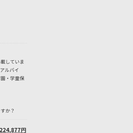
掲載していま
アルバイ
育園・学童保
ですか？
224,877円