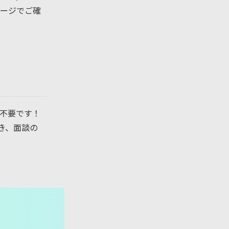
ページでご確
不要です！
き、面談の