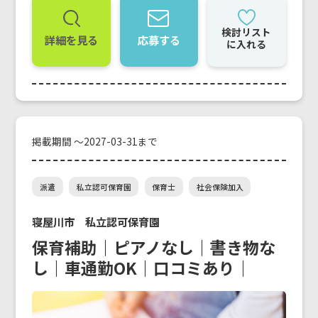
検討リスト
詳細を見る
応募する
に入れる
掲載期間 ～2027-03-31まで
派遣
私立認可保育園
保育士
社会保険加入
寝屋川市 私立認可保育園
保育補助｜ピアノなし｜書き物な
し｜車通勤OK｜口コミあり｜