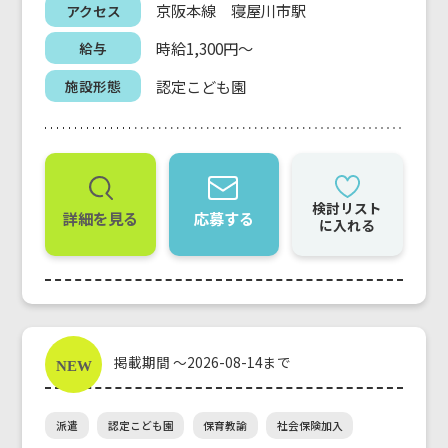
京阪本線 寝屋川市駅
アクセス
時給1,300円～
給与
認定こども園
施設形態
検討リスト
詳細を見る
応募する
に入れる
掲載期間 ～2026-08-14まで
派遣
認定こども園
保育教諭
社会保険加入