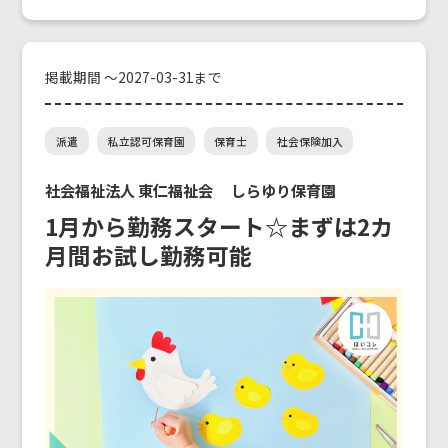
掲載期間 ～2027-03-31まで
派遣
私立認可保育園
保育士
社会保険加入
社会福祉法人 東仁福祉会 しらゆり保育園
1月から勤務スタート☆まずは2カ
月間お試し勤務可能