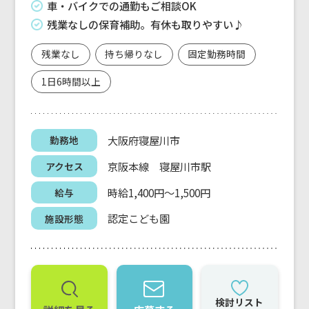
車・バイクでの通勤もご相談OK
残業なしの保育補助。有休も取りやすい♪
残業なし
持ち帰りなし
固定勤務時間
1日6時間以上
大阪府寝屋川市
勤務地
京阪本線 寝屋川市駅
アクセス
時給1,400円～1,500円
給与
認定こども園
施設形態
検討リスト