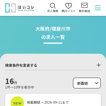
0
求人検索
検討リスト
無料相談
大阪府/寝屋川市
の求人一覧
検索条件を変更する
16
件
1件～10件を表示中
掲載期間 ～2026-09-11まで