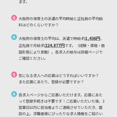
ます。
Q
大阪府の保育士の派遣の平均時給と正社員の平均給
料はどのくらいですか？
A
1,436円
大阪府の保育士の平均は、派遣で時給 約
、
224,877円
正社員で月給 約
です。（経験・資格・施
設形態により変動）。各求人の給与は詳細ページで
ご確認ください。
Q
気になる求人への応募はどうすればいいですか？
また応募にあたり、登録が必要ですか？
A
各求人ページからご応募いただけます。応募にあた
って登録手続きは不要です！ご応募いただいた後、3
営業日以内に担当者よりご連絡させていただき、面
談の上、求職者様にぴったりな求人情報をご紹介い