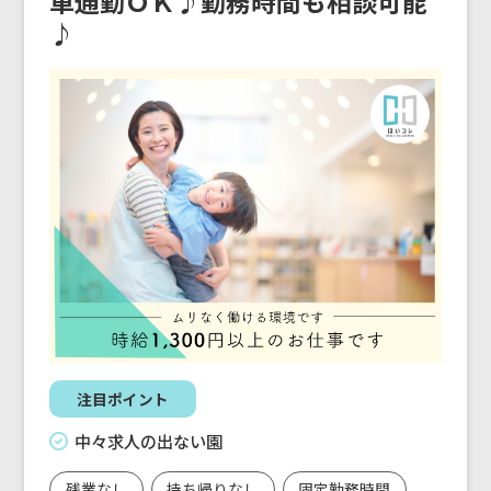
車通勤ＯＫ♪勤務時間も相談可能
♪
注目ポイント
中々求人の出ない園
残業なし
持ち帰りなし
固定勤務時間