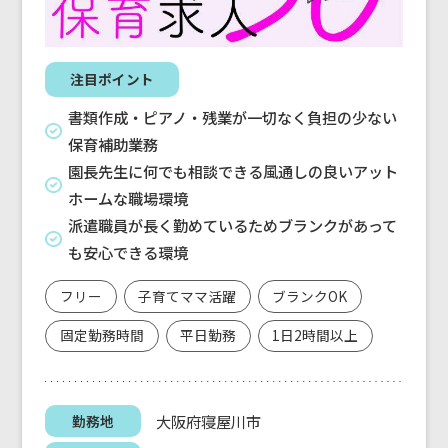
注目ポイント
書類作成・ピアノ・残業が一切なく負担の少ない
保育補助業務
園長先生に何でも相談できる風通しの良いアット
ホームな職場環境
派遣職員が長く勤めているためブランクがあって
も安心できる環境
フリー
子育てママ活躍
ブランクOK
固定勤務時間
平日勤務
1日2時間以上
大阪府寝屋川市
勤務地