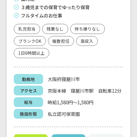
３歳児までの保育でゆったり保育
フルタイムのお仕事
乳児担当
残業なし
持ち帰りなし
ブランクOK
複数担任
高収入
1日6時間以上
大阪府寝屋川市
勤務地
京阪本線 寝屋川市駅 自転車12分
アクセス
時給1,580円～1,580円
給与
私立認可保育園
施設形態