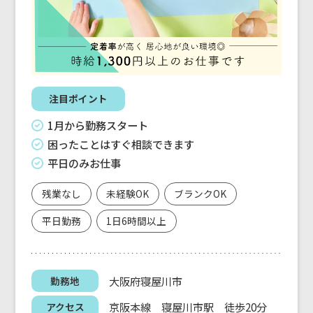
注目ポイント
1月から勤務スタート
困ったことはすぐ相談できます
平日のみお仕事
残業なし
未経験OK
ブランクOK
平日勤務
1日6時間以上
大阪府寝屋川市
勤務地
京阪本線 寝屋川市駅 徒歩20分
アクセス