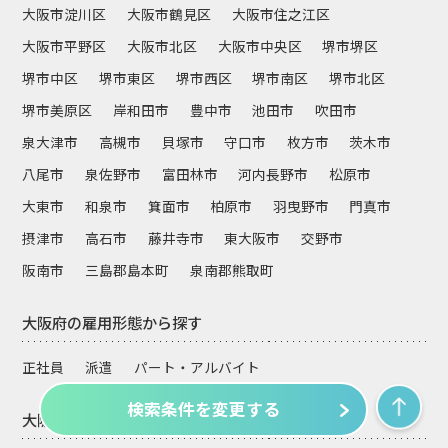
大阪市淀川区
大阪市鶴見区
大阪市住之江区
大阪市平野区
大阪市北区
大阪市中央区
堺市堺区
堺市中区
堺市東区
堺市西区
堺市南区
堺市北区
堺市美原区
岸和田市
豊中市
池田市
吹田市
泉大津市
高槻市
貝塚市
守口市
枚方市
茨木市
八尾市
泉佐野市
富田林市
河内長野市
松原市
大東市
和泉市
箕面市
柏原市
羽曳野市
門真市
摂津市
高石市
藤井寺市
東大阪市
交野市
阪南市
三島郡島本町
泉南郡熊取町
大阪府の雇用形態から探す
正社員
派遣
パート・アルバイト
検索条件を変更する
大阪府の施設形態から探す