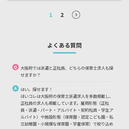
1
2
よくある質問
Q
大阪府では派遣と正社員、どちらの保育士求人も探
せますか？
A
はい。探せます！
ほいコレは大阪府の保育士派遣求人を多数掲載し、
正社員の求人も掲載しています。雇用形態（正社
員・派遣・パート・アルバイト・契約社員・学生ア
ルバイト）や施設形態（保育園・認定こども園・私
立幼稚園・小規模な保育園・学童保育）で絞り込め