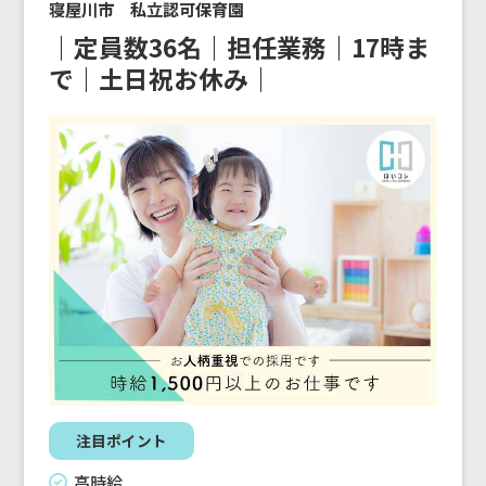
寝屋川市 私立認可保育園
｜定員数36名｜担任業務｜17時ま
で｜土日祝お休み｜
注目ポイント
高時給