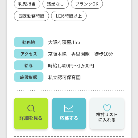
乳児担当
残業なし
ブランクOK
固定勤務時間
1日6時間以上
大阪府寝屋川市
勤務地
京阪本線 香里園駅 徒歩10分
アクセス
時給1,400円～1,500円
給与
私立認可保育園
施設形態
検討リスト
詳細を見る
応募する
に入れる