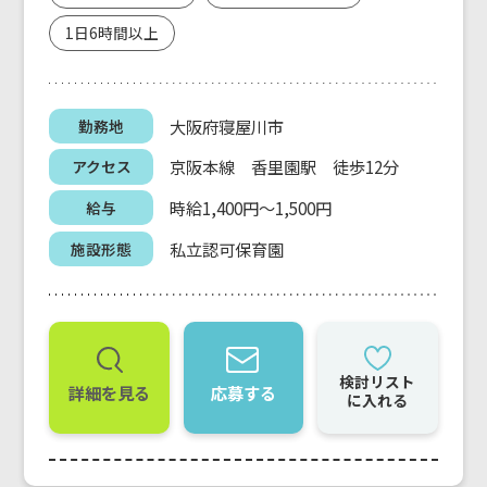
1日6時間以上
大阪府寝屋川市
勤務地
京阪本線 香里園駅 徒歩12分
アクセス
時給1,400円～1,500円
給与
私立認可保育園
施設形態
検討リスト
詳細を見る
応募する
に入れる