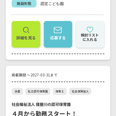
認定こども園
施設形態
検討リスト
詳細を見る
応募する
に入れる
掲載期間 ～2027-03-31まで
派遣
私立認可保育園
保育士
社会保険加入
社会福祉法人 寝屋川の認可保育園
４月から勤務スタート！