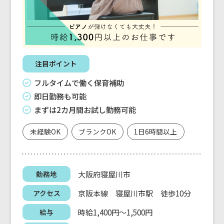
注目ポイント
フルタイムで働く保育補助
即日勤務も可能
まずは2カ月間お試し勤務可能
未経験OK
ブランクOK
1日6時間以上
大阪府寝屋川市
勤務地
京阪本線 寝屋川市駅 徒歩10分
アクセス
時給1,400円～1,500円
給与