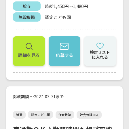
時給1,450円～1,480円
給与
認定こども園
施設形態
検討リスト
詳細を見る
応募する
に入れる
掲載期間 ～2027-03-31まで
派遣
認定こども園
保育教諭
社会保険加入