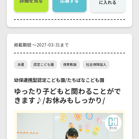
詳細を見る
応募する
に入れる
掲載期間 ～2027-03-31まで
派遣
認定こども園
保育教諭
社会保険加入
幼保連携型認定こども園/たちばなこども園
ゆったり子どもと関わることがで
きます♪/お休みもしっかり/