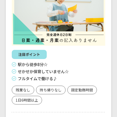
注目ポイント
駅から徒歩8分☆
せかせか保育していません☆
フルタイムで働ける♪
残業なし
持ち帰りなし
固定勤務時間
1日6時間以上