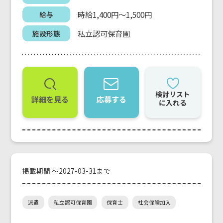
時給1,400円～1,500円
給与
私立認可保育園
施設形態
検討リスト
詳細を見る
応募する
に入れる
掲載期間 ～2027-03-31まで
派遣
私立認可保育園
保育士
社会保険加入