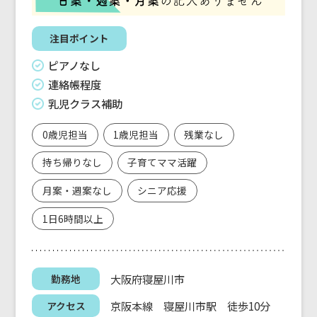
注目ポイント
ピアノなし
連絡帳程度
乳児クラス補助
0歳児担当
1歳児担当
残業なし
持ち帰りなし
子育てママ活躍
月案・週案なし
シニア応援
1日6時間以上
大阪府寝屋川市
勤務地
京阪本線 寝屋川市駅 徒歩10分
アクセス