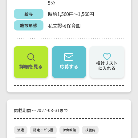
5分
時給1,560円～1,560円
給与
私立認可保育園
施設形態
検討リスト
詳細を見る
応募する
に入れる
掲載期間 ～2027-03-31まで
派遣
認定こども園
保育教諭
扶養内