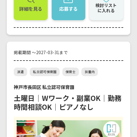
検討リスト
詳細を見る
応募する
に入れる
掲載期間 ～2027-03-31まで
派遣
私立認可保育園
保育士
扶養内
神戸市長田区 私立認可保育園
土曜日｜Wワーク・副業OK｜勤務
時間相談OK｜ピアノなし