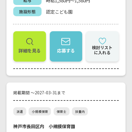
時給1,580円～1,580円
給与
認定こども園
施設形態
検討リスト
詳細を見る
応募する
に入れる
掲載期間 ～2027-03-31まで
派遣
小規模保育
保育士
扶養内
神戸市長田区内 小規模保育園