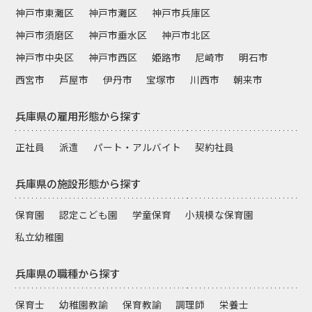
神戸市東灘区
神戸市灘区
神戸市兵庫区
神戸市須磨区
神戸市垂水区
神戸市北区
神戸市中央区
神戸市西区
姫路市
尼崎市
明石市
西宮市
芦屋市
伊丹市
宝塚市
川西市
朝来市
兵庫県の雇用形態から探す
正社員
派遣
パート・アルバイト
契約社員
兵庫県の施設形態から探す
保育園
認定こども園
学童保育
小規模な保育園
私立幼稚園
兵庫県の職種から探す
保育士
幼稚園教諭
保育教諭
調理師
栄養士