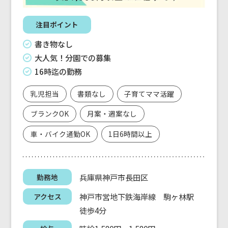
注目ポイント
書き物なし
大人気！分園での募集
16時迄の勤務
乳児担当
書類なし
子育てママ活躍
ブランクOK
月案・週案なし
車・バイク通勤OK
1日6時間以上
兵庫県神戸市長田区
勤務地
神戸市営地下鉄海岸線 駒ヶ林駅
アクセス
徒歩4分