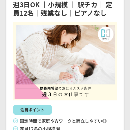
週3日OK ｜小規模 ｜ 駅チカ｜ 定
員12名｜残業なし｜ピアノなし
注目ポイント
固定時間で家庭やWワークと両立しやすい◎
定員12名の小規模園