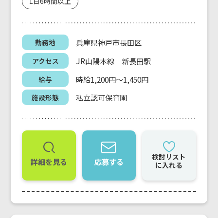
1日6時間以上
兵庫県神戸市長田区
勤務地
JR山陽本線 新長田駅
アクセス
時給1,200円～1,450円
給与
私立認可保育園
施設形態
検討リスト
詳細を見る
応募する
に入れる