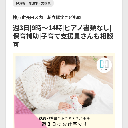
無資格・勉強中・支援員
神戸市長田区内 私立認定こども園
週3日|9時〜14時|ピアノ書類なし|
保育補助|子育て支援員さんも相談
可