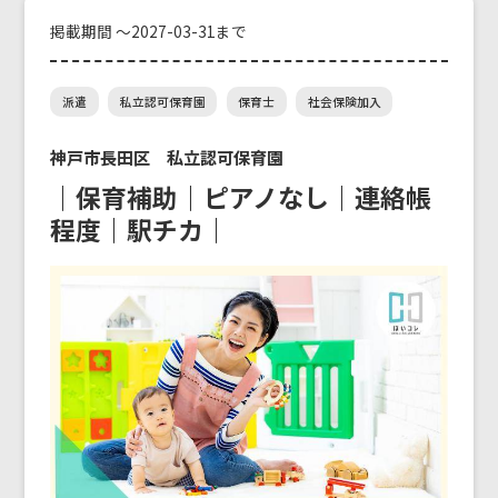
掲載期間 ～2027-03-31まで
派遣
私立認可保育園
保育士
社会保険加入
神戸市長田区 私立認可保育園
｜保育補助｜ピアノなし｜連絡帳
程度｜駅チカ｜