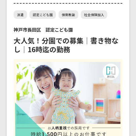
派遣
認定こども園
保育教諭
社会保険加入
神戸市長田区 認定こども園
大人気！分園での募集｜書き物な
し｜16時迄の勤務