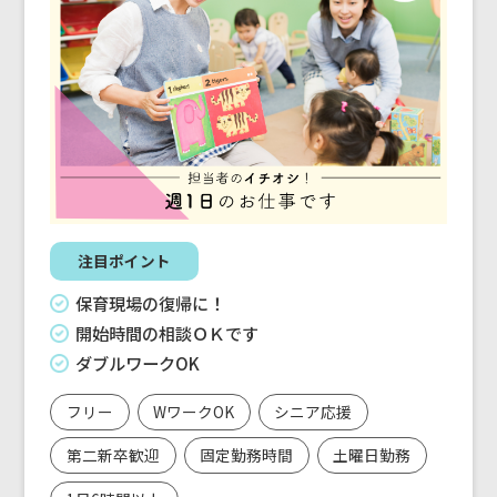
注目ポイント
保育現場の復帰に！
開始時間の相談ＯＫです
ダブルワークOK
フリー
WワークOK
シニア応援
第二新卒歓迎
固定勤務時間
土曜日勤務