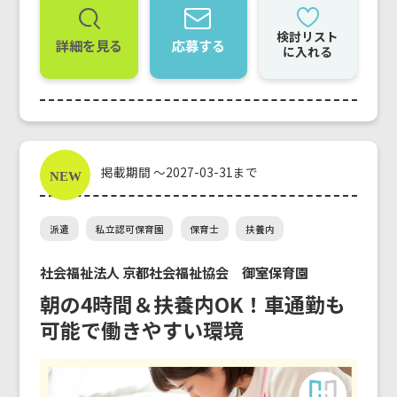
検討リスト
詳細を見る
応募する
に入れる
掲載期間 ～2027-03-31まで
派遣
私立認可保育園
保育士
扶養内
社会福祉法人 京都社会福祉協会 御室保育園
朝の4時間＆扶養内OK！車通勤も
可能で働きやすい環境