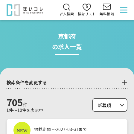
0
求人検索
検討リスト
無料相談
京都府
の求人一覧
検索条件を変更する
705
件
1件～10件を表示中
掲載期間 ～2027-03-31まで