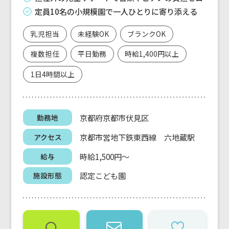
定員10名の小規模園で一人ひとりに寄り添える
乳児担当
未経験OK
ブランクOK
複数担任
平日勤務
時給1,400円以上
1日4時間以上
京都府京都市伏見区
勤務地
京都市営地下鉄東西線 六地蔵駅
アクセス
時給1,500円～
給与
認定こども園
施設形態