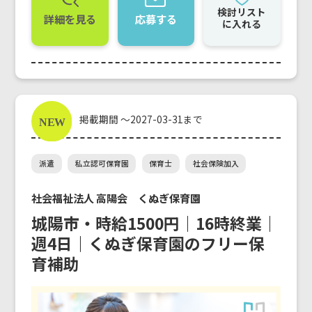
検討リスト
詳細を見る
応募する
に入れる
掲載期間 ～2027-03-31まで
派遣
私立認可保育園
保育士
社会保険加入
社会福祉法人 高陽会 くぬぎ保育園
城陽市・時給1500円｜16時終業｜
週4日｜くぬぎ保育園のフリー保
育補助