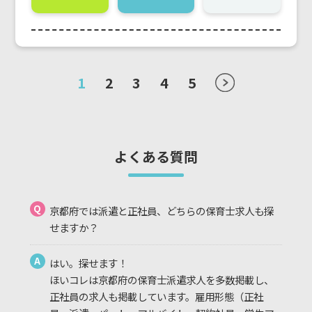
1
2
3
4
5
よくある質問
Q
京都府では派遣と正社員、どちらの保育士求人も探
せますか？
A
はい。探せます！
ほいコレは京都府の保育士派遣求人を多数掲載し、
正社員の求人も掲載しています。雇用形態（正社