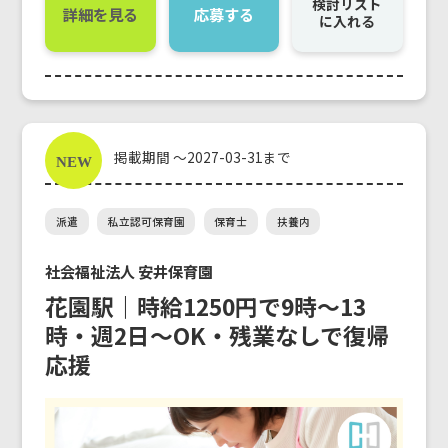
検討リスト
詳細を見る
応募する
に入れる
掲載期間 ～2027-03-31まで
派遣
私立認可保育園
保育士
扶養内
社会福祉法人 安井保育園
花園駅｜時給1250円で9時～13
時・週2日〜OK・残業なしで復帰
応援