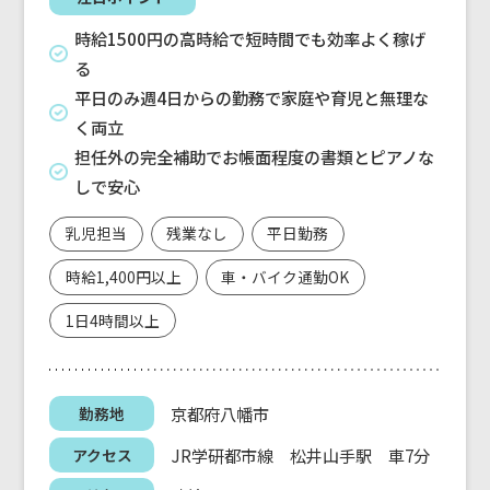
時給1500円の高時給で短時間でも効率よく稼げ
る
平日のみ週4日からの勤務で家庭や育児と無理な
く両立
担任外の完全補助でお帳面程度の書類とピアノな
しで安心
乳児担当
残業なし
平日勤務
時給1,400円以上
車・バイク通勤OK
1日4時間以上
京都府八幡市
勤務地
JR学研都市線 松井山手駅 車7分
アクセス