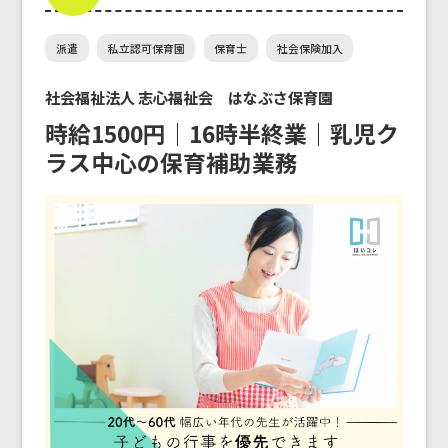
派遣
私立認可保育園
保育士
社会保険加入
社会福祉法人 志心福祉会 はなぶさ保育園
時給1500円｜16時半終業｜乳児ク
ラス中心の保育補助業務