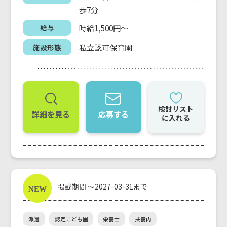
歩7分
時給1,500円～
給与
私立認可保育園
施設形態
検討リスト
詳細を見る
応募する
に入れる
掲載期間 ～2027-03-31まで
派遣
認定こども園
栄養士
扶養内