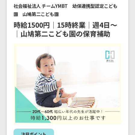
社会福祉法人 チームYMBT 幼保連携型認定こども
園 山鳩第二こども園
時給1500円｜15時終業｜週4日〜
｜山鳩第二こども園の保育補助
注目ポイント