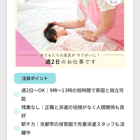
注目ポイント
週2日〜OK｜9時〜13時の短時間で家庭と両立可
能
残業なし｜正職と派遣の垣根がなく人間関係も良
好
駅チカ｜京都市の保育園で先輩派遣スタッフも活
躍中