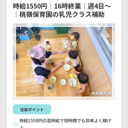
時給1550円｜16時終業｜週4日〜
｜桃嶺保育園の乳児クラス補助
注目ポイント
時給1550円の高時給で短時間でも効率よく稼げ
る