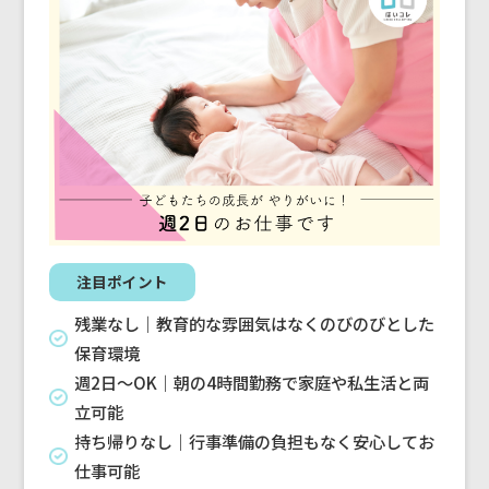
注目ポイント
残業なし｜教育的な雰囲気はなくのびのびとした
保育環境
週2日〜OK｜朝の4時間勤務で家庭や私生活と両
立可能
持ち帰りなし｜行事準備の負担もなく安心してお
仕事可能