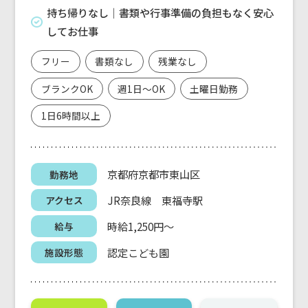
持ち帰りなし｜書類や行事準備の負担もなく安心
してお仕事
フリー
書類なし
残業なし
ブランクOK
週1日～OK
土曜日勤務
1日6時間以上
京都府京都市東山区
勤務地
JR奈良線 東福寺駅
アクセス
時給1,250円～
給与
認定こども園
施設形態