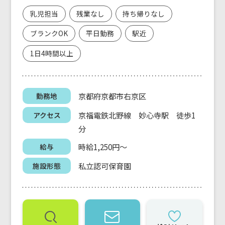
乳児担当
残業なし
持ち帰りなし
ブランクOK
平日勤務
駅近
1日4時間以上
京都府京都市右京区
勤務地
京福電鉄北野線 妙心寺駅 徒歩1
アクセス
分
時給1,250円～
給与
私立認可保育園
施設形態