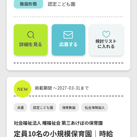
認定こども園
施設形態
検討リスト
詳細を見る
応募する
に入れる
掲載期間 ～2027-03-31まで
派遣
認定こども園
保育教諭
社会保険加入
社会福祉法人 曙福祉会 第三あけぼの保育園
定員10名の小規模保育園｜時給