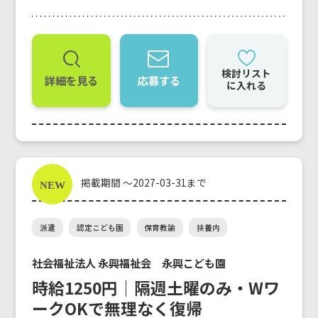
検討リスト
詳細を見る
応募する
に入れる
掲載期間 ～2027-03-31まで
派遣
認定こども園
保育教諭
扶養内
社会福祉法人 永興福祉会 永興こども園
時給1250円｜隔週土曜のみ・Wワ
ークOKで無理なく復帰