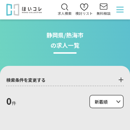
0
求人検索
検討リスト
無料相談
静岡県/熱海市
の求人一覧
検索条件を変更する
0
件