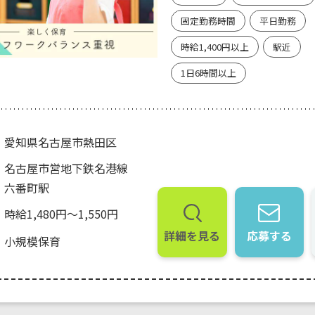
固定勤務時間
平日勤務
時給1,400円以上
駅近
1日6時間以上
愛知県名古屋市熱田区
名古屋市営地下鉄名港線
六番町駅
時給1,480円～1,550円
詳細を見る
応募する
小規模保育