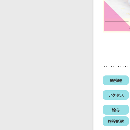
勤務地
アクセス
給与
施設形態