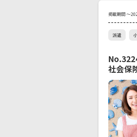
掲載期間 ～202
派遣
No.3
社会保