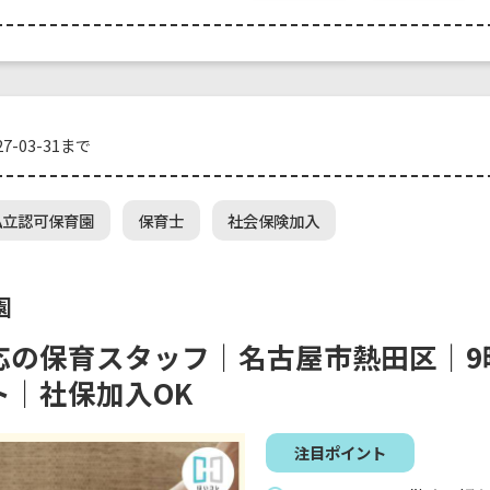
7-03-31まで
私立認可保育園
保育士
社会保険加入
園
応の保育スタッフ｜名古屋市熱田区｜9
ト｜社保加入OK
注目ポイント