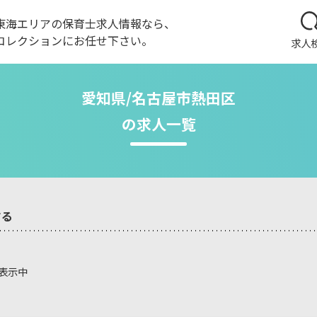
東海エリアの保育士求人情報なら、
コレクションにお任せ下さい。
求人
愛知県/名古屋市熱田区
の求人一覧
する
を表示中