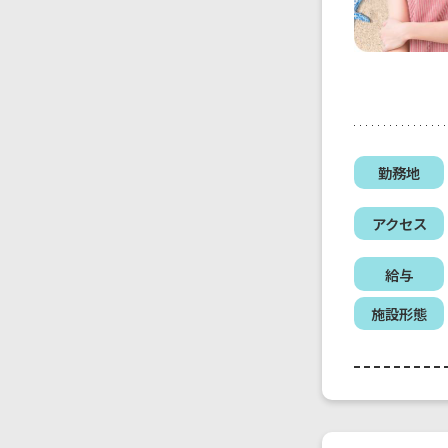
勤務地
アクセス
給与
施設形態