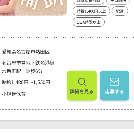
時給1,400円以上
駅近
1日6時間以上
愛知県名古屋市熱田区
名古屋市営地下鉄名港線
六番町駅 徒歩6分
時給1,480円～1,550円
詳細を見る
応募する
小規模保育