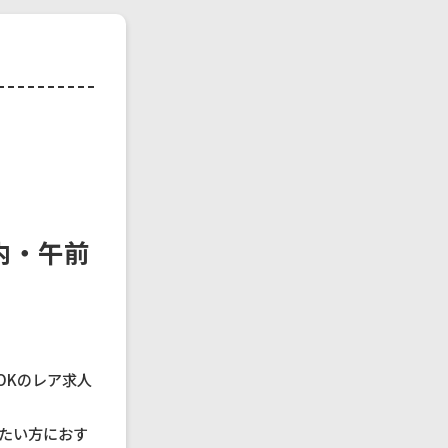
養内・午前
務OKのレア求人
たい方におす