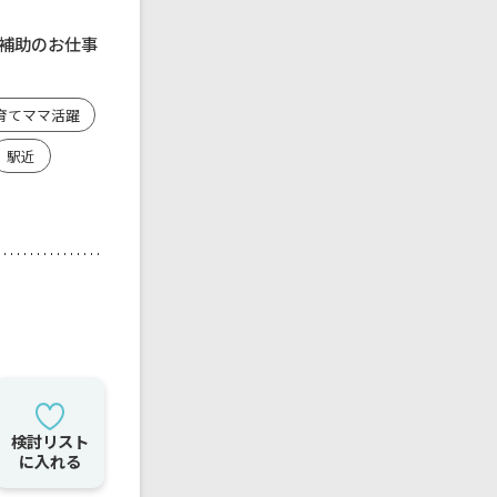
補助のお仕事
育てママ活躍
駅近
検討リスト
に入れる