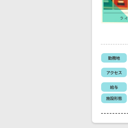
勤務地
アクセス
給与
施設形態