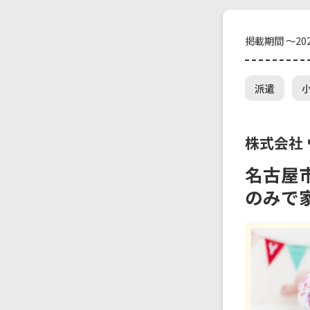
掲載期間 ～202
派遣
株式会社
名古屋市
のみで