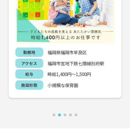
福岡県福岡市早良区原6丁目4-15
勤務地
福岡市営地下鉄七隈線茶山駅
アクセス
時給1,400円～1,500円
給与
保育園
施設形態