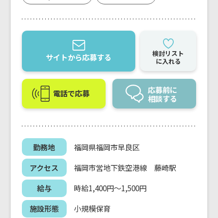
検討リスト
サイトから応募する
に入れる
応募前に
電話で応募
相談する
勤務地
福岡県福岡市早良区
アクセス
福岡市営地下鉄空港線 藤崎駅
給与
時給1,400円～1,500円
施設形態
小規模保育