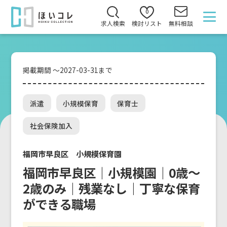
0
求人検索
検討リスト
無料相談
掲載期間 ～2027-03-31まで
派遣
小規模保育
保育士
社会保険加入
福岡市早良区 小規模保育園
福岡市早良区｜小規模園｜0歳～
2歳のみ｜残業なし｜丁寧な保育
ができる職場