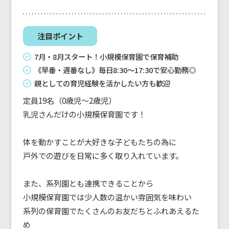
注目ポイント
7月・8月スタート！小規模保育園で保育補助
《早番・遅番なし》毎日8:30～17:30で安心勤務◎
親としての育児経験を活かしたい方も歓迎
定員19名（0歳児～2歳児）
乳児さんだけの小規模保育園です！
体を動かすことが大好きな子どもたちの為に
戸外での遊びを日常に多く取り入れています。
また、系列園とも連携できることから
小規模保育園では少人数の温かい雰囲気を味わい
系列の保育園でたくさんのお友だちとふれあえるた
め