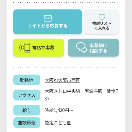
検討リスト
サイトから応募する
に入れる
応募前に
電話で応募
相談する
勤務地
大阪府
大阪市西区
大阪メトロ中央線 阿波座駅 徒歩7
アクセス
分
給与
時給1,420円～
施設形態
認定こども園