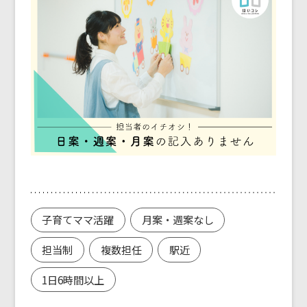
子育てママ活躍
月案・週案なし
担当制
複数担任
駅近
1日6時間以上