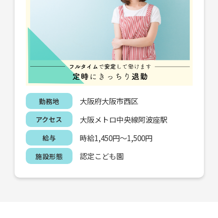
大阪府大阪市西区
勤務地
大阪メトロ中央線阿波座駅
アクセス
時給1,450円～1,500円
給与
認定こども園
施設形態