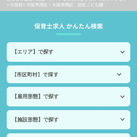
>
大阪府
>
大阪市西区
> 大阪市西区 認定こども園
保育士求人 かんたん検索
【市区町村】で探す