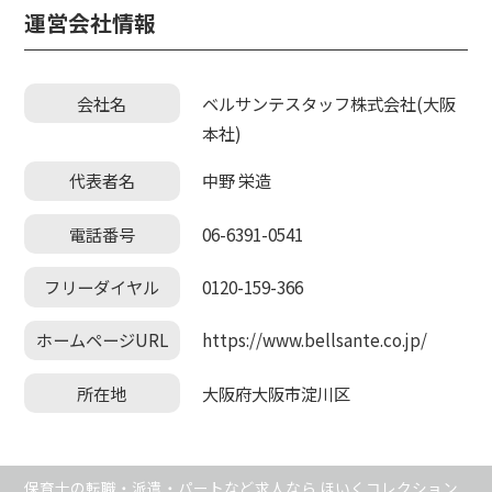
運営会社情報
会社名
ベルサンテスタッフ株式会社(大阪
本社)
代表者名
中野 栄造
電話番号
06-6391-0541
フリーダイヤル
0120-159-366
ホームページURL
https://www.bellsante.co.jp/
所在地
大阪府大阪市淀川区
保育士の転職・派遣・パートなど求人なら ほいくコレクション