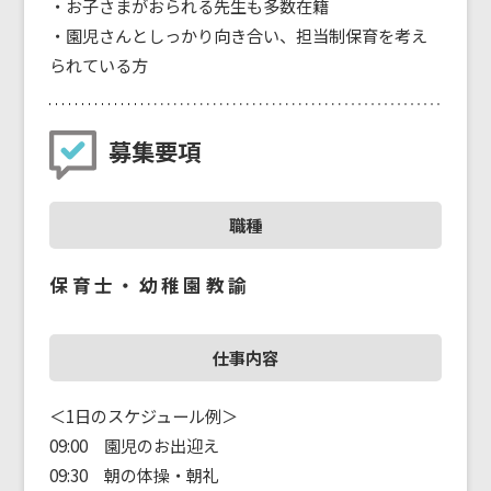
・お子さまがおられる先生も多数在籍
・園児さんとしっかり向き合い、担当制保育を考え
られている方
募集要項
職種
保育士・幼稚園教諭
仕事内容
＜1日のスケジュール例＞
09:00 園児のお出迎え
09:30 朝の体操・朝礼