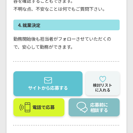
容を確認することもできます。
不明な点、不安なことは何でもご質問下さい。
4. 就業決定
勤務開始後も担当者がフォローさせていただくの
で、安心して勤務ができます。
検討リスト
サイトから応募する
に入れる
応募前に
電話で応募
相談する