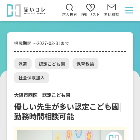
0
求人検索
検討リスト
無料相談
掲載期間 ～2027-03-31まで
派遣
認定こども園
保育教諭
社会保険加入
大阪市西区 認定こども園
優しい先生が多い認定こども園|
勤務時間相談可能