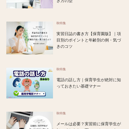
き方の型
秋特集
実習日誌の書き方【保育園版】｜項
目別のポイントと年齢別の例・気づ
きのコツ
秋特集
電話の話し方｜保育学生が絶対に知
っておきたい基礎マナー
秋特集
メールは必要？実習前に保育学生が