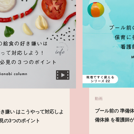
動画
プール前の 準備体操 は重要！保育に役立つ 準
備体操 を看護師が動画で解説