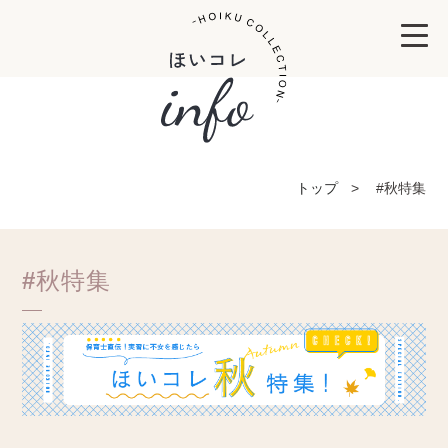
トップ
#秋特集
#秋特集