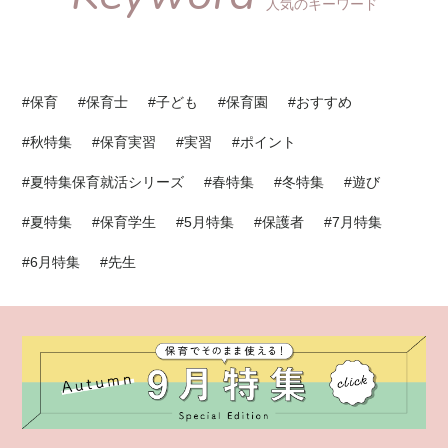
人気のキーワード
#保育
#保育士
#子ども
#保育園
#おすすめ
#秋特集
#保育実習
#実習
#ポイント
#夏特集保育就活シリーズ
#春特集
#冬特集
#遊び
#夏特集
#保育学生
#5月特集
#保護者
#7月特集
#6月特集
#先生