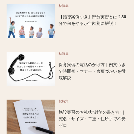
秋特集
【指導案例つき】部分実習とは？30
分で何をやるか年齢別に解説！
秋特集
保育実習の電話のかけ方｜例文つき
で時間帯・マナー・言葉づかいを徹
底解説
秋特集
施設実習のお礼状”封筒の書き方”｜
宛名・サイズ・二重・住所まで不安
ゼロ