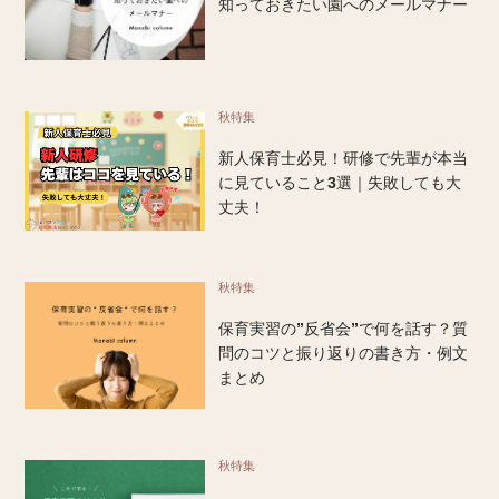
知っておきたい園へのメールマナー
秋特集
新人保育士必見！研修で先輩が本当
に見ていること3選｜失敗しても大
丈夫！
秋特集
保育実習の”反省会”で何を話す？質
問のコツと振り返りの書き方・例文
まとめ
秋特集