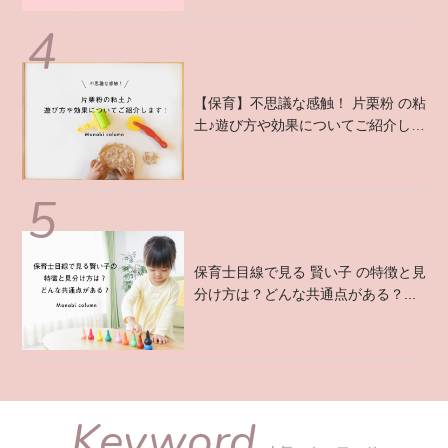
【保育】不思議な感触！ 片栗粉 の粘
土♪遊び方や効果についてご紹介しま
す！ ...
保育士目線で見る 賢い子 の特徴と見
分け方は？どんな共通点がある？...
Keyword