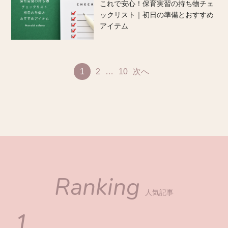
これで安心！保育実習の持ち物チェ
ックリスト｜初日の準備とおすすめ
アイテム
1
2
…
10
次へ
Ranking
人気記事