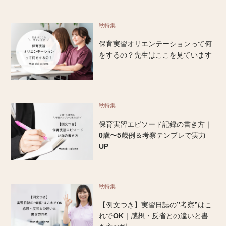
秋特集
保育実習オリエンテーションって何
をするの？先生はここを見ています
秋特集
保育実習エピソード記録の書き方｜
0歳〜5歳例＆考察テンプレで実力
UP
秋特集
【例文つき】実習日誌の”考察”はこ
れでOK｜感想・反省との違いと書