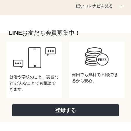
ほいコレナビを見る
LINEお友だち会員募集中！
何回でも無料で
相談でき
就活や学校のこと、実習な
るから安心。
ど
どんなことでも相談で
きます。
登録する