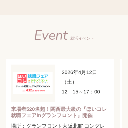
Event
就活イベント
2026年4月12日
（土）
12：15～17：00
来場者520名超！関西最大級の『ほいコレ
就職フェアinグランフロント』開催
場所：グランフロント大阪北館 コングレ