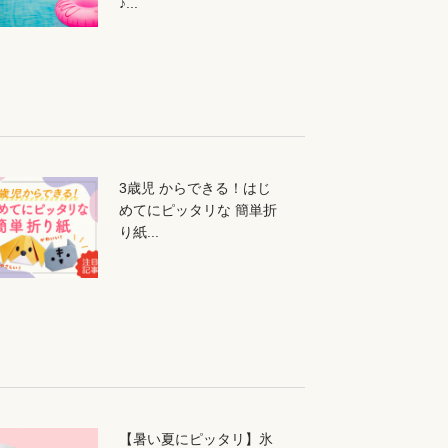
♪...
3歳児 からできる！はじ
めてにピッタリな 簡単折
り紙...
【暑い夏にピッタリ】氷