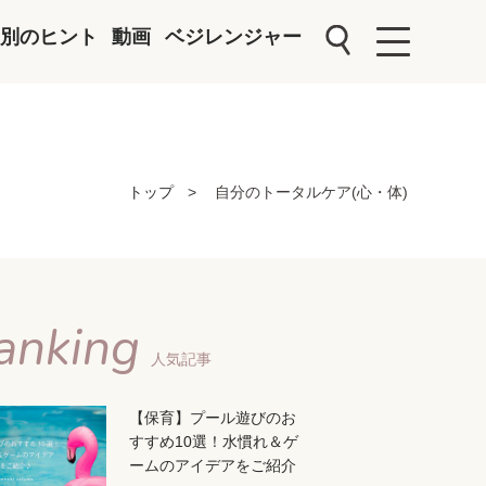
別のヒント
動画
ベジレンジャー
トップ
自分のトータルケア(心・体)
anking
人気記事
【保育】プール遊びのお
すすめ10選！水慣れ＆ゲ
ームのアイデアをご紹介