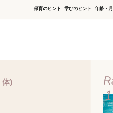
保育のヒント
学びのヒント
年齢・月
R
体)