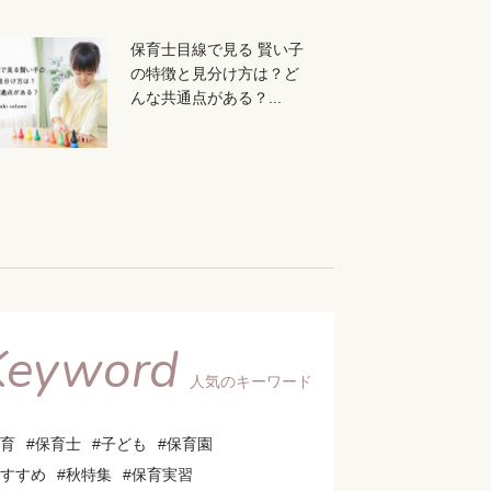
保育士目線で見る 賢い子
の特徴と見分け方は？ど
んな共通点がある？...
Keyword
人気のキーワード
保育
#保育士
#子ども
#保育園
おすすめ
#秋特集
#保育実習