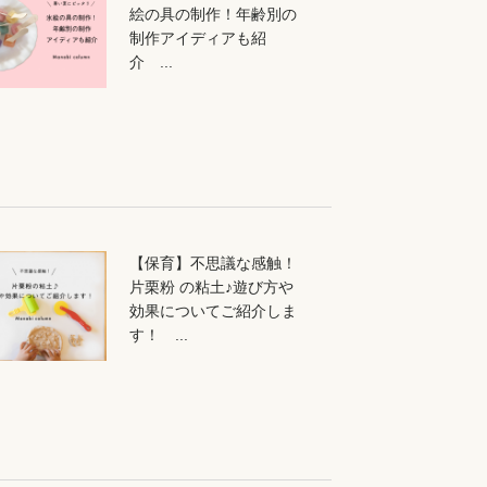
絵の具の制作！年齢別の
制作アイディアも紹
介 ...
【保育】不思議な感触！
片栗粉 の粘土♪遊び方や
効果についてご紹介しま
す！ ...