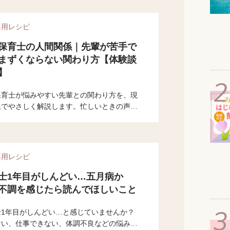
専用レシピ
保育士の人間関係｜先輩が苦手で
まずくならない関わり方【体験談
】
保育士が悩みやすい先輩との関わり方を、現
線でやさしく解説します。忙しいときの声か
注意されたときの対応、距離感の取り方まで
ン別に紹介。実体験ベースでわかりやすく紹
ます。
専用レシピ
士1年目がしんどい…五月病か
不調を感じたら読んでほしいこと
士1年目がしんどい…と感じていませんか？
ない、仕事できない、体調不良などの悩みは