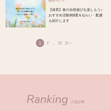
保育のヒント
【保育】春の自然遊びを楽しもう♪
おすすめ活動例3選＆ねらい・配慮
も紹介します
1
2
…
32
次へ
Ranking
人気記事