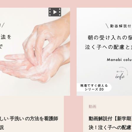
動画
動画解説付【新学期】朝の 受け入れ の悩み解
決！泣く子への配慮と対応の仕方