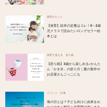
保育のヒント
【保育】絵本の定番はコレ！0～2歳
児クラスで読みたいロングセラー絵
本とは
保育で使える 折り紙
【折り紙】3歳から楽しめる♪かんた
ん「かき氷」の折り方｜夏の製作や
お店屋さんごっこにも
イベント・行事
海の日とは？子ども向けに由来をわ