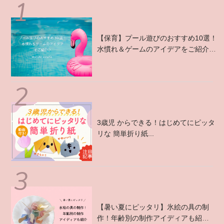
【保育】プール遊びのおすすめ10選！
水慣れ＆ゲームのアイデアをご紹介
♪...
3歳児 からできる！はじめてにピッタ
リな 簡単折り紙...
【暑い夏にピッタリ】氷絵の具の制
作！年齢別の制作アイディアも紹