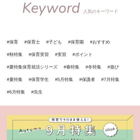
Keyword
人気のキーワード
#保育
#保育士
#子ども
#保育園
#おすすめ
#秋特集
#保育実習
#実習
#ポイント
#夏特集保育就活シリーズ
#春特集
#冬特集
#遊び
#夏特集
#保育学生
#5月特集
#保護者
#7月特集
#6月特集
#先生