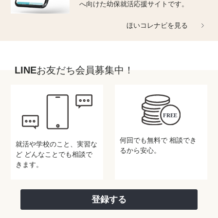
へ向けた幼保就活応援サイトです。
ほいコレナビを見る
LINEお友だち会員募集中！
何回でも無料で
相談でき
就活や学校のこと、実習な
るから安心。
ど
どんなことでも相談で
きます。
登録する