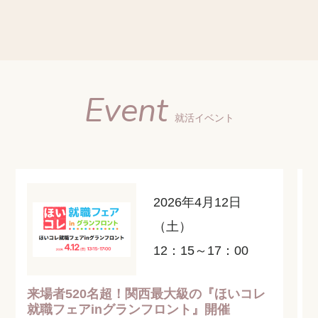
Event
就活イベント
2026年4月12日
（土）
12：15～17：00
来場者520名超！関西最大級の『ほいコレ
就職フェアinグランフロント』開催