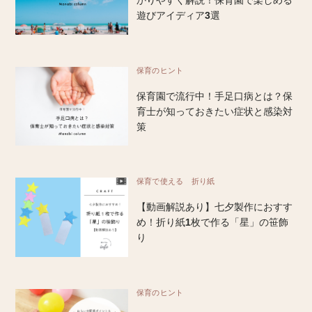
かりやすく解説！保育園で楽しめる
遊びアイディア3選
保育のヒント
保育園で流行中！手足口病とは？保
育士が知っておきたい症状と感染対
策
保育で使える 折り紙
【動画解説あり】七夕製作におすす
め！折り紙1枚で作る「星」の笹飾
り
保育のヒント