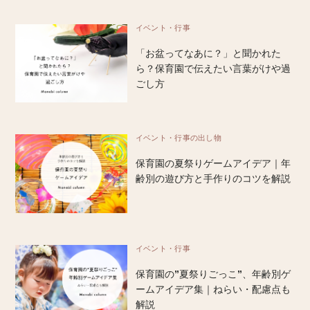
イベント・行事
「お盆ってなあに？」と聞かれた
ら？保育園で伝えたい言葉がけや過
ごし方
イベント・行事の出し物
保育園の夏祭りゲームアイデア｜年
齢別の遊び方と手作りのコツを解説
イベント・行事
保育園の”夏祭りごっこ”、年齢別ゲ
ームアイデア集｜ねらい・配慮点も
解説