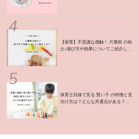
介 ...
【保育】不思議な感触！ 片栗粉 の粘
土♪遊び方や効果についてご紹介しま
す！ ...
保育士目線で見る 賢い子 の特徴と見
分け方は？どんな共通点がある？...