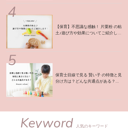
【保育】不思議な感触！ 片栗粉 の粘
土♪遊び方や効果についてご紹介しま
す！ ...
保育士目線で見る 賢い子 の特徴と見
分け方は？どんな共通点がある？...
Keyword
人気のキーワード