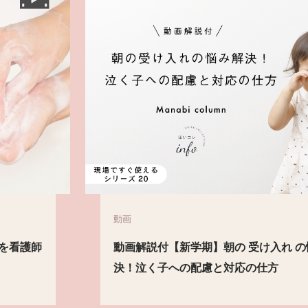
動画
動画解説付【新学期】朝の 受け入れ の悩み解
決！泣く子への配慮と対応の仕方