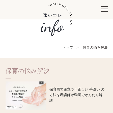
トップ
保育の悩み解決
保育の悩み解決
保育園で役立つ！正しい 手洗い の
方法を看護師が動画でかんたん解
説