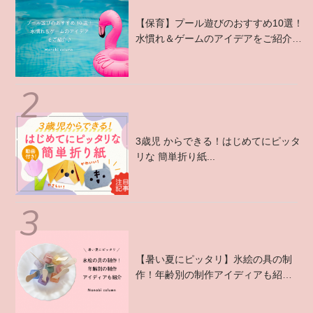
【保育】プール遊びのおすすめ10選！
水慣れ＆ゲームのアイデアをご紹介
♪...
3歳児 からできる！はじめてにピッタ
リな 簡単折り紙...
【暑い夏にピッタリ】氷絵の具の制
作！年齢別の制作アイディアも紹
介 ...