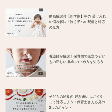
動画解説付【新学期】朝の 受け入れ
の悩み解決！泣く子への配慮と対応
の仕方
看護師が解説！保育園で役立つ子ど
もの正しい 鼻血 の止め方を知ろう
子どもの給食の 好き嫌い はこうや
って対応しよう！保育士さん必見の
3つのポイント