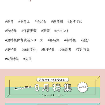
#保育
#保育士
#子ども
#保育園
#おすすめ
#秋特集
#保育実習
#実習
#ポイント
#夏特集保育就活シリーズ
#春特集
#冬特集
#遊び
#夏特集
#保育学生
#5月特集
#保護者
#7月特集
#6月特集
#先生