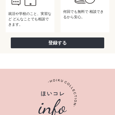
何回でも無料で
相談でき
就活や学校のこと、実習な
るから安心。
ど
どんなことでも相談で
きます。
登録する