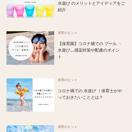
水遊び のメリットとアイディアをご
紹介
保育のヒント
【保育園】コロナ禍での プール ・
水遊び…感染対策や配慮のポイン
ト
保育のヒント
コロナ禍での 水遊び ！保育士がや
っておきたいこととは？
保育のヒント