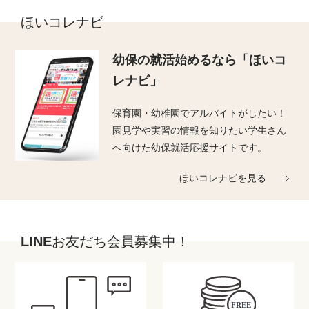
ほいコレナビ
幼保の就活始めるなら
「ほいコ
レナビ」
保育園・幼稚園でアルバイトがしたい！
園見学や実習の情報を知りたい学生さん
へ向けた幼保就活応援サイトです。
ほいコレナビを見る
LINEお友だち会員募集中！