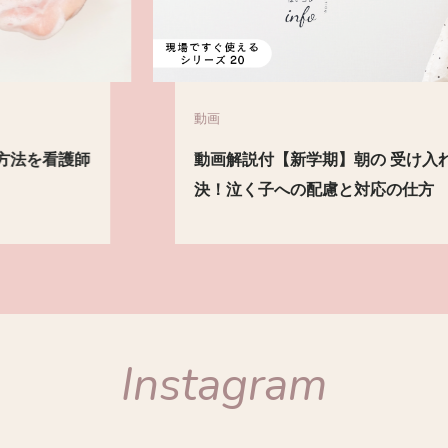
動画
動画解説付【新学期】朝の 受け入れ の悩み解
決！泣く子への配慮と対応の仕方
Instagram