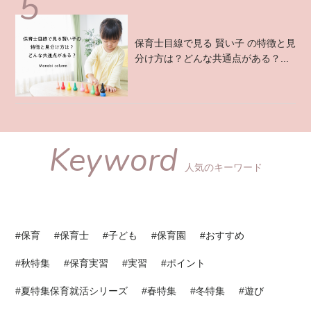
保育士目線で見る 賢い子 の特徴と見
分け方は？どんな共通点がある？...
Keyword
人気のキーワード
#保育
#保育士
#子ども
#保育園
#おすすめ
#秋特集
#保育実習
#実習
#ポイント
#夏特集保育就活シリーズ
#春特集
#冬特集
#遊び