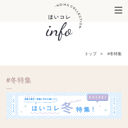
トップ
#冬特集
#冬特集