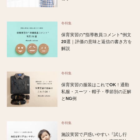
冬特集
保育実習の”指導教員コメント”例文
20選｜評価の意味と返信の書き方を
解説
冬特集
保育実習の服装はこれでOK！通勤
私服・スーツ・帽子・季節別の正解
とNG例
冬特集
施設実習で戸惑いやすい『試し行