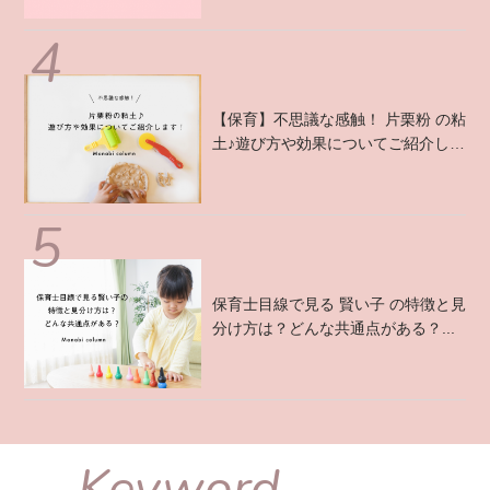
【保育】不思議な感触！ 片栗粉 の粘
土♪遊び方や効果についてご紹介しま
す！ ...
保育士目線で見る 賢い子 の特徴と見
分け方は？どんな共通点がある？...
Keyword