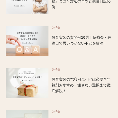
動』とは？対応のコツと実習日誌の
例
冬特集
保育実習の質問例10選！反省会・最
終日で思いつかない不安を解消！
冬特集
保育実習の”プレゼント”は必要？年
齢別おすすめ・渡さない選択まで徹
底解説！
冬特集