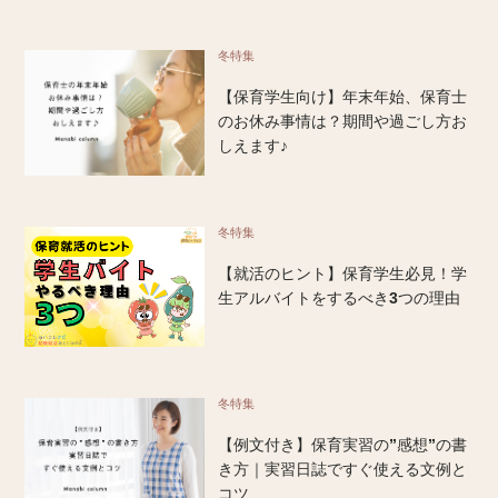
冬特集
【保育学生向け】年末年始、保育士
のお休み事情は？期間や過ごし方お
しえます♪
冬特集
【就活のヒント】保育学生必見！学
生アルバイトをするべき3つの理由
冬特集
【例文付き】保育実習の”感想”の書
き方｜実習日誌ですぐ使える文例と
コツ