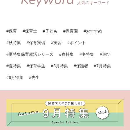
人気のキーワード
#保育
#保育士
#子ども
#保育園
#おすすめ
#秋特集
#保育実習
#実習
#ポイント
#夏特集保育就活シリーズ
#春特集
#冬特集
#遊び
#夏特集
#保育学生
#5月特集
#保護者
#7月特集
#6月特集
#先生