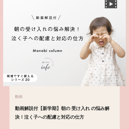
動画
動画解説付【新学期】朝の 受け入れ の悩み解
決！泣く子への配慮と対応の仕方