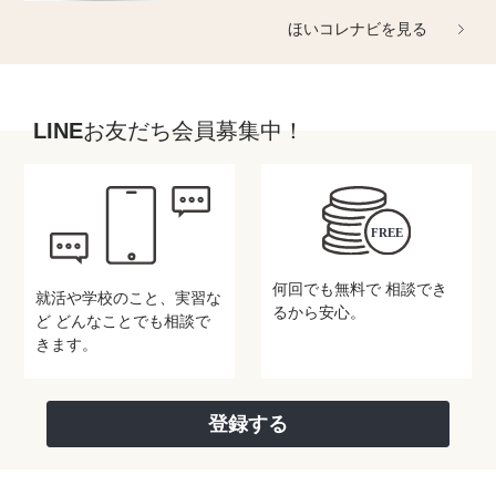
ほいコレナビを見る
LINEお友だち会員募集中！
何回でも無料で
相談でき
就活や学校のこと、実習な
るから安心。
ど
どんなことでも相談で
きます。
登録する