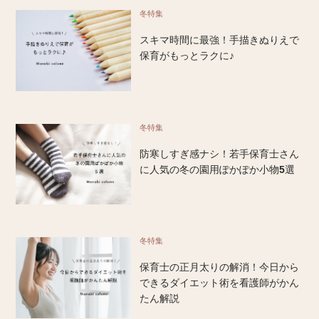
冬特集
スキマ時間に最強！手描きぬりえで
保育がもっとラクに♪
冬特集
防寒しすぎ感ナシ！若手保育士さん
に人気の冬の園用ぽかぽか小物5選
冬特集
保育士の正月太りの解消！今日から
できるダイエット術を看護師がかん
たん解説