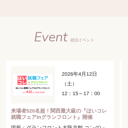
Event
就活イベント
2026年4月12日
（土）
12：15～17：00
来場者520名超！関西最大級の『ほいコレ
就職フェアinグランフロント』開催
場所：グランフロント大阪北館 コングレ