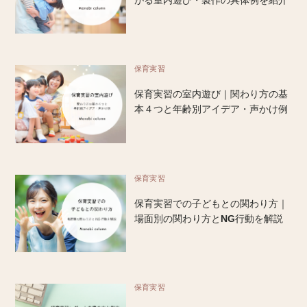
保育実習
保育実習の室内遊び｜関わり方の基
本４つと年齢別アイデア・声かけ例
保育実習
保育実習での子どもとの関わり方｜
場面別の関わり方とNG行動を解説
保育実習