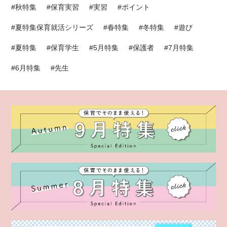
#秋特集
#保育実習
#実習
#ポイント
#夏特集保育就活シリーズ
#春特集
#冬特集
#遊び
#夏特集
#保育学生
#5月特集
#保護者
#7月特集
#6月特集
#先生