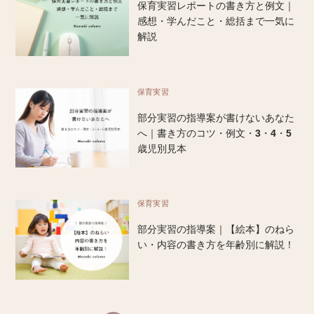
保育実習レポートの書き方と例文｜
感想・学んだこと・総括まで一気に
解説
保育実習
部分実習の指導案が書けないあなた
へ｜書き方のコツ・例文・3・4・5
歳児別見本
保育実習
部分実習の指導案｜【絵本】のねら
い・内容の書き方を年齢別に解説！