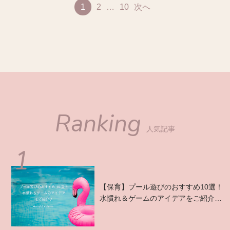
1
2
…
10
次へ
Ranking
人気記事
【保育】プール遊びのおすすめ10選！
水慣れ＆ゲームのアイデアをご紹介
♪...