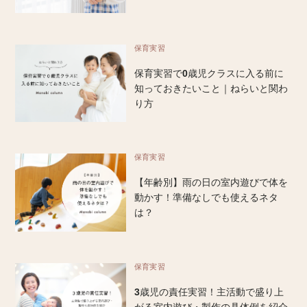
保育実習
保育実習で0歳児クラスに入る前に
知っておきたいこと｜ねらいと関わ
り方
保育実習
【年齢別】雨の日の室内遊びで体を
動かす！準備なしでも使えるネタ
は？
保育実習
3歳児の責任実習！主活動で盛り上
がる室内遊び・製作の具体例を紹介