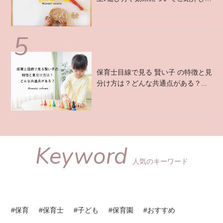
す！ ...
保育士目線で見る 賢い子 の特徴と見
分け方は？どんな共通点がある？...
Keyword
人気のキーワード
#保育
#保育士
#子ども
#保育園
#おすすめ