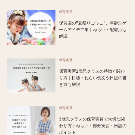
保育実習
保育園の”夏祭りごっこ”、年齢別ゲ
ームアイデア集｜ねらい・配慮点も
解説
保育実習
保育実習1歳児クラスの特徴と関わ
り方｜目標・ねらい例文や日誌の書
き方も解説
保育実習
3歳児クラスの保育実習で大切な関
わり方｜ねらい・部分実習・日誌の
ポイント