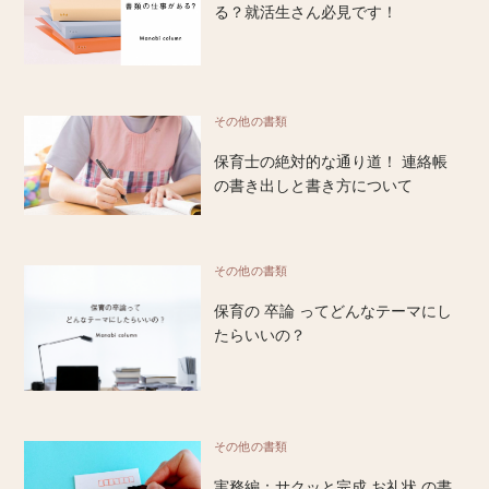
る？就活生さん必見です！
その他の書類
保育士の絶対的な通り道！ 連絡帳
の書き出しと書き方について
その他の書類
保育の 卒論 ってどんなテーマにし
たらいいの？
その他の書類
実務編：サクッと完成 お礼状 の書