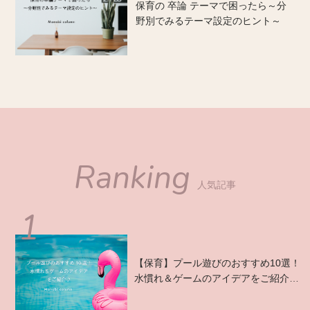
保育の 卒論 テーマで困ったら～分
野別でみるテーマ設定のヒント～
Ranking
人気記事
【保育】プール遊びのおすすめ10選！
水慣れ＆ゲームのアイデアをご紹介
♪...