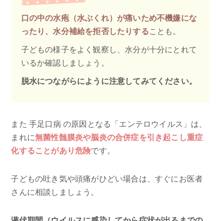
口の中の水疱（水ぶくれ）が痛いため不機嫌にな
ったり、水分補給を拒否したりする
ことも。
子どもの様子をよく観察し、水分が十分にとれて
いるか確認しましょう。
脱水につながらにように注意してみてください。
また 手足口病 の原因となる「エンテロウイルス」は、
まれに
無菌性髄膜炎や脳炎の合併症を引き起こし重症
化することがあり危険
です。
子どもの吐き気や頭痛がひどい場合は、すぐにお医者
さんに相談しましょう。
潜伏期間（ウイルスに感染してから症状が出るまでの