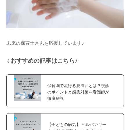
未来の保育士さんを応援しています♪
おすすめの記事はこちら♪
⇩
保育園で流行る夏風邪とは？視診
のポイントと感染対策を看護師が
徹底解説
【子どもの病気】 ヘルパンギー