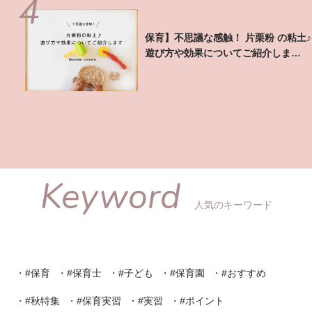
【保育】不思議な感触！ 片栗粉 の粘土♪
遊び方や効果についてご紹介しま
す！ ...
Keyword
人気のキーワード
#保育
#保育士
#子ども
#保育園
#おすすめ
#秋特集
#保育実習
#実習
#ポイント