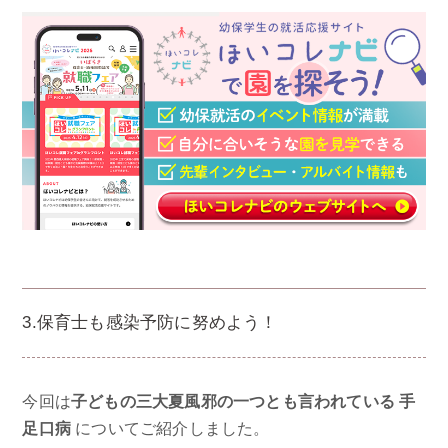
3.保育士も感染予防に努めよう！
今回は
子どもの三大夏風邪の一つとも言われている 手
足口病
についてご紹介しました。