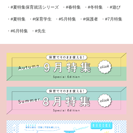
#夏特集保育就活シリーズ
#春特集
#冬特集
#遊び
#夏特集
#保育学生
#5月特集
#保護者
#7月特集
#6月特集
#先生