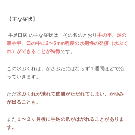
【主な症状】
手足口病 の主な症状は、その名のとおり
手の平、足の
裏や甲、口の中に2〜5mm程度の水疱性の発疹（水ぶく
れ）ができることが特徴
です。
この水ぶくれは、かさぶたにはならず１週間ほどで治
っていきます。
ただ
水ぶくれが潰れて皮膚がただれてしまい、かゆみ
が出ることも。
また
１〜２ヶ月後に手足の爪がはがれることがありま
す。