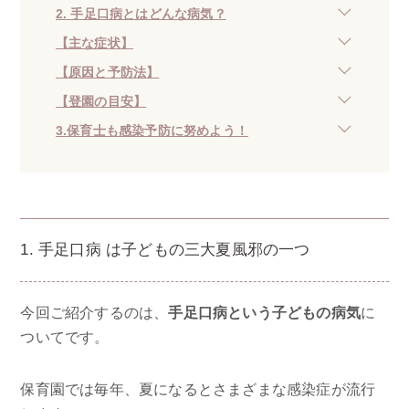
2. 手足口病とはどんな病気？
【主な症状】
【原因と予防法】
【登園の目安】
3.保育士も感染予防に努めよう！
1. 手足口病 は子どもの三大夏風邪の一つ
今回ご紹介するのは、
手足口病という子どもの病気
に
ついてです。
保育園では毎年、夏になるとさまざまな感染症が流行