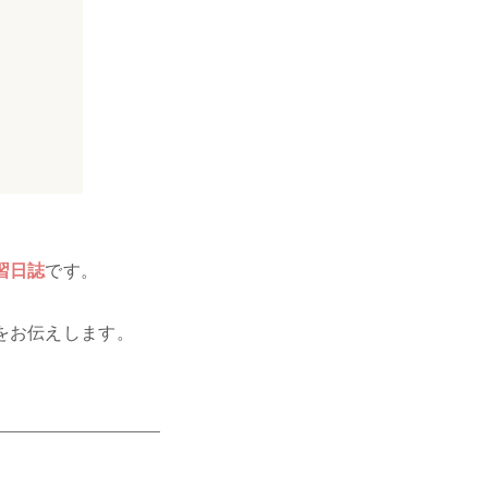
習日誌
です。
をお伝えします。