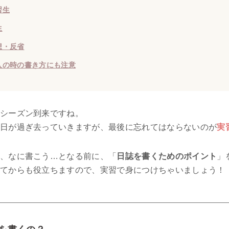
習生
生
想・反省
入の時の書き方にも注意
シーズン到来ですね。
日が過ぎ去っていきますが、最後に忘れてはならないのが
実
、なに書こう…となる前に、「
日誌を書くためのポイント
」
てからも役立ちますので、実習で身につけちゃいましょう！