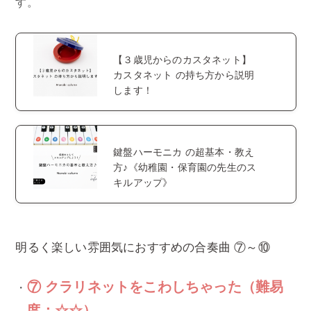
す。
【３歳児からのカスタネット】
カスタネット の持ち方から説明
します！
鍵盤ハーモニカ の超基本・教え
方♪《幼稚園・保育園の先生のス
キルアップ》
明るく楽しい雰囲気におすすめの合奏曲 ⑦～⑩
⑦ クラリネットをこわしちゃった（難易
度：☆☆）