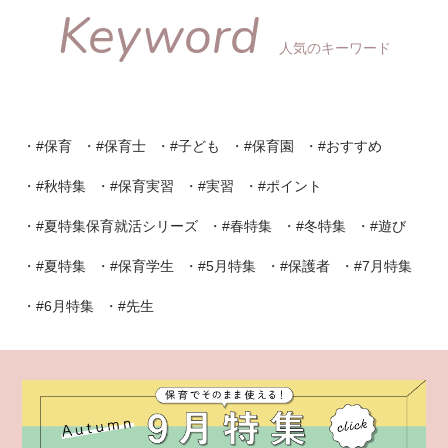
Keyword
人気のキーワード
#保育
#保育士
#子ども
#保育園
#おすすめ
#秋特集
#保育実習
#実習
#ポイント
#夏特集保育就活シリーズ
#春特集
#冬特集
#遊び
#夏特集
#保育学生
#5月特集
#保護者
#7月特集
#6月特集
#先生