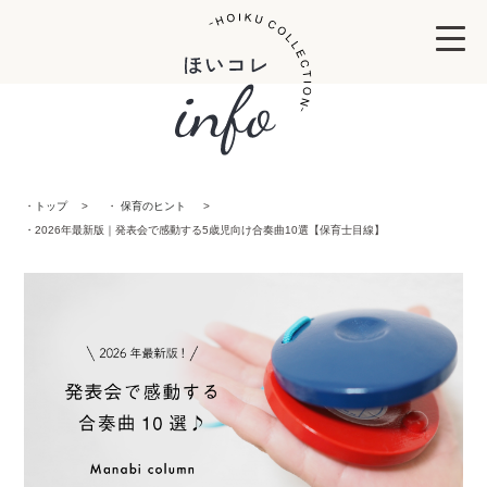
トップ
保育のヒント
2026年最新版｜発表会で感動する5歳児向け合奏曲10選【保育士目線】