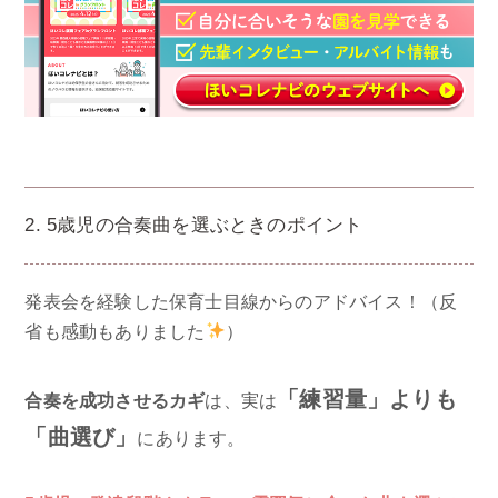
2. 5歳児の合奏曲を選ぶときのポイント
発表会を経験した保育士目線からのアドバイス！（反
省も感動もありました
）
「練習量」よりも
合奏を成功させるカギ
は、実は
「曲選び」
にあります。