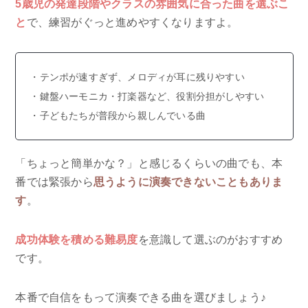
5歳児の発達段階やクラスの雰囲気に合った曲を選ぶこ
と
で、練習がぐっと進めやすくなりますよ。
テンポが速すぎず、メロディが耳に残りやすい
鍵盤ハーモニカ・打楽器など、役割分担がしやすい
子どもたちが普段から親しんでいる曲
「ちょっと簡単かな？」と感じるくらいの曲でも、本
番では緊張から
思うように演奏できないこともありま
す
。
成功体験を積める難易度
を意識して選ぶのがおすすめ
です。
本番で自信をもって演奏できる曲を選びましょう♪