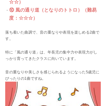
☆☆）
⑩ 風の通り道（となりのトトロ）（難易
度：☆☆☆）
落ち着いた曲調で、音の重なりや表現を楽しめる2曲で
す。
特に「風の通り道」は、年長児の集中力や表現力がし
っかり育ってきたクラスに向いています。
音の重なりや美しさを感じられるようになった5歳児に
ぴったりの1曲ですね。