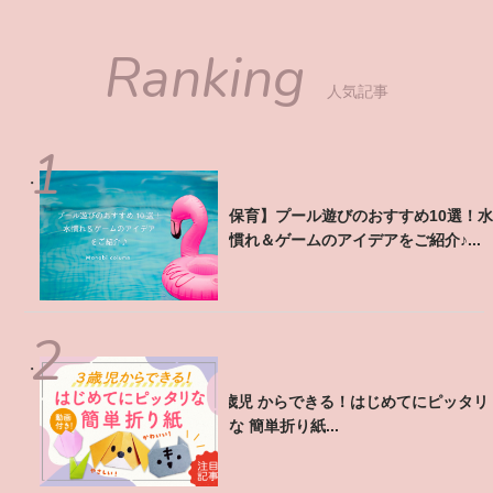
Ranking
人気記事
【保育】プール遊びのおすすめ10選！水
慣れ＆ゲームのアイデアをご紹介♪...
3歳児 からできる！はじめてにピッタリ
な 簡単折り紙...