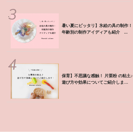
【暑い夏にピッタリ】氷絵の具の制作！
年齢別の制作アイディアも紹介 ...
【保育】不思議な感触！ 片栗粉 の粘土♪
遊び方や効果についてご紹介しま
す！ ...