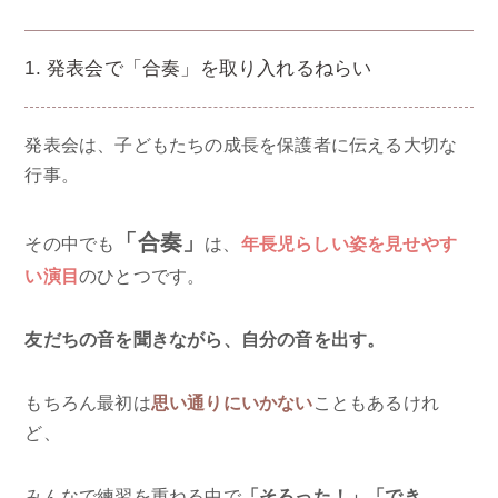
1. 発表会で「合奏」を取り入れるねらい
発表会は、子どもたちの成長を保護者に伝える大切な
行事。
「合奏」
その中でも
は、
年長児らしい姿を見せやす
い演目
のひとつです。
友だちの音を聞きながら、自分の音を出す。
もちろん最初は
思い通りにいかない
こともあるけれ
ど、
みんなで練習を重ねる中で
「そろった！」「でき