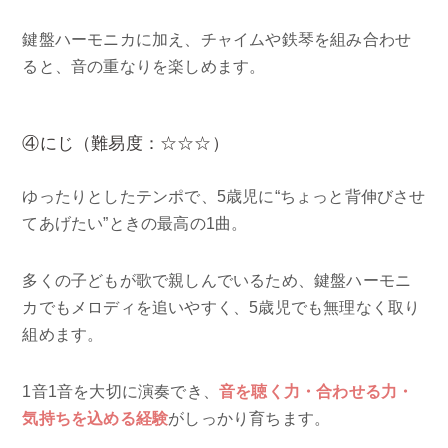
鍵盤ハーモニカに加え、チャイムや鉄琴を組み合わせ
ると、音の重なりを楽しめます。
④にじ（難易度：☆☆☆）
ゆったりとしたテンポで、5歳児に“ちょっと背伸びさせ
てあげたい”ときの最高の1曲。
多くの子どもが歌で親しんでいるため、鍵盤ハーモニ
カでもメロディを追いやすく、5歳児でも無理なく取り
組めます。
1音1音を大切に演奏でき、
音を聴く力・合わせる力・
気持ちを込める経験
がしっかり育ちます。