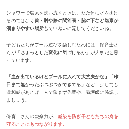
シャワーで塩素を洗い流すときは、ただ体に水を掛け
るのではなく
首・肘や膝の関節裏・脇の下など塩素が
溜まりやすい場所
もていねいに流してくださいね。
子どもたちがプール遊びを楽しむためには、保育士さ
んが
「ちょっとした変化に気づけるか」
が大事だと思
っています。
「血が出ているけどプールに入れて大丈夫かな」「昨
日まで無かったぶつぶつができてる」
など、少しでも
違和感があれば一人で悩まず先輩や、看護師に確認し
ましょう。
保育士さんの観察力が、
感染を防ぎ子どもたちの身を
守ることにもつながります。