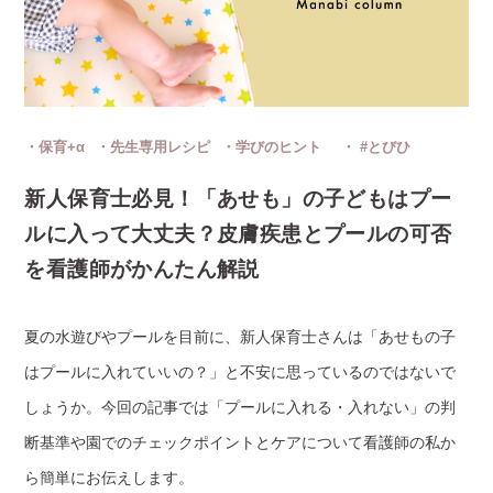
保育+α
先生専用レシピ
学びのヒント
#とびひ
新人保育士必見！「あせも」の子どもはプー
ルに入って大丈夫？皮膚疾患とプールの可否
を看護師がかんたん解説
夏の水遊びやプールを目前に、新人保育士さんは「あせもの子
はプールに入れていいの？」と不安に思っているのではないで
しょうか。今回の記事では「プールに入れる・入れない」の判
断基準や園でのチェックポイントとケアについて看護師の私か
ら簡単にお伝えします。