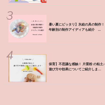
【暑い夏にピッタリ】氷絵の具の制作！
年齢別の制作アイディアも紹介 ...
【保育】不思議な感触！ 片栗粉 の粘土♪
遊び方や効果についてご紹介しま
す！ ...