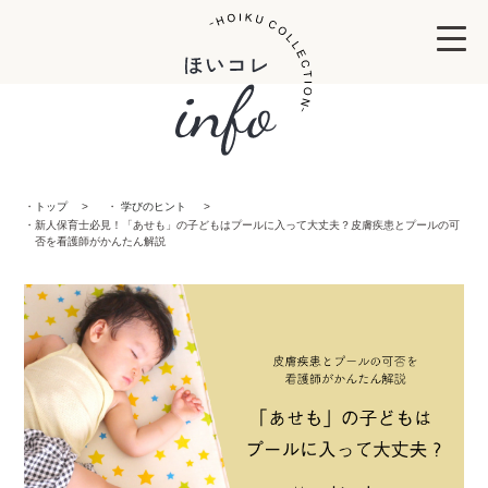
トップ
学びのヒント
新人保育士必見！「あせも」の子どもはプールに入って大丈夫？皮膚疾患とプールの可
否を看護師がかんたん解説