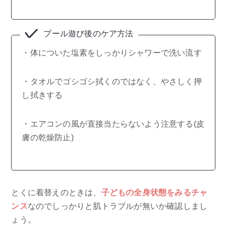
プール遊び後のケア方法
・体についた塩素をしっかりシャワーで洗い流す
・タオルでゴシゴシ拭くのではなく、やさしく押
し拭きする
・エアコンの風が直接当たらないよう注意する(皮
膚の乾燥防止)
とくに着替えのときは、
子どもの全身状態をみるチャ
ンス
なのでしっかりと肌トラブルが無いか確認しまし
ょう。