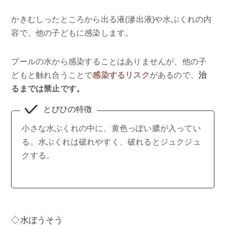
かきむしったところから出る液(滲出液)や水ぶくれの内
容で、他の子どもに感染します。
プールの水から感染することはありませんが、他の子
どもと触れ合うことで
感染するリスク
があるので、
治
るまでは禁止です。
とびひの特徴
小さな水ぶくれの中に、黄色っぽい膿が入ってい
る。水ぶくれは破れやすく、破れるとジュクジュ
クする。
◇水ぼうそう