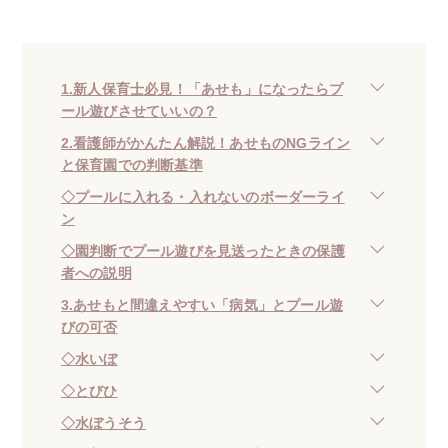
1.新人保育士必見！「あせも」になったらプ
ール遊びさせていいの？
2.看護師がかんたん解説！あせものNGライン
と保育園での判断基準
◇プールに入れる・入れないのボーダーライ
ン
◇園判断でプール遊びを見送ったときの保護
者への説明
3.あせもと間違えやすい「病気」とプール遊
びの可否
◇水いぼ
◇とびひ
◇水ぼうそう