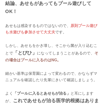
結論、あせもがあってもプール遊びして
OK！
あせもは感染するものではないので、
原則プール遊び
も水遊びも参加させて大丈夫
です。
しかし、あせもをかき壊し、そこから菌が入り込むこ
「とびひ」
とで
になってしまうことがあるので、
そ
の場合はプールに入るのはNG。
細かい基準は保育園によって変わるので、かならずマ
ニュアルを確認したり先輩にきいて確認しましょう。
よく
「プールに入るとあせもが治る」
と耳にします
これであせもが治る医学的根拠はありま
が、