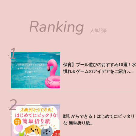
Ranking
人気記事
【保育】プール遊びのおすすめ10選！水
慣れ＆ゲームのアイデアをご紹介♪...
3歳児 からできる！はじめてにピッタリ
な 簡単折り紙...