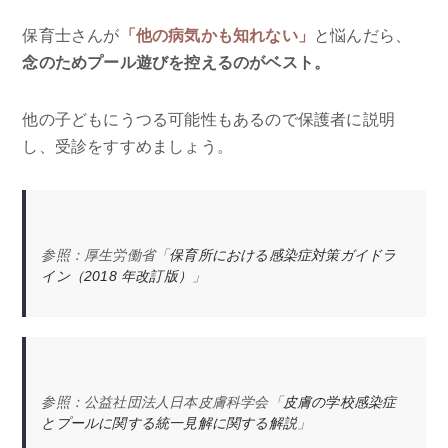
保育士さんが
「他の病気かも知れない」
と悩んだら、
念のためプール遊びを控えるのがベスト。
他の子どもにうつる可能性もあるので保護者に説明
し、受診をすすめましょう。
参照：厚生労働省「
保育所における感染症対策ガイドラ
イン（2018 年改訂版）
」
参照：公益社団法人日本皮膚科学会「
皮膚の学校感染症
とプールに関する統一見解に関する解説
」