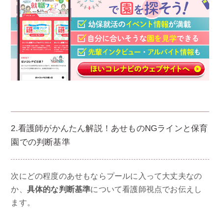
2.看護師がかんたん解説！あせものNGラインと保育
園での判断基準
次にどの程度のあせもならプールに入って大丈夫なの
か、
具体的な判断基準
について看護師視点でお伝えし
ます。