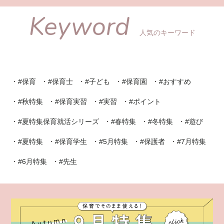
Keyword
人気のキーワード
#保育
#保育士
#子ども
#保育園
#おすすめ
#秋特集
#保育実習
#実習
#ポイント
#夏特集保育就活シリーズ
#春特集
#冬特集
#遊び
#夏特集
#保育学生
#5月特集
#保護者
#7月特集
#6月特集
#先生