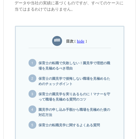
データや当社の実績に基づくものですが、すべてのケースに
当てはまるわけではありません。
目次
hide
[
]
保育士の転職で失敗しない！園見学で理想の職
場を見極めるべき理由
保育士の園見学で後悔しない職場を見極めるた
めのチェックポイント
保育士の園見学を実りあるものに！マナーを守
って職場を見極める質問のコツ
園見学の申し込み手順から職場を見極めた後の
対応方法
保育士の転職見学に関するよくある質問