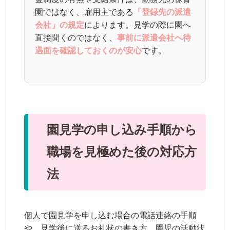
園ではなく、雇用主である
「登録先の派遣
会社」の規定
によります。見学の際に園へ
直接聞くのではなく、
事前に派遣会社へ待
遇面を確認しておくのが安心
です。
園見学の申し込み手順から
職場を見極めた後の対応方
法
個人で園見学を申し込む場合の電話連絡の手順
や、見学後に送るお礼状の書き方、園児の活動状