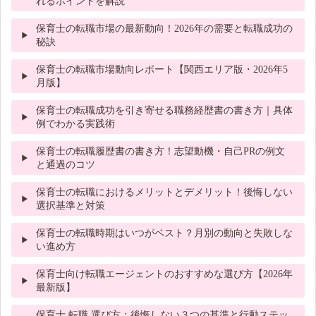
れるポイントを解説
保育士の転職市場の最新動向！2026年の需要と転職成功の
秘訣
保育士の転職市場動向レポート【関西エリア版・2026年5
月版】
保育士の転職成功を引き寄せる職務経歴書の書き方｜具体
例でわかる実践術
保育士の転職履歴書の書き方！志望動機・自己PRの例文
と通過のコツ
保育士の転職におけるメリットとデメリット！後悔しない
選択基準と対策
保育士の転職時期はいつがベスト？月別の動向と失敗しな
い進め方
保育士向け転職エージェントのおすすめな選び方【2026年
最新版】
保育士 転職 選び方：後悔しない３つの基準と行動ステッ