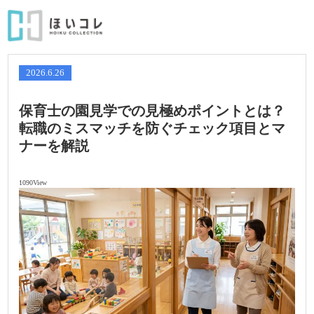
2026.6.26
保育士の園見学での見極めポイントとは？
転職のミスマッチを防ぐチェック項目とマ
ナーを解説
1090View