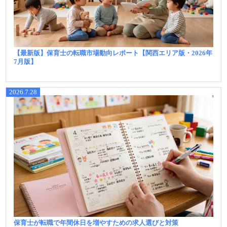
【最新版】保育士の転職市場動向レポート【関西エリア版・2026年
7月版】
2026.7.28
保育士が転職で年間休日を増やすための求人選びと対策