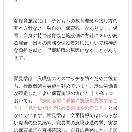
各保育施設には、子どもへの教育理念や接し方の
基本方針など、独自の「保育観」があります。保
育士自身の持つ保育観と施設側の方針にズレがあ
る場合、日々の業務や保護者対応において精神的
な負担を感じ、早期離職の原因になることがあり
ます。
園見学は、入職後のミスマッチを防ぐために役立
ち、行政機関も実施を勧めています。厚生労働省
が策定した「よい保育施設の選び方 十か条」に
おいても、
「決める前に事前に施設を見学するこ
と」「見た目だけで決めるのはやめること」
と書
かれています。園見学は、文字情報では伝わらな
い職場の空気感や、職員間の意思疎通の質、実際
の保育風景を直接確認し、自身の進路にとって適