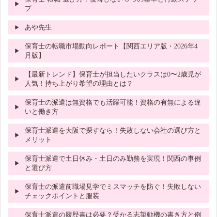
プ
あや先生
保育士の転職市場動向レポート【関西エリア版・2026年4
月版】
【最新トレンド】保育士が担当したいクラスは0〜2歳児が
人気！持ち上がり希望の理由とは？
保育士の派遣は無資格でも活躍可能！資格の有無による違
いと働き方
保育士派遣を大阪で探すなら！失敗しない会社の選び方と
メリット
保育士派遣で土日休み・土日のみ勤務を実現！関西の事例
と選び方
保育士の派遣前職場見学でミスマッチを防ぐ！失敗しない
チェックポイントと服装
保育士派遣の履歴書は必要？受かる志望動機の書き方と例