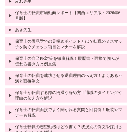
みわ先生
保育士の転職市場動向レポート【関西エリア版・2026年6
月版】
あき先生
保育士の園見学での見極めポイントとは？転職のミスマッ
チを防ぐチェック項目とマナーを解説
保育士の自己PR対策を徹底解説！履歴書・面接で強みが
伝わる書き方と例文集
保育士の転職を成功させる退職理由の伝え方！よくある不
満と面接例文
保育士が転職する際の円満な辞め方！退職のタイミングや
理由の伝え方を解説
保育士の転職面接でよく聞かれる質問と回答例！服装やマ
ナーも解説
保育士転職の志望動機はどう書く？状況別の例文や採用さ