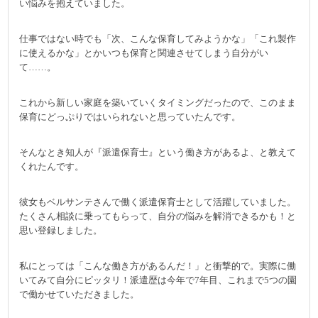
い悩みを抱えていました。
仕事ではない時でも「次、こんな保育してみようかな」「これ製作
に使えるかな」とかいつも保育と関連させてしまう自分がい
て……。
これから新しい家庭を築いていくタイミングだったので、このまま
保育にどっぷりではいられないと思っていたんです。
そんなとき知人が『派遣保育士』という働き方があるよ、と教えて
くれたんです。
彼女もベルサンテさんで働く派遣保育士として活躍していました。
たくさん相談に乗ってもらって、自分の悩みを解消できるかも！と
思い登録しました。
私にとっては「こんな働き方があるんだ！」と衝撃的で。実際に働
いてみて自分にピッタリ！派遣歴は今年で7年目、これまで5つの園
で働かせていただきました。