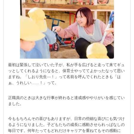
最初は緊張して泣いていた子が、私が手を広げると走って来てギュ
ッとしてくれるようになると、保育士やっててよかったなって思い
ますね。「しおり先生―！」って名前を呼んでくれたときも「は
ぁ、うれしい……！」って。
正職員のときは大きな行事が終わると達成感ややりがいを感じてい
ました。
今ももちろんその喜びもありますが、日常の些細な喜びにも気づけ
るようになりました。子どもたちの成長に感動させられっぱなしの
毎日です。何年たってもどれだけキャリアを重ねてもその感動に