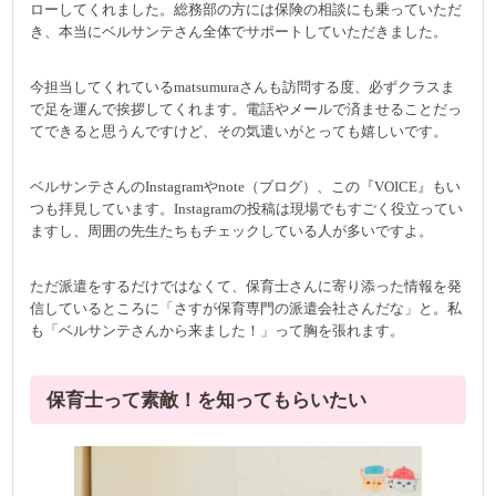
ローしてくれました。総務部の方には保険の相談にも乗っていただ
き、本当にベルサンテさん全体でサポートしていただきました。
今担当してくれているmatsumuraさんも訪問する度、必ずクラスま
で足を運んで挨拶してくれます。電話やメールで済ませることだっ
てできると思うんですけど、その気遣いがとっても嬉しいです。
ベルサンテさんのInstagramやnote（ブログ）、この『VOICE』もい
つも拝見しています。Instagramの投稿は現場でもすごく役立ってい
ますし、周囲の先生たちもチェックしている人が多いですよ。
ただ派遣をするだけではなくて、保育士さんに寄り添った情報を発
信しているところに「さすが保育専門の派遣会社さんだな」と。私
も「ベルサンテさんから来ました！」って胸を張れます。
保育士って素敵！を知ってもらいたい