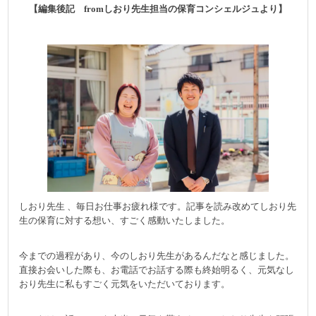
【編集後記 fromしおり先生担当の保育コンシェルジュより】
しおり先生 、毎日お仕事お疲れ様です。記事を読み改めてしおり先
生の保育に対する想い、すごく感動いたしました。
今までの過程があり、今のしおり先生があるんだなと感じました。
直接お会いした際も、お電話でお話する際も終始明るく、元気なし
おり先生に私もすごく元気をいただいております。