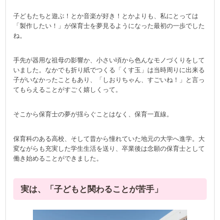
子どもたちと遊ぶ！とか音楽が好き！とかよりも、私にとっては
「製作したい！」が保育士を夢見るようになった最初の一歩でした
ね。
手先が器用な祖母の影響か、小さい頃から色んなモノづくりをして
いました。なかでも折り紙でつくる「くす玉」は当時周りに出来る
子がいなかったこともあり、「しおりちゃん、すごいね！」と言っ
てもらえることがすごく嬉しくって。
そこから保育士の夢が揺らぐことはなく、保育一直線。
保育科のある高校、そして昔から憧れていた地元の大学へ進学。大
変ながらも充実した学生生活を送り、卒業後は念願の保育士として
働き始めることができました。
実は、「子どもと関わることが苦手」