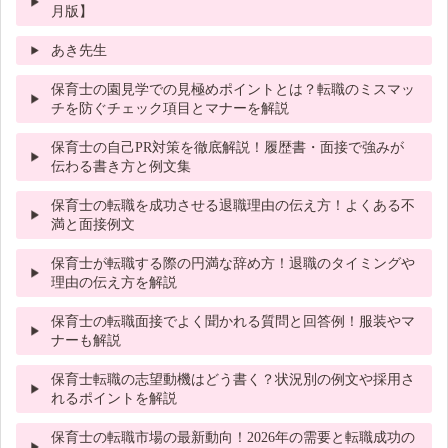
月版】
あき先生
保育士の園見学での見極めポイントとは？転職のミスマッ
チを防ぐチェック項目とマナーを解説
保育士の自己PR対策を徹底解説！履歴書・面接で強みが
伝わる書き方と例文集
保育士の転職を成功させる退職理由の伝え方！よくある不
満と面接例文
保育士が転職する際の円満な辞め方！退職のタイミングや
理由の伝え方を解説
保育士の転職面接でよく聞かれる質問と回答例！服装やマ
ナーも解説
保育士転職の志望動機はどう書く？状況別の例文や採用さ
れるポイントを解説
保育士の転職市場の最新動向！2026年の需要と転職成功の