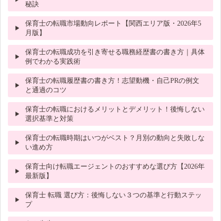
秘訣
保育士の転職市場動向レポート【関西エリア版・2026年5
月版】
保育士の転職成功を引き寄せる職務経歴書の書き方｜具体
例でわかる実践術
保育士の転職履歴書の書き方！志望動機・自己PRの例文
と通過のコツ
保育士の転職におけるメリットとデメリット！後悔しない
選択基準と対策
保育士の転職時期はいつがベスト？月別の動向と失敗しな
い進め方
保育士向け転職エージェントのおすすめな選び方【2026年
最新版】
保育士 転職 選び方：後悔しない３つの基準と行動ステッ
プ