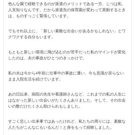
色んな園で経験できるのが派遣のメリットである一方、じつは私、
人見知りなんです。だから派遣先の保育園が変わって異動するとき
は、ものすっごく緊張しています。
でもそれ以上に、「新しい素敵な出会いがあるかもしれない」とワ
クワクする自分もいます。
もともと新しい環境に飛び込むのが苦手だった私のマインドが変化
したのは、夫の事故がひとつのきっかけで。
私の夫は今から4年前に仕事中の事故に遭い、今も意識が戻らない
まま入院生活を続けています。
あの日以来、病院の先生や看護師さんなど、これまでの私の人生に
はなかった新しい出会いがたくさんありました。そして、その出会
いの数だけたくさん助けられもしました。
すごく悲しい出来事ではあったけれど、私たちの周りには、素敵な
人たちがこんなにもいるんだ！と身をもって経験しました。