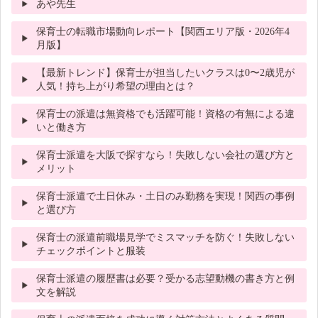
あや先生
保育士の転職市場動向レポート【関西エリア版・2026年4
月版】
【最新トレンド】保育士が担当したいクラスは0〜2歳児が
人気！持ち上がり希望の理由とは？
保育士の派遣は無資格でも活躍可能！資格の有無による違
いと働き方
保育士派遣を大阪で探すなら！失敗しない会社の選び方と
メリット
保育士派遣で土日休み・土日のみ勤務を実現！関西の事例
と選び方
保育士の派遣前職場見学でミスマッチを防ぐ！失敗しない
チェックポイントと服装
保育士派遣の履歴書は必要？受かる志望動機の書き方と例
文を解説