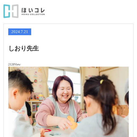
2024.7.21
しおり先生
2128View