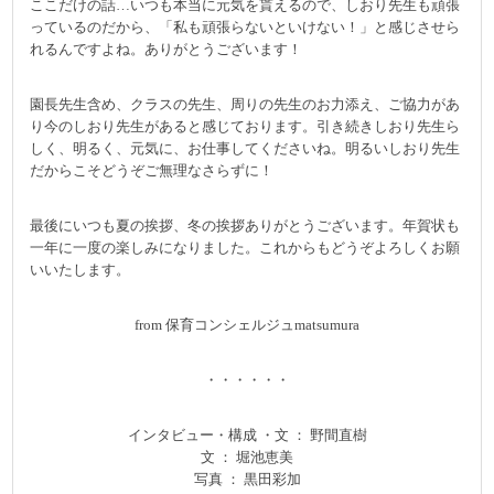
ここだけの話…いつも本当に元気を貰えるので、しおり先生も頑張
っているのだから、「私も頑張らないといけない！」と感じさせら
れるんですよね。ありがとうございます！
園長先生含め、クラスの先生、周りの先生のお力添え、ご協力があ
り今のしおり先生があると感じております。引き続きしおり先生ら
しく、明るく、元気に、お仕事してくださいね。明るいしおり先生
だからこそどうぞご無理なさらずに！
最後にいつも夏の挨拶、冬の挨拶ありがとうございます。年賀状も
一年に一度の楽しみになりました。これからもどうぞよろしくお願
いいたします。
from 保育コンシェルジュmatsumura
・・・・・・
インタビュー・構成 ・文 ： 野間直樹
文 ： 堀池恵美
写真 ： 黒田彩加