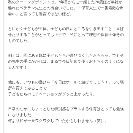
私のターニングポイントは、2年目からご一緒した20歳ほど年齢が
離れたベテラン先生との出会いでした。「保育人生で一番素敵な出
会い」と言っても過言ではないほど。
とにかく子どもが主体。子どもの良いところを引き出すこと、喜ば
せたりすることがとっても上手で、私にとって理想の保育士像その
ものでした。
例えば、園にある既に子どもたちが遊びつくしたおもちゃ。でもそ
の先生の手にかかれば、まるで今日初めて使うおもちゃのようにな
るんです！
他にも、いつもの遊びを「今日はホールで遊びましょう！」って場
所を変えてみることで
子どもたちのモチベーションがグッと上がったり。
日常のなかにちょっとした特別感をプラスする保育はとっても勉強
になりました。
何より私が一番ワクワクしていたかもしれません（笑）。