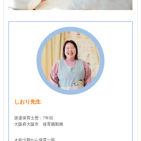
しおり先生
派遣保育士歴：7年目
大阪府大阪市 保育園勤務
＃幼少期から保育一筋