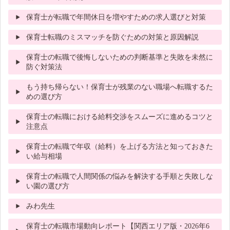
保育士が転職で年間休日を増やすための求人選びと対策
保育士転職のミスマッチを防ぐための対策と原因解説
保育士の転職で後悔しないための判断基準と失敗を未然に
防ぐ対策法
もう持ち帰らない！保育士が残業のない職場へ転職するた
めの選び方
保育士の転職における給料交渉をスムーズに進めるコツと
注意点
保育士の転職で年収（給料）を上げる方法と知っておきた
い給与相場
保育士の転職で人間関係の悩みを解決する手順と失敗しな
い園の選び方
みわ先生
保育士の転職市場動向レポート【関西エリア版・2026年6