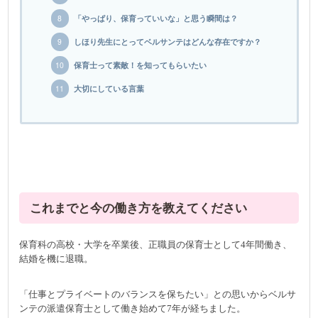
「やっぱり、保育っていいな」と思う瞬間は？
しほり先生にとってベルサンテはどんな存在ですか？
保育士って素敵！を知ってもらいたい
大切にしている言葉
これまでと今の働き方を教えてください
保育科の高校・大学を卒業後、正職員の保育士として4年間働き、
結婚を機に退職。
「仕事とプライベートのバランスを保ちたい」との思いからベルサ
ンテの派遣保育士として働き始めて7年が経ちました。