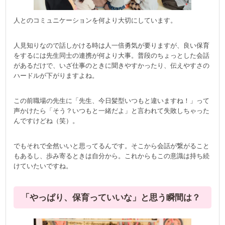
人とのコミュニケーションを何より大切にしています。
人見知りなので話しかける時は人一倍勇気が要りますが、良い保育
をするには先生同士の連携が何より大事。普段のちょっとした会話
があるだけで、いざ仕事のときに聞きやすかったり、伝えやすさの
ハードルが下がりますよね。
この前職場の先生に「先生、今日髪型いつもと違いますね！」って
声かけたら「そう？いつもと一緒だよ」と言われて失敗しちゃった
んですけどね（笑）。
でもそれで全然いいと思ってるんです。そこから会話が繋がること
もあるし、歩み寄るときは自分から。これからもこの意識は持ち続
けていたいですね。
「やっぱり、保育っていいな」と思う瞬間は？