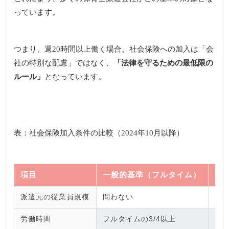
っています。
つまり、週20時間以上働く場合、社会保険への加入は「会
社の特別な配慮」ではなく、
「法律を守るための最低限の
ルール」
となっています。
表：社会保険加入条件の比較（2024年10月以降）
項目
一般的基準（フルタイム）
短
派遣元の従業員規模
問わない
労働時間
フルタイムの3/4以上