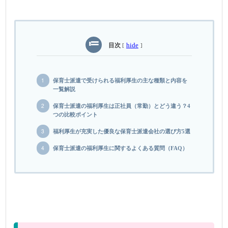
目次
hide
[
]
保育士派遣で受けられる福利厚生の主な種類と内容を
一覧解説
保育士派遣の福利厚生は正社員（常勤）とどう違う？4
つの比較ポイント
福利厚生が充実した優良な保育士派遣会社の選び方5選
保育士派遣の福利厚生に関するよくある質問（FAQ）