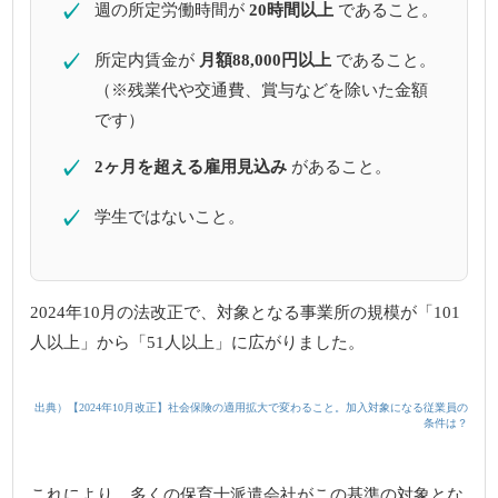
✓
週の所定労働時間が
20時間以上
であること。
✓
所定内賃金が
月額88,000円以上
であること。
（※残業代や交通費、賞与などを除いた金額
です）
✓
2ヶ月を超える雇用見込み
があること。
✓
学生ではないこと。
2024年10月の法改正で、対象となる事業所の規模が「101
人以上」から「51人以上」に広がりました。
出典）【2024年10月改正】社会保険の適用拡大で変わること。加入対象になる従業員の
条件は？
これにより、多くの保育士派遣会社がこの基準の対象とな