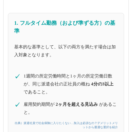
1. フルタイム勤務（および準ずる方）の基
準
基本的な基準として、以下の両方を満たす場合は加
入対象となります。
✓
1週間の所定労働時間と1ヶ月の所定労働日数
が、同じ派遣会社の正社員の概ね
4分の3以上
であること。
✓
雇用契約期間が
2ヶ月を超える見込み
があるこ
と。
出典）派遣社員で社会保険に入りたくない…加入は必須なの？デメリットメリ
ットから最適な選択を紹介