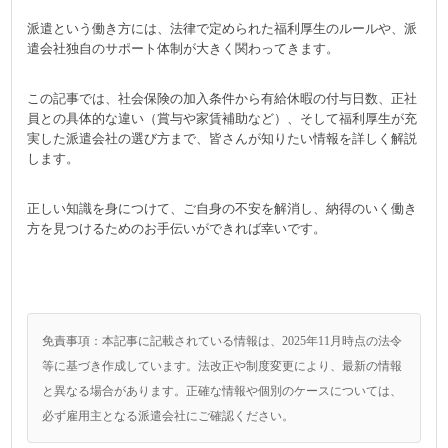
派遣という働き方には、法律で定められた福利厚生のルールや、派
遣会社独自のサポート体制が大きく関わってきます。
この記事では、社会保険の加入条件から有給休暇の付与日数、正社
員との具体的な違い（賞与や家賃補助など）、そして福利厚生が充
実した派遣会社の選び方まで、皆さんが知りたい情報を詳しく解説
します。
正しい知識を身につけて、ご自身の不安を解消し、納得のいく働き
方を見つけるためのお手伝いができれば幸いです。
免責事項：本記事に記載されている情報は、2025年11月時点の法令
等に基づき作成しています。法改正や制度変更により、最新の情報
と異なる場合があります。正確な情報や個別のケースについては、
必ず雇用主となる派遣会社にご確認ください。