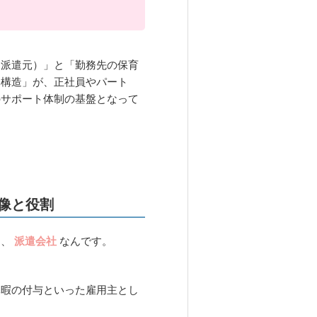
（派遣元）」と「勤務先の保育
元構造」が、正社員やパート
のサポート体制の基盤となって
像と役割
く、
派遣会社
なんです。
休暇の付与といった雇用主とし