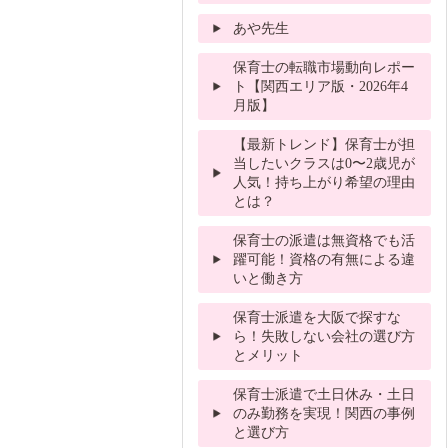
あや先生
保育士の転職市場動向レポー
ト【関西エリア版・2026年4
月版】
【最新トレンド】保育士が担
当したいクラスは0〜2歳児が
人気！持ち上がり希望の理由
とは？
保育士の派遣は無資格でも活
躍可能！資格の有無による違
いと働き方
保育士派遣を大阪で探すな
ら！失敗しない会社の選び方
とメリット
保育士派遣で土日休み・土日
のみ勤務を実現！関西の事例
と選び方