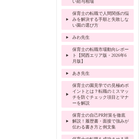
い給与相場
保育士の転職で人間関係の悩
みを解決する手順と失敗しな
い園の選び方
みわ先生
保育士の転職市場動向レポー
ト【関西エリア版・2026年6
月版】
あき先生
保育士の園見学での見極めポ
イントとは？転職のミスマッ
チを防ぐチェック項目とマナ
ーを解説
保育士の自己PR対策を徹底
解説！履歴書・面接で強みが
伝わる書き方と例文集
保育士の転職を成功させる退