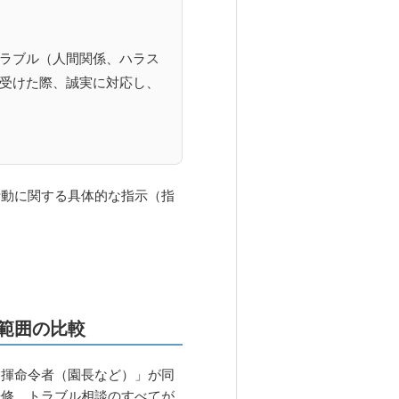
ラブル（人間関係、ハラス
受けた際、誠実に対応し、
活動に関する具体的な指示（指
範囲の比較
指揮命令者（園長など）」が同
研修、トラブル相談のすべてが