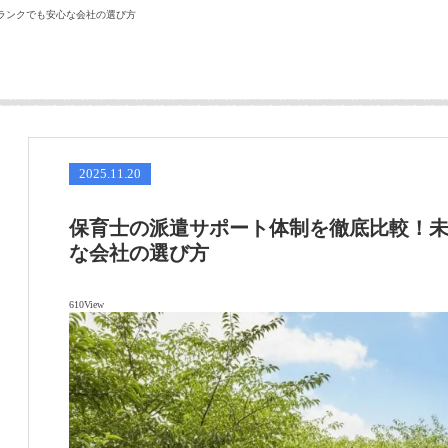
ランクでも安心な会社の選び方
2025.11.20
保育士の派遣サポート体制を徹底比較！
な会社の選び方
610View