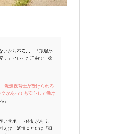
ないから不安…」「現場か
配…」といった理由で、復
、
派遣保育士が受けられる
ンクがあっても安心して働け
ね。
厚いサポート体制があり、
例えば、派遣会社には「研