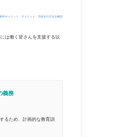
条件やメリット・デメリット、手続きの方法を解説
社には働く皆さんを支援する以
の義務
するため、計画的な教育訓