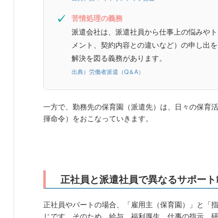
✓
苦情処理の義務
派遣会社は、派遣社員から仕事上の悩みやト
メント、契約内容との違いなど）の申し出を
解決を図る義務があります。
出典）労働者派遣（Q＆A）
一方で、勤務先の保育園（派遣先）は、日々の保育
揮命令）をおこなっていきます。
正社員と派遣社員で異なるサポート
正社員やパートの場合、「雇用主（保育園）」と「
じです。そのため、給与、福利厚生、仕事の指示、