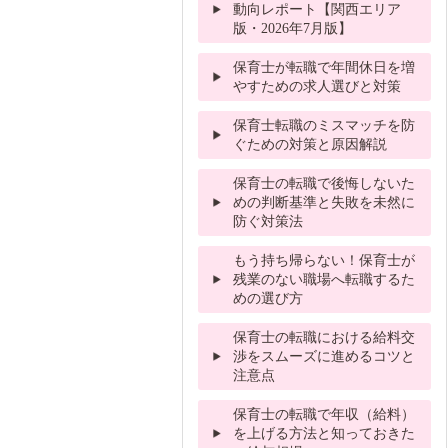
動向レポート【関西エリア
版・2026年7月版】
保育士が転職で年間休日を増
やすための求人選びと対策
保育士転職のミスマッチを防
ぐための対策と原因解説
保育士の転職で後悔しないた
めの判断基準と失敗を未然に
防ぐ対策法
もう持ち帰らない！保育士が
残業のない職場へ転職するた
めの選び方
保育士の転職における給料交
渉をスムーズに進めるコツと
注意点
保育士の転職で年収（給料）
を上げる方法と知っておきた