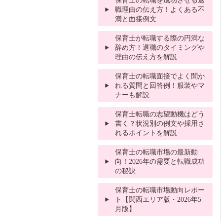
職理由の伝え方！よくある不
満と面接例文
保育士が転職する際の円満な
辞め方！退職のタイミングや
理由の伝え方を解説
保育士の転職面接でよく聞か
れる質問と回答例！服装やマ
ナーも解説
保育士転職の志望動機はどう
書く？状況別の例文や採用さ
れるポイントを解説
保育士の転職市場の最新動
向！2026年の需要と転職成功
の秘訣
保育士の転職市場動向レポー
ト【関西エリア版・2026年5
月版】