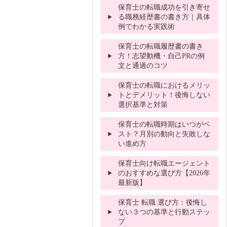
保育士の転職成功を引き寄せ
る職務経歴書の書き方｜具体
例でわかる実践術
保育士の転職履歴書の書き
方！志望動機・自己PRの例
文と通過のコツ
保育士の転職におけるメリッ
トとデメリット！後悔しない
選択基準と対策
保育士の転職時期はいつがベ
スト？月別の動向と失敗しな
い進め方
保育士向け転職エージェント
のおすすめな選び方【2026年
最新版】
保育士 転職 選び方：後悔し
ない３つの基準と行動ステッ
プ