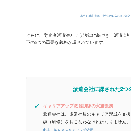
出典）派遣社員も社会保険に入れる？加入
さらに、労働者派遣法という法律に基づき、派遣会
下の2つの重要な義務が課されています。
派遣会社に課された2つ
✓
キャリアアップ教育訓練の実施義務
派遣会社は、派遣社員のキャリア形成を支援
練（研修）をおこなわなければなりません。
出典）第４ キャリアアップ措置