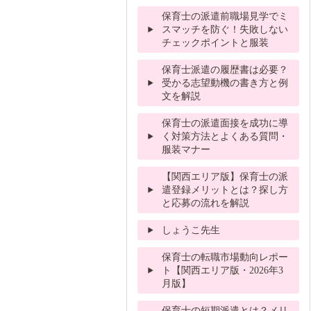
保育士の派遣前職場見学でミ
スマッチを防ぐ！失敗しない
チェックポイントと服装
保育士派遣の履歴書は必要？
受かる志望動機の書き方と例
文を解説
保育士の派遣面接を成功に導
く対策方法とよくある質問・
服装マナー
【関西エリア版】保育士の派
遣登録メリットとは？探し方
と応募の流れを解説
しょうこ先生
保育士の転職市場動向レポー
ト【関西エリア版・2026年3
月版】
保育士の短期派遣とは？メリ