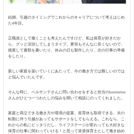
結婚、引越のタイミングでこれからのキャリアについて考えはじめ
た4年目。
正職員として働くことも考えたんですけど、私は保育が好きだか
ら、グッと没頭してしまうタイプ。要領もそんなに良くないので、
残業して書類を書いたり、休みの日も製作したり、次の行事の準備
をしたり。
新しい家庭を築いていくにあたって、今の働き方では難しいのでは
と悩んでいたんです。
そんな時に、ベルサンテさんに問い合わせをすると担当のkunimitsu
さんがひとつ一つわたしの悩みを聞いて相談にのってくれました。
家庭と両立できる働き方や環境の提案、産育休も取得できる、夫の
転勤に伴う引越があってもサポートをしてもらえる。これなら、こ
れからの私にピッタリだし、ライフステージが変わっても大好きな
保育の仕事に関わっていける！と思って派遣保育士として働き始め