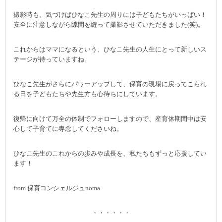
撮影時も、気づけばひなこ先生の周りには子どもたちがいっぱい！
安全に注意しながら隙間を縫って撮影させていただきました(笑)。
これからはママになるという、ひなこ先生の人生にとって新しいス
テージが待っていますね。
ひなこ先生がさらにパワーアップして、保育の現場に戻ってこられ
る日を子どもたちや先生方も心待ちにしています。
復帰に向けて万全の体制でフォローしますので、産育休期間中は安
心して子育てに専念してくださいね。
ひなこ先生のこれからの歩みや成長を、私たちもずっと応援してい
ます！
from 保育コンシェルジュnoma
・・・・・・