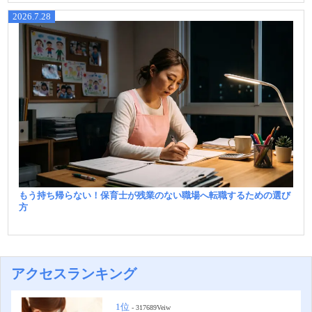
2026.7.28
もう持ち帰らない！保育士が残業のない職場へ転職するための選び
方
アクセスランキング
1位
- 317689Veiw