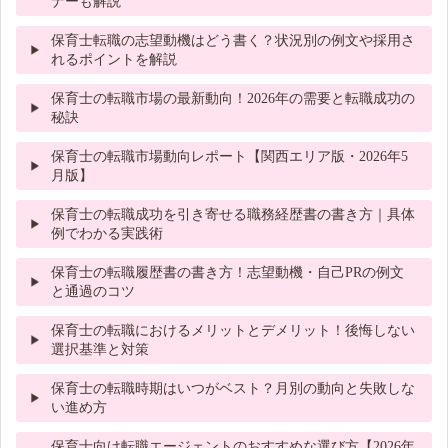
ナーも解説
保育士転職の志望動機はどう書く？状況別の例文や採用さ
れるポイントを解説
保育士の転職市場の最新動向！2026年の需要と転職成功の
秘訣
保育士の転職市場動向レポート【関西エリア版・2026年5
月版】
保育士の転職成功を引き寄せる職務経歴書の書き方｜具体
例でわかる実践術
保育士の転職履歴書の書き方！志望動機・自己PRの例文
と通過のコツ
保育士の転職におけるメリットとデメリット！後悔しない
選択基準と対策
保育士の転職時期はいつがベスト？月別の動向と失敗しな
い進め方
保育士向け転職エージェントのおすすめな選び方【2026年