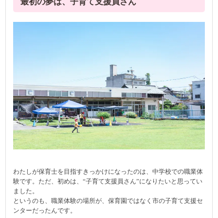
最初の夢は、子育て支援員さん
わたしが保育士を目指すきっかけになったのは、中学校での職業体
験です。ただ、初めは、“子育て支援員さん”になりたいと思ってい
ました。
というのも、職業体験の場所が、保育園ではなく市の子育て支援セ
ンターだったんです。