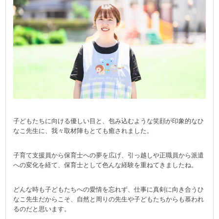
子どもたちに向ける優しい目と、包み込むような笑顔が印象的なひ
なこ先生に、我々取材陣もとても癒されました。
子育て支援員から保育士への夢を広げ、引っ越しや正職員から派遣
への変化を経て、保育士として色んな経験を重ねてきましたね。
どんな時も子どもたちへの愛情を忘れず、仕事に真剣に向き合うひ
なこ先生だからこそ、自然と周りの先生や子どもたちからも慕われ
るのだと思います。