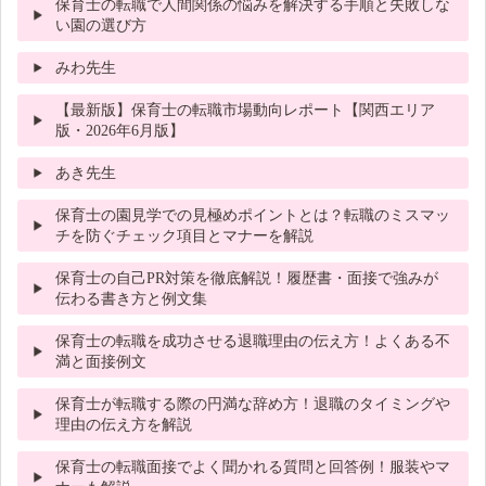
保育士の転職で人間関係の悩みを解決する手順と失敗しな
い園の選び方
みわ先生
【最新版】保育士の転職市場動向レポート【関西エリア
版・2026年6月版】
あき先生
保育士の園見学での見極めポイントとは？転職のミスマッ
チを防ぐチェック項目とマナーを解説
保育士の自己PR対策を徹底解説！履歴書・面接で強みが
伝わる書き方と例文集
保育士の転職を成功させる退職理由の伝え方！よくある不
満と面接例文
保育士が転職する際の円満な辞め方！退職のタイミングや
理由の伝え方を解説
保育士の転職面接でよく聞かれる質問と回答例！服装やマ