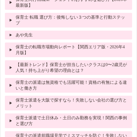
最新版】
保育士 転職 選び方：後悔しない３つの基準と行動ステッ
プ
あや先生
保育士の転職市場動向レポート【関西エリア版・2026年4
月版】
【最新トレンド】保育士が担当したいクラスは0〜2歳児が
人気！持ち上がり希望の理由とは？
保育士の派遣は無資格でも活躍可能！資格の有無による違
いと働き方
保育士派遣を大阪で探すなら！失敗しない会社の選び方と
メリット
保育士派遣で土日休み・土日のみ勤務を実現！関西の事例
と選び方
保育士の派遣前職場見学でミスマッチを防ぐ！失敗しない