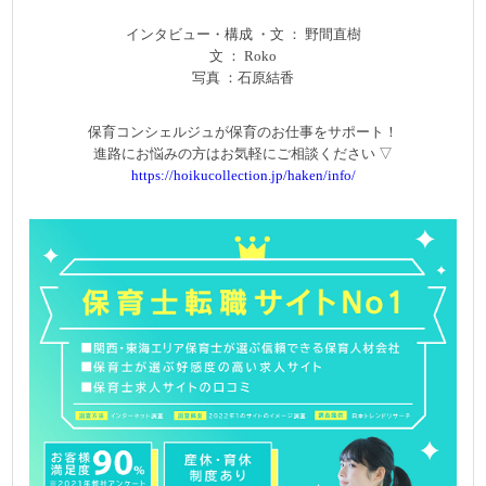
インタビュー・構成 ・文 ： 野間直樹
文 ： Roko
写真 ：石原結香
保育コンシェルジュが保育のお仕事をサポート！
進路にお悩みの方はお気軽にご相談ください ▽
https://hoikucollection.jp/haken/info/