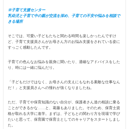
※子育て支援センター
乳幼児と子育て中の親が交流を深め、子育ての不安や悩みを相談で
きる場所
そこでは、可愛い子どもたちと関わる時間も楽しかったんですけ
ど、子育て支援員さんがお母さん方のお悩み支援をされている姿に
すっごく感動したんです。
子育ての色んなお悩みを親身に聞いたり、適確なアドバイスをした
り、時には一緒に悩んだり。
「子どもだけではなく、お母さんの支えにもなれる素敵な仕事なん
だ！」と支援員さんへの憧れが強くなりましたね。
ただ、子育てや保育知識のない自分が、保護者さん達の相談に乗る
ことができるかな……と、葛藤もありました。そのため、保育士資
格が取れる大学に進学。まずは、子どもとの関わり方を現場で学び
たいと思って、保育園で保育士としてのキャリアをスタートしまし
た。