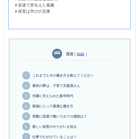
＃派遣で芽生えた葛藤
＃保育は学びの宝庫
目次
hide
[
]
これまでと今の働き方を教えてください
最初の夢は、子育て支援員さん
先輩に支えられた新卒時代
新婚にとって最適な働き方
実際に派遣で働いてみての感想は？
新しい保育のやりがいを知る
仕事で心がけていることは？