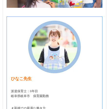
ひなこ先生
派遣保育士：6年目
岐阜県岐阜市 保育園勤務
＃新婚での最適な働き方