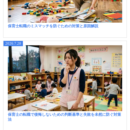
保育士転職のミスマッチを防ぐための対策と原因解説
2026.7.28
保育士の転職で後悔しないための判断基準と失敗を未然に防ぐ対策
法