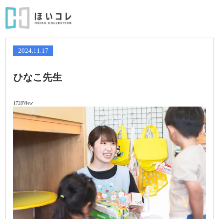
2024.11.17
ひなこ先生
1728View