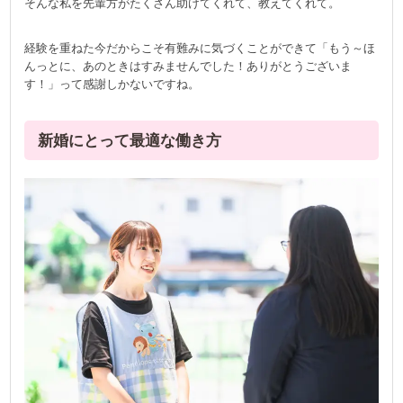
そんな私を先輩方がたくさん助けてくれて、教えてくれて。
経験を重ねた今だからこそ有難みに気づくことができて「もう～ほ
んっとに、あのときはすみませんでした！ありがとうございま
す！」って感謝しかないですね。
新婚にとって最適な働き方