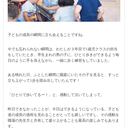
子どもの成長の瞬間に立ち会えることですね。
今でも忘れられない瞬間は、わたしが３年目で1歳児クラスの担当
をしていたとき。早生まれの男の子に、ひとり歩きができるよう毎
日のように手を添えながら、一緒に歩く練習をしていました。
ある晴れた日、ふとした瞬間に園庭にいたその子を見ると、すっと
立ち上がって1歩を踏み出していたんです！
「ひとりで歩いてるー！」と、感動して泣いてしまって。
昨日できなかったことが、今日はできるようになっている。子ども
達の成長の過程を見れることがとっても嬉しいですし、その感動を
職場の先生方と共有して盛り上がることも最高の楽しみでもありま
す。