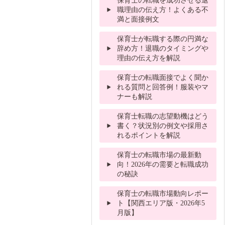
職理由の伝え方！よくある不
満と面接例文
保育士が転職する際の円満な
辞め方！退職のタイミングや
理由の伝え方を解説
保育士の転職面接でよく聞か
れる質問と回答例！服装やマ
ナーも解説
保育士転職の志望動機はどう
書く？状況別の例文や採用さ
れるポイントを解説
保育士の転職市場の最新動
向！2026年の需要と転職成功
の秘訣
保育士の転職市場動向レポー
ト【関西エリア版・2026年5
月版】