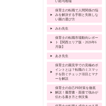
い給与相場
保育士の転職で人間関係の悩
みを解決する手順と失敗しな
い園の選び方
みわ先生
保育士の転職市場動向レポー
ト【関西エリア版・2026年6
月版】
あき先生
保育士の園見学での見極めポ
イントとは？転職のミスマッ
チを防ぐチェック項目とマナ
ーを解説
保育士の自己PR対策を徹底
解説！履歴書・面接で強みが
伝わる書き方と例文集
保育士の転職を成功させる退