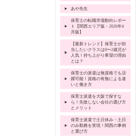
あや先生
保育士の転職市場動向レポー
ト【関西エリア版・2026年4
月版】
【最新トレンド】保育士が担
当したいクラスは0〜2歳児が
人気！持ち上がり希望の理由
とは？
保育士の派遣は無資格でも活
躍可能！資格の有無による違
いと働き方
保育士派遣を大阪で探すな
ら！失敗しない会社の選び方
とメリット
保育士派遣で土日休み・土日
のみ勤務を実現！関西の事例
と選び方