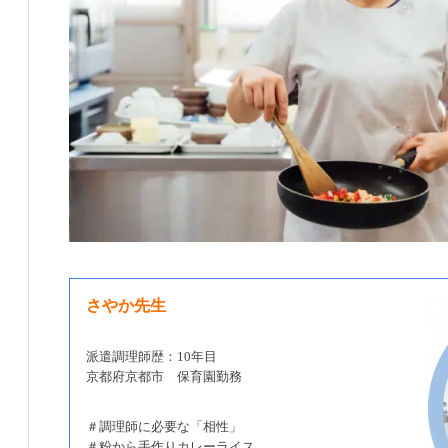
さやか先生
派遣調理師歴：10年目
京都府京都市 保育園勤務
＃調理師に必要な「相性」
＃粉から手作りカレーライス