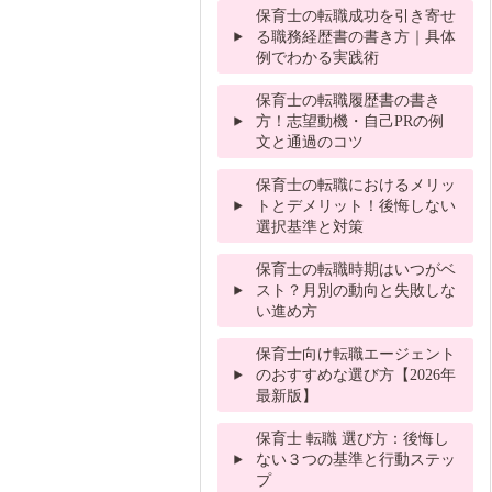
保育士の転職成功を引き寄せ
る職務経歴書の書き方｜具体
例でわかる実践術
保育士の転職履歴書の書き
方！志望動機・自己PRの例
文と通過のコツ
保育士の転職におけるメリッ
トとデメリット！後悔しない
選択基準と対策
保育士の転職時期はいつがベ
スト？月別の動向と失敗しな
い進め方
保育士向け転職エージェント
のおすすめな選び方【2026年
最新版】
保育士 転職 選び方：後悔し
ない３つの基準と行動ステッ
プ