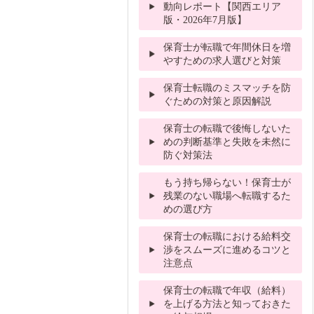
動向レポート【関西エリア
版・2026年7月版】
保育士が転職で年間休日を増
やすための求人選びと対策
保育士転職のミスマッチを防
ぐための対策と原因解説
保育士の転職で後悔しないた
めの判断基準と失敗を未然に
防ぐ対策法
もう持ち帰らない！保育士が
残業のない職場へ転職するた
めの選び方
保育士の転職における給料交
渉をスムーズに進めるコツと
注意点
保育士の転職で年収（給料）
を上げる方法と知っておきた