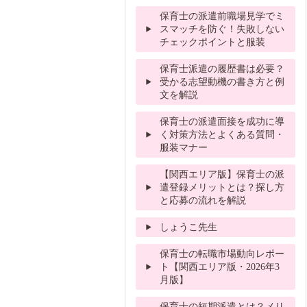
保育士の派遣前職場見学でミ
スマッチを防ぐ！失敗しない
チェックポイントと服装
保育士派遣の履歴書は必要？
受かる志望動機の書き方と例
文を解説
保育士の派遣面接を成功に導
く対策方法とよくある質問・
服装マナー
【関西エリア版】保育士の派
遣登録メリットとは？探し方
と応募の流れを解説
しょうこ先生
保育士の転職市場動向レポー
ト【関西エリア版・2026年3
月版】
保育士の短期派遣とは？メリ