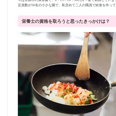
定員数が50名の小さな園で、私含めて二人の職員で給食を作っ
栄養士の資格を取ろうと思ったきっかけは？