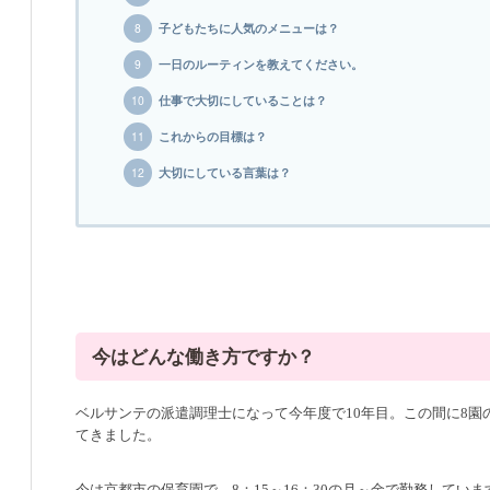
子どもたちに人気のメニューは？
一日のルーティンを教えてください。
仕事で大切にしていることは？
これからの目標は？
大切にしている言葉は？
今はどんな働き方ですか？
ベルサンテの派遣調理士になって今年度で10年目。この間に8園
てきました。
今は京都市の保育園で、8：15～16：30の月～金で勤務していま