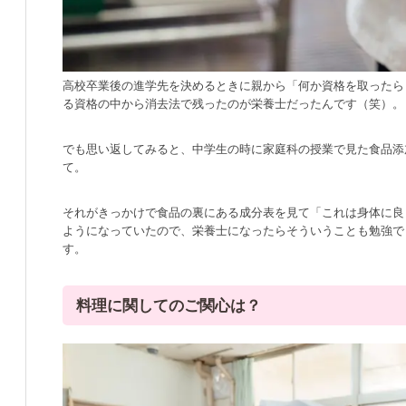
高校卒業後の進学先を決めるときに親から「何か資格を取ったら
る資格の中から消去法で残ったのが栄養士だったんです（笑）。
でも思い返してみると、中学生の時に家庭科の授業で見た食品添
て。
それがきっかけで食品の裏にある成分表を見て「これは身体に良
ようになっていたので、栄養士になったらそういうことも勉強で
す。
料理に関してのご関心は？