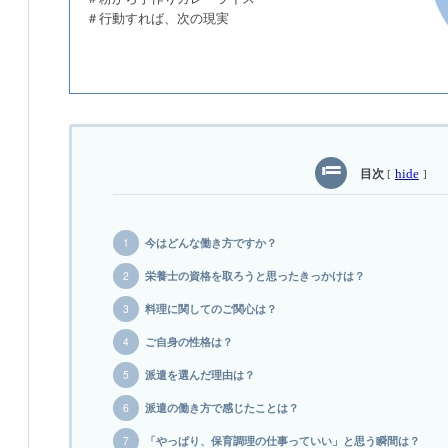
＃行動すれば、次の現実
目次
hide
[
]
今はどんな働き方ですか？
栄養士の資格を取ろうと思ったきっかけは？
料理に関してのご関心は？
ご自身の性格は？
派遣を選んだ理由は？
派遣の働き方で感じたことは？
「やっぱり、保育調理の仕事っていい」と思う瞬間は？