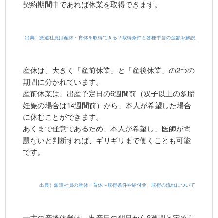
契約期間中であれば休業を取得できます。
出典）派遣社員は産休・育休を取得できる？取得条件と各種手当の金額を解説
産休は、大きく「産前休業」と「産後休業」の2つの
期間に分かれています。
産前休業は、出産予定日の6週間前（双子以上の多胎
妊娠の場合は14週間前）から、本人が希望した場合
に休むことができます。
あくまで任意であるため、本人が希望し、医師が問
題ないと判断すれば、ギリギリまで働くことも可能
です。
出典）派遣社員の産休・育休～取得条件や給付金、取得の流れについて
一方の産後休業は、出産日の翌日から8週間と定めら