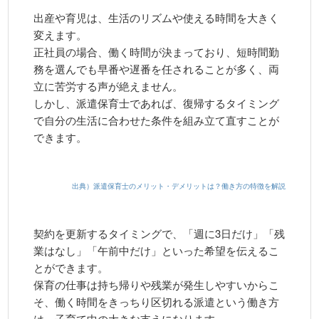
出産や育児は、生活のリズムや使える時間を大きく
変えます。
正社員の場合、働く時間が決まっており、短時間勤
務を選んでも早番や遅番を任されることが多く、両
立に苦労する声が絶えません。
しかし、派遣保育士であれば、復帰するタイミング
で自分の生活に合わせた条件を組み立て直すことが
できます。
出典）派遣保育士のメリット・デメリットは？働き方の特徴を解説
契約を更新するタイミングで、「週に3日だけ」「残
業はなし」「午前中だけ」といった希望を伝えるこ
とができます。
保育の仕事は持ち帰りや残業が発生しやすいからこ
そ、働く時間をきっちり区切れる派遣という働き方
は、子育て中の大きな支えになります。