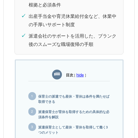
根拠と必須条件
✓
出産手当金や育児休業給付金など、休業中
の手厚いサポート制度
✓
派遣会社のサポートを活用した、ブランク
後のスムーズな職場復帰の手順
hide
目次
[
]
保育士の派遣でも産休・育休は条件を満たせば
取得できる
派遣保育士が育休を取得するための具体的な必
須条件を解説
派遣保育士として産休・育休を取得して働く3
つのメリット