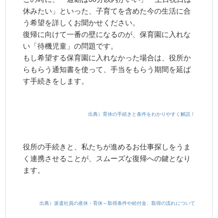
休みたい」といった、子育てを含めた今の生活に合
う希望を詳しくお聞かせください。
復帰に向けて一番の壁になるのが、保育園に入れな
い「待機児童」の問題です。
もし希望する保育園に入れなかった場合は、役所か
らもらう通知書を使って、手当をもらう期間を延ば
す手続きをします。
出典）育休の手続きと条件をわかりやすく解説！
役所の手続きと、私たちが進めるお仕事探しをうま
く連携させることが、スムーズな復帰への鍵となり
ます。
出典）派遣社員の産休・育休～取得条件や給付金、取得の流れについて