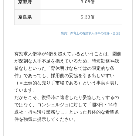
京都府
3.08倍
奈良県
5.33倍
出典）保育士の有効求人倍率の推移（全国）
有効求人倍率が4倍を超えているということは、園側
が深刻な人手不足を抱えているため、時短勤務や残
業なしといった「育休明けならではの限定的な条
件」であっても、採用側の妥協を引き出しやすい
（＝圧倒的な売り手市場である）という事実を表し
ています。
だからこそ、復帰時に遠慮したり妥協したりするの
ではなく、コンシェルジュに対して「週3日・14時
退社・持ち帰り業務なし」といった具体的な希望条
件を強気に提示してください。