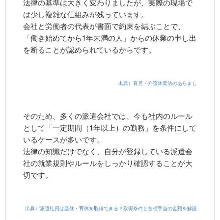
法律の基準は大きく変わりましたが、実際の現場で
は少し複雑な仕組みが残っています。
会社と労働者の代表が書面で約束を結ぶことで、
「働き始めてから1年未満の人」からの休業の申し出
を断ることが認められているからです。
出典）育児・介護休業法のあらまし
そのため、多くの派遣会社では、今も社内のルール
として「一定期間（1年以上）の勤務」を条件にして
いるケースが多いです。
法律の知識だけでなく、自分が登録している派遣会
社の就業規則やルールをしっかり確認することが大
切です。
出典）派遣社員は産休・育休を取得できる？取得条件と各種手当の金額を解説