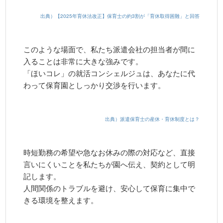
出典）【2025年育休法改正】保育士の約3割が「育休取得困難」と回答
このような場面で、私たち派遣会社の担当者が間に
入ることは非常に大きな強みです。
「ほいコレ」の就活コンシェルジュは、あなたに代
わって保育園としっかり交渉を行います。
出典）派遣保育士の産休・育休制度とは？
時短勤務の希望や急なお休みの際の対応など、直接
言いにくいことを私たちが園へ伝え、契約として明
記します。
人間関係のトラブルを避け、安心して保育に集中で
きる環境を整えます。