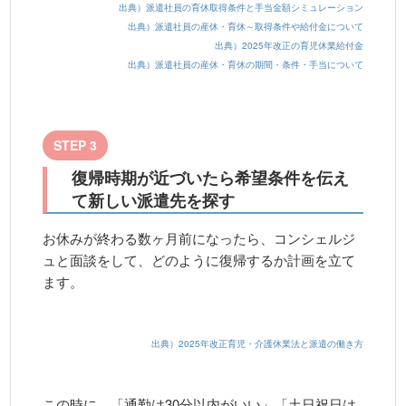
出典）派遣社員の育休取得条件と手当金額シミュレーション
出典）派遣社員の産休・育休～取得条件や給付金について
出典）2025年改正の育児休業給付金
出典）派遣社員の産休・育休の期間・条件・手当について
STEP 3
復帰時期が近づいたら希望条件を伝え
て新しい派遣先を探す
お休みが終わる数ヶ月前になったら、コンシェルジ
ュと面談をして、どのように復帰するか計画を立て
ます。
出典）2025年改正育児・介護休業法と派遣の働き方
この時に、「通勤は30分以内がいい」「土日祝日は