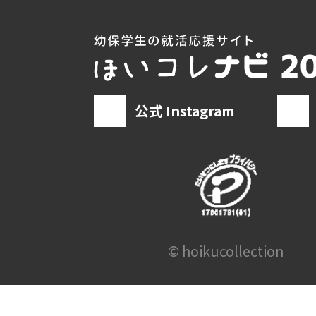
公式 Instagram
© hoikucollection