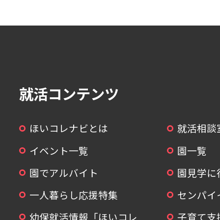
就活コンテンツ
ほいコレナビとは
就活相談
イベント一覧
園一覧
園でアルバイト
園見学に
一人暮らし応援特集
センパイ
幼保就活情報「ほいコレ
子育て支