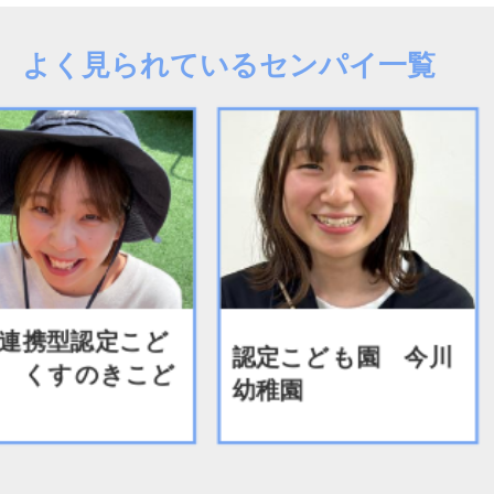
よく見られているセンパイ一覧
連携型認定こど
認定こども園 今川
 くすのきこど
幼稚園