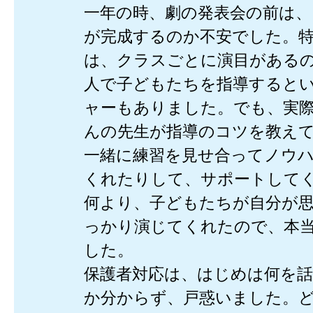
一年の時、劇の発表会の前は、
が完成するのか不安でした。
は、クラスごとに演目がある
人で子どもたちを指導すると
ャーもありました。でも、実
んの先生が指導のコツを教え
一緒に練習を見せ合ってノウ
くれたりして、サポートして
何より、子どもたちが自分が
っかり演じてくれたので、本
した。
保護者対応は、はじめは何を
か分からず、戸惑いました。