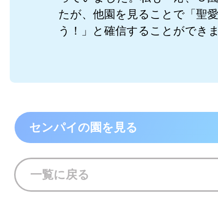
たが、他園を見ることで「聖
う！」と確信することができ
センパイの園を見る
一覧に戻る