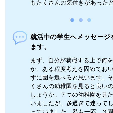
もたくさんの気付きがあった
就活中の学生へメッセージ
ます。
まず、自分が就職する上で何
か、ある程度考えを固めてお
ずに園を選べると思います。
くさんの幼稚園を見ると良い
しょうか。７つの幼稚園を見
いましたが、多過ぎて迷って
っていました。私も一応、３