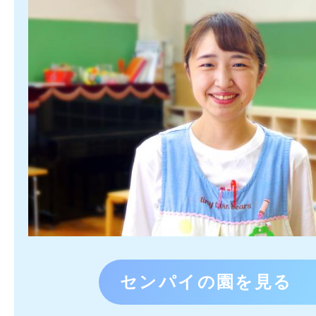
センパイの園を見る