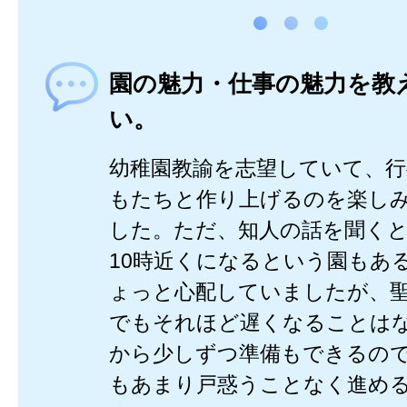
園の魅力・仕事の魅力を教
い。
幼稚園教諭を志望していて、
もたちと作り上げるのを楽し
した。ただ、知人の話を聞く
10時近くになるという園もあ
ょっと心配していましたが、
でもそれほど遅くなることは
から少しずつ準備もできるの
もあまり戸惑うことなく進め