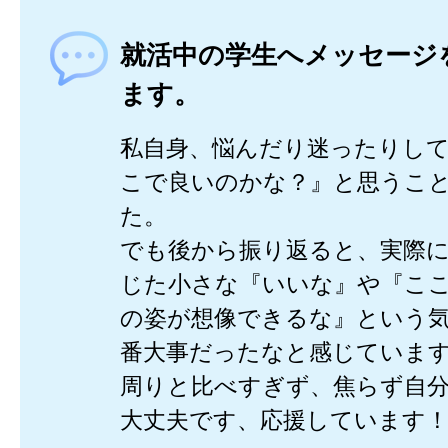
就活中の学生へメッセージ
ます。
私自身、悩んだり迷ったりし
こで良いのかな？』と思うこ
た。
でも後から振り返ると、実際
じた小さな『いいな』や『こ
の姿が想像できるな』という
番大事だったなと感じていま
周りと比べすぎず、焦らず自
大丈夫です、応援しています