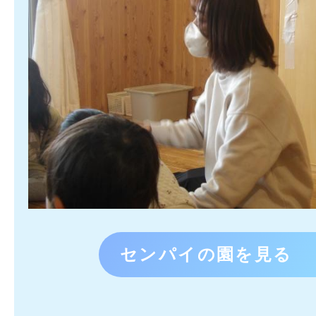
センパイの園を見る