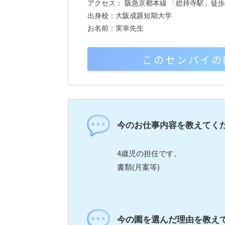
アクセス： 阪急京都本線 「総持寺駅」徒歩
出身校：大阪成蹊短期大学
お名前：実幸先生
このセンパイの
今のお仕事内容を教えてく
4歳児の担任です。
書類(月案等)
今の園を選んだ理由を教え