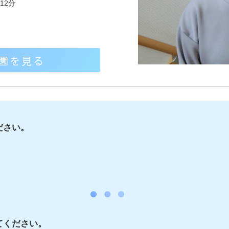
12分
園を見る
ださい。
てください。