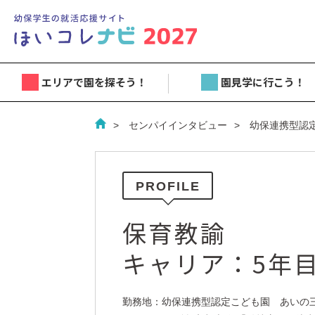
エリアで園を探そう！
園見学に行こう！
センパイインタビュー
幼保連携型認
PROFILE
保育教諭
キャリア：5年
勤務地：幼保連携型認定こども園 あいの三