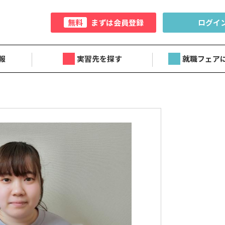
無料
まずは会員登録
ログイ
報
実習先を探す
就職フェア