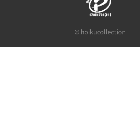
© hoikucollection