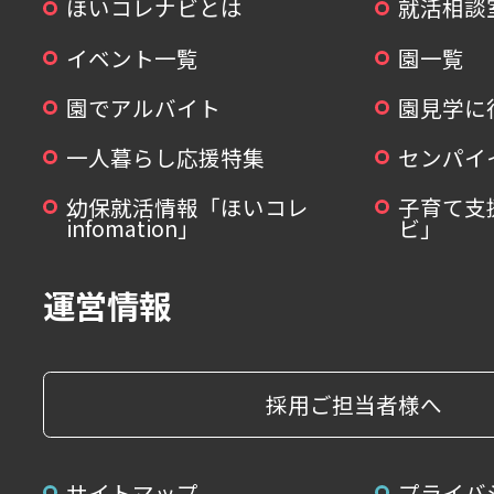
ほいコレナビとは
就活相談
イベント一覧
園一覧
園でアルバイト
園見学に
一人暮らし応援特集
センパイ
幼保就活情報「ほいコレ
子育て支
infomation」
ビ」
運営情報
採用ご担当者様へ
サイトマップ
プライバ