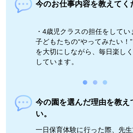
今のお仕事内容を教えてく
・4歳児クラスの担任をしてい
子どもたちの“やってみたい！
を大切にしながら、毎日楽し
しています。
今の園を選んだ理由を教え
い。
一日保育体験に行った際、先生