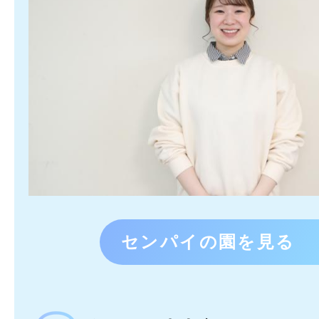
センパイの園を見る